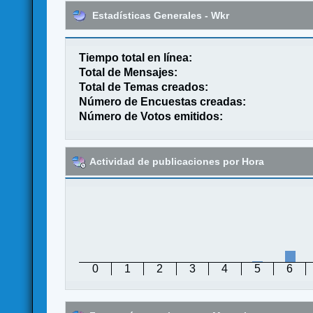
Estadísticas Generales - Wkr
Tiempo total en línea:
Total de Mensajes:
Total de Temas creados:
Número de Encuestas creadas:
Número de Votos emitidos:
Actividad de publicaciones por Hora
0
1
2
3
4
5
6