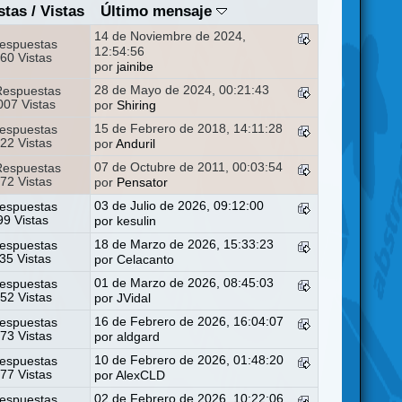
stas
/
Vistas
Último mensaje
14 de Noviembre de 2024,
espuestas
12:54:56
60 Vistas
por
jainibe
28 de Mayo de 2024, 00:21:43
Respuestas
07 Vistas
por
Shiring
15 de Febrero de 2018, 14:11:28
espuestas
22 Vistas
por
Anduril
07 de Octubre de 2011, 00:03:54
Respuestas
72 Vistas
por
Pensator
03 de Julio de 2026, 09:12:00
espuestas
9 Vistas
por
kesulin
18 de Marzo de 2026, 15:33:23
espuestas
35 Vistas
por
Celacanto
01 de Marzo de 2026, 08:45:03
espuestas
52 Vistas
por
JVidal
16 de Febrero de 2026, 16:04:07
espuestas
73 Vistas
por
aldgard
10 de Febrero de 2026, 01:48:20
espuestas
77 Vistas
por
AlexCLD
02 de Febrero de 2026, 10:22:06
espuestas