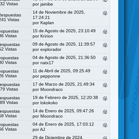
32 Vistas
por
jainibe
14 de Noviembre de 2025,
Respuestas
17:24:21
41 Vistas
por
Kaplan
15 de Agosto de 2025, 23:10:49
espuestas
6 Vistas
por
Kririon
09 de Agosto de 2025, 11:39:57
espuestas
2 Vistas
por
explorador
04 de Agosto de 2025, 21:36:50
espuestas
0 Vistas
por
natx17
11 de Abril de 2025, 09:25:49
espuestas
6 Vistas
por
pepponne
17 de Marzo de 2025, 21:49:34
espuestas
79 Vistas
por
Moondraco
19 de Febrero de 2025, 12:20:38
espuestas
89 Vistas
por
lokokoko
14 de Enero de 2025, 09:47:26
espuestas
8 Vistas
por
Moondraco
04 de Enero de 2025, 17:03:12
espuestas
6 Vistas
por
AJ
29 de Diciembre de 2024,