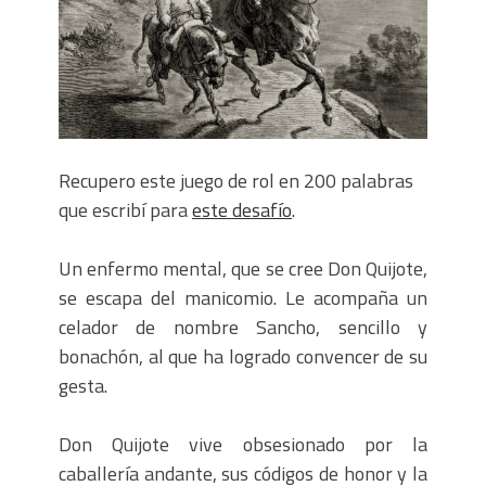
Denia, 1,2,3 (hardboiled)
Consejos para crucigramas portables
Recupero este juego de rol en 200 palabras
que escribí para
este desafío
.
Un enfermo mental, que se cree Don Quijote,
se escapa del manicomio. Le acompaña un
celador de nombre Sancho, sencillo y
bonachón, al que ha logrado convencer de su
gesta.
Don Quijote vive obsesionado por la
caballería andante, sus códigos de honor y la