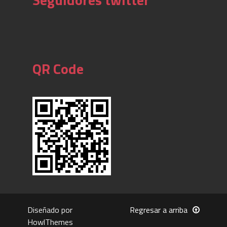
QR Code
Diseñado por
Regresar a arriba
HowlThemes