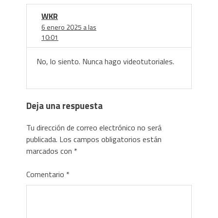
WKR
6 enero 2025 a las
10:01
No, lo siento. Nunca hago videotutoriales.
Deja una respuesta
Tu dirección de correo electrónico no será
publicada.
Los campos obligatorios están
marcados con
*
Comentario
*