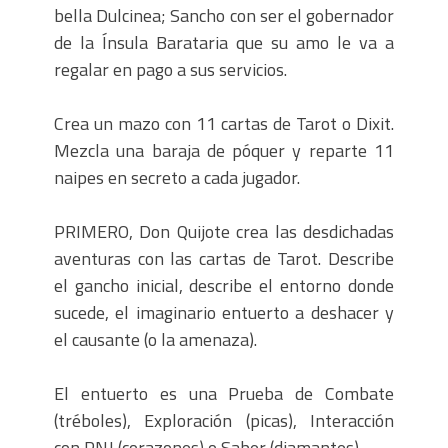
bella Dulcinea; Sancho con ser el gobernador
de la Ínsula Barataria que su amo le va a
regalar en pago a sus servicios.
Crea un mazo con 11 cartas de Tarot o Dixit.
Mezcla una baraja de póquer y reparte 11
naipes en secreto a cada jugador.
PRIMERO, Don Quijote crea las desdichadas
aventuras con las cartas de Tarot. Describe
el gancho inicial, describe el entorno donde
sucede, el imaginario entuerto a deshacer y
el causante (o la amenaza).
El entuerto es una Prueba de Combate
(tréboles), Exploración (picas), Interacción
con PNJ (corazones) o Saber (diamantes).