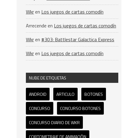
Wkr
en
Los juegos de cartas comodín
Arrecende
en
Los juegos de cartas comodín
Wkr
en
#303: Battlestar Galactica Express
Wkr
en
Los juegos de cartas comodín
NUBE DE ETIQUETAS
ANDROID
ARTICULO
BOTONES
CONCURSO
CONCURSO BOTONES
CONCURSO DIARIO DE WKR
CORTOMETRAJE DE ANIMACIÓN