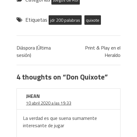
Etiquetas
jdr 200 palabras
quixote
Diáspora (Última
Print & Play en el
sesión)
Heraldo
4 thoughts on “
Don Quixote
”
JHEAN
10 abril 2020 a las 19:33
La verdad es que suena sumamente
interesante de jugar