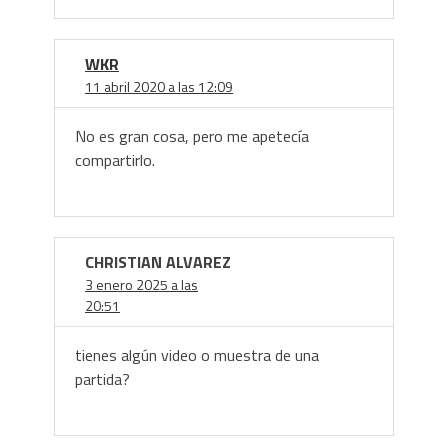
WKR
11 abril 2020 a las 12:09
No es gran cosa, pero me apetecía
compartirlo.
CHRISTIAN ALVAREZ
3 enero 2025 a las
20:51
tienes algún video o muestra de una
partida?