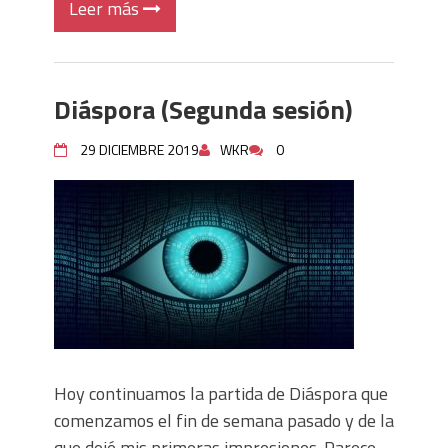
Leer más
Diáspora (Segunda sesión)
29 DICIEMBRE 2019
WKR
0
Hoy continuamos la partida de Diáspora que
comenzamos el fin de semana pasado y de la
que dejé mis primeras impresiones. Parece