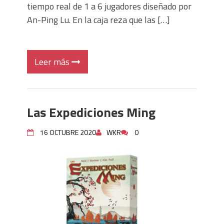
tiempo real de 1 a 6 jugadores diseñado por
An-Ping Lu. En la caja reza que las […]
Leer más
Las Expediciones Ming
16 OCTUBRE 2020
WKR
0