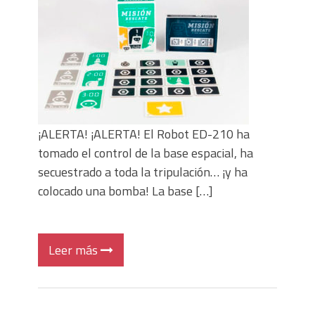
Denia, 1,2,3 (hardboiled)
Consejos para crucigramas portables
¡ALERTA! ¡ALERTA! El Robot ED-210 ha
tomado el control de la base espacial, ha
secuestrado a toda la tripulación… ¡y ha
colocado una bomba! La base […]
Leer más