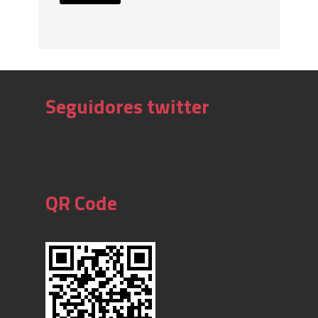
Seguidores twitter
QR Code