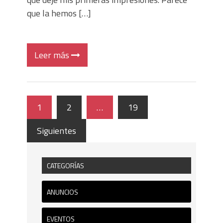
que la hemos […]
Leer más
1
2
…
19
Siguientes
CATEGORÍAS
ANUNCIOS
EVENTOS