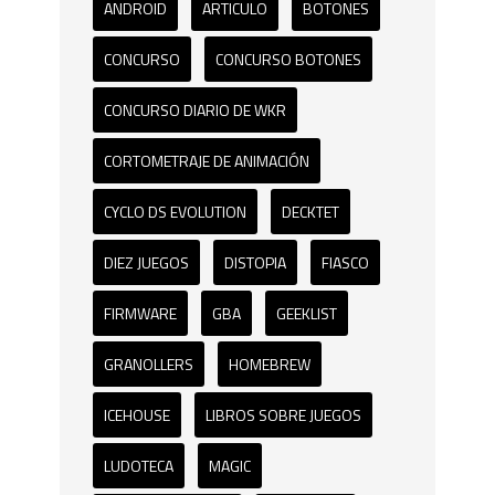
ANDROID
ARTICULO
BOTONES
CONCURSO
CONCURSO BOTONES
CONCURSO DIARIO DE WKR
CORTOMETRAJE DE ANIMACIÓN
CYCLO DS EVOLUTION
DECKTET
DIEZ JUEGOS
DISTOPIA
FIASCO
FIRMWARE
GBA
GEEKLIST
GRANOLLERS
HOMEBREW
ICEHOUSE
LIBROS SOBRE JUEGOS
LUDOTECA
MAGIC