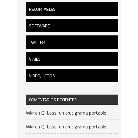
RECORTABLES
SOFTWARE
TWITTER
VIAJES
VIDEOJUEGOS
COMENTARIOS RECIENTES
Wkr
en
Q-Less, un crucigrama portable
Wkr
en
Q-Less, un crucigrama portable