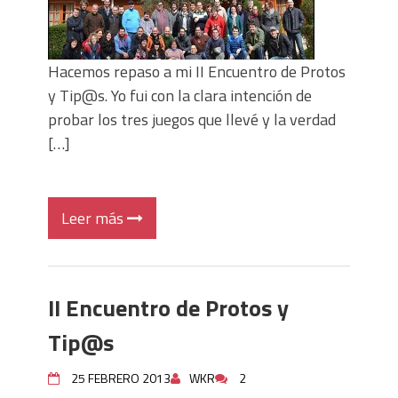
Hacemos repaso a mi II Encuentro de Protos
y Tip@s. Yo fui con la clara intención de
probar los tres juegos que llevé y la verdad
[…]
Leer más
II Encuentro de Protos y
Tip@s
25 FEBRERO 2013
WKR
2