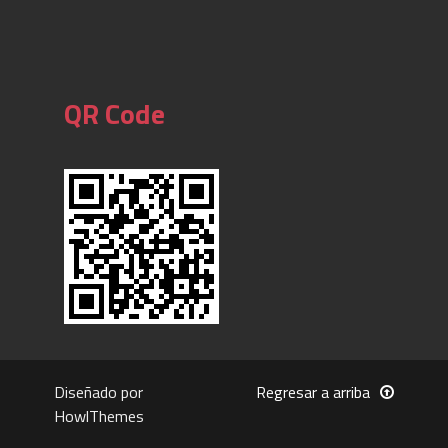
QR Code
Diseñado por
Regresar a arriba
HowlThemes