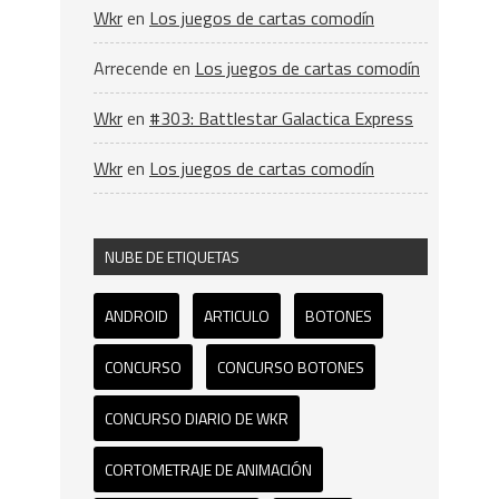
Wkr
en
Los juegos de cartas comodín
Arrecende
en
Los juegos de cartas comodín
Wkr
en
#303: Battlestar Galactica Express
Wkr
en
Los juegos de cartas comodín
NUBE DE ETIQUETAS
ANDROID
ARTICULO
BOTONES
CONCURSO
CONCURSO BOTONES
CONCURSO DIARIO DE WKR
CORTOMETRAJE DE ANIMACIÓN