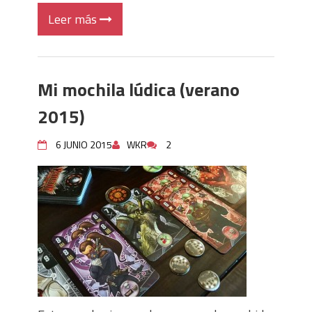
Leer más
Mi mochila lúdica (verano
2015)
6 JUNIO 2015
WKR
2