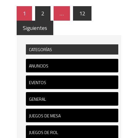
1
2
…
12
Siguientes
CATEGORÍAS
ANUNCIOS
EVENTOS
GENERAL
JUEGOS DE MESA
JUEGOS DE ROL