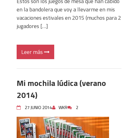
Estos son los juegos de mesa que han cabido
en la bandolera que voy a llevarme en mis
vacaciones estivales en 2015 (muchos para 2
jugadores […]
Leer más
Mi mochila lúdica (verano
2014)
27 JUNIO 2014
WKR
2