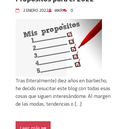
2 ENERO 2022
WKR
0
Tras (literalmente) diez años en barbecho,
he decido resucitar este blog con todas esas
cosas que siguen interesándome. Al margen
de las modas, tendencias o […]
Leer más