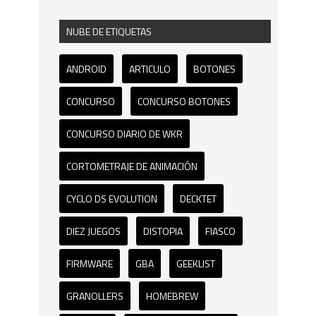
NUBE DE ETIQUETAS
ANDROID
ARTICULO
BOTONES
CONCURSO
CONCURSO BOTONES
CONCURSO DIARIO DE WKR
CORTOMETRAJE DE ANIMACIÓN
CYCLO DS EVOLUTION
DECKTET
DIEZ JUEGOS
DISTOPIA
FIASCO
FIRMWARE
GBA
GEEKLIST
GRANOLLERS
HOMEBREW