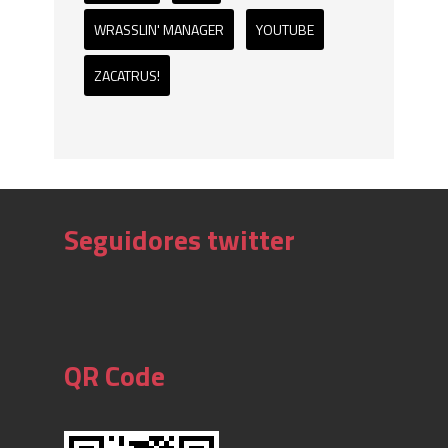
WRASSLIN' MANAGER
YOUTUBE
ZACATRUS!
Seguidores twitter
QR Code