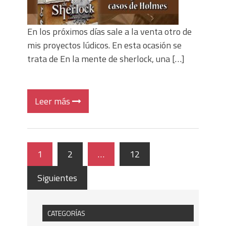
En los próximos días sale a la venta otro de
mis proyectos lúdicos. En esta ocasión se
trata de En la mente de sherlock, una […]
Leer más
1
2
…
12
Siguientes
CATEGORÍAS