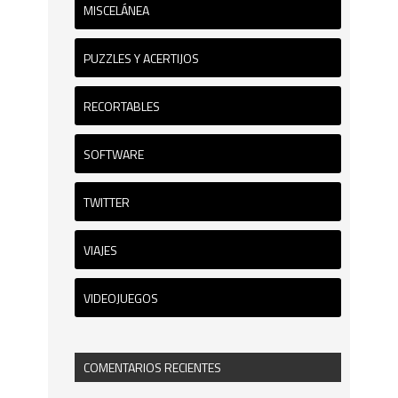
MISCELÁNEA
PUZZLES Y ACERTIJOS
RECORTABLES
SOFTWARE
TWITTER
VIAJES
VIDEOJUEGOS
COMENTARIOS RECIENTES