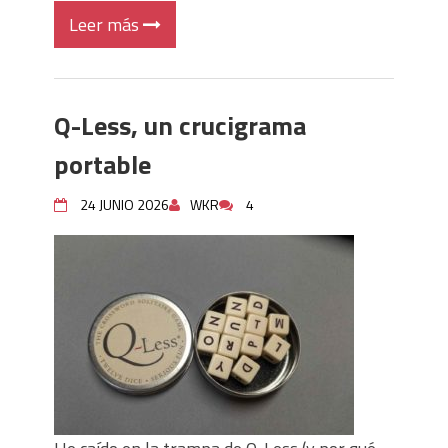
Leer más
Q-Less, un crucigrama
portable
24 JUNIO 2026
WKR
4