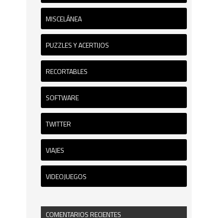
MISCELÁNEA
PUZZLES Y ACERTIJOS
RECORTABLES
SOFTWARE
TWITTER
VIAJES
VIDEOJUEGOS
COMENTARIOS RECIENTES