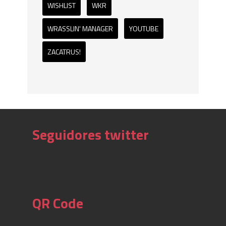
WISHLIST
WKR
WRASSLIN' MANAGER
YOUTUBE
ZACATRUS!
Seguidores twitter
QR Code