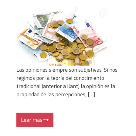
Denia, 1,2,3 (hardboiled)
Consejos para crucigramas portables
Las opiniones siempre son subjetivas. Si nos
regimos por la teoría del conocimiento
tradicional (anterior a Kant) la opinión es la
propiedad de las percepciones, […]
Leer más