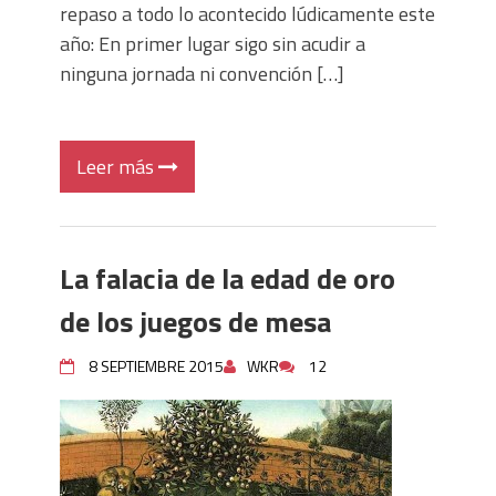
repaso a todo lo acontecido lúdicamente este
año: En primer lugar sigo sin acudir a
ninguna jornada ni convención […]
Leer más
La falacia de la edad de oro
de los juegos de mesa
8 SEPTIEMBRE 2015
WKR
12