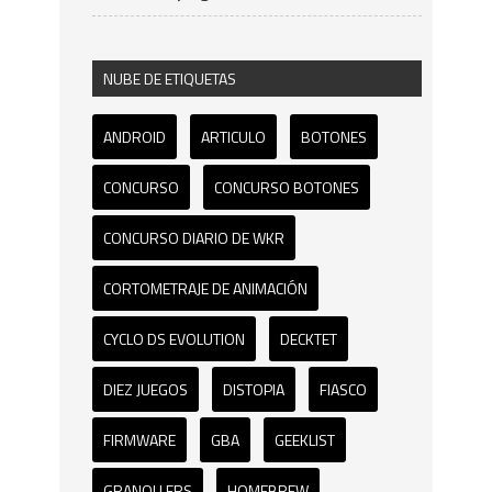
NUBE DE ETIQUETAS
ANDROID
ARTICULO
BOTONES
CONCURSO
CONCURSO BOTONES
CONCURSO DIARIO DE WKR
CORTOMETRAJE DE ANIMACIÓN
CYCLO DS EVOLUTION
DECKTET
DIEZ JUEGOS
DISTOPIA
FIASCO
FIRMWARE
GBA
GEEKLIST
GRANOLLERS
HOMEBREW