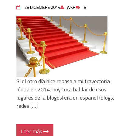
28 DICIEMBRE 2014
WKR
8
Si el otro día hice repaso a mi trayectoria
lúdica en 2014, hoy toca hablar de esos
lugares de la blogosfera en español (blogs,
redes […]
Leer más