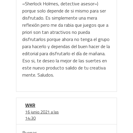
«Sherlock Holmes, detective asesor»)
porque solo depende de si mismo para ser
disfrutado. Es simplemente una mera
reflexión pero me da rabia que juegos que a
priori son tan atractivos no pueda
disfrutarlos porque ahora no tenga el grupo
para hacerlo y dependas del buen hacer de la
editorial para disfrutarlo el día de mañana.
Eso si, te deseo la mejor de las suertes en
este nuevo producto salido de tu creativa
mente. Saludos.
WKR
16 junio 2021 a las
14:30
Buenas,