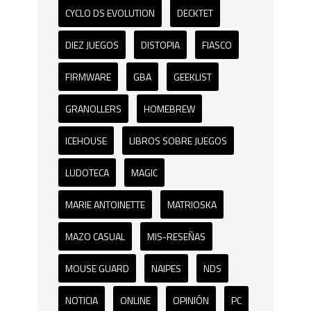
CYCLO DS EVOLUTION
DECKTET
DIEZ JUEGOS
DISTOPIA
FIASCO
FIRMWARE
GBA
GEEKLIST
GRANOLLERS
HOMEBREW
ICEHOUSE
LIBROS SOBRE JUEGOS
LUDOTECA
MAGIC
MARIE ANTOINETTE
MATRIOSKA
MAZO CASUAL
MIS-RESEÑAS
MOUSE GUARD
NAIPES
NDS
NOTICIA
ONLINE
OPINIÓN
PC