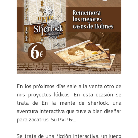
Denia, 1,2,3 (hardboiled)
Consejos para crucigramas portables
En los próximos días sale a la venta otro de
mis proyectos lúdicos. En esta ocasión se
trata de En la mente de sherlock, una
aventura interactiva que tuve a bien diseñar
para zacatrus. Su PVP 6€.
Se trata de una ficción interactiva, un juego