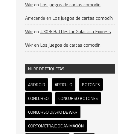
Wkr
en
Los juegos de cartas comodín
Arrecende
en
Los juegos de cartas comodín
Wkr
en
#303: Battlestar Galactica Express
Wkr
en
Los juegos de cartas comodín
NUBE DE ETIQUETAS
ANDROID
ARTICULO
BOTONES
CONCURSO
CONCURSO BOTONES
CONCURSO DIARIO DE WKR
CORTOMETRAJE DE ANIMACIÓN