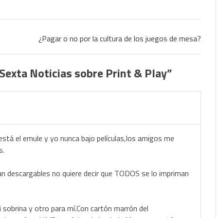
¿Pagar o no por la cultura de los juegos de mesa?
 Sexta Noticias sobre Print & Play
”
stá el emule y yo nunca bajo películas,los amigos me
s.
ean descargables no quiere decir que TODOS se lo impriman
obrina y otro para mí.Con cartón marrón del