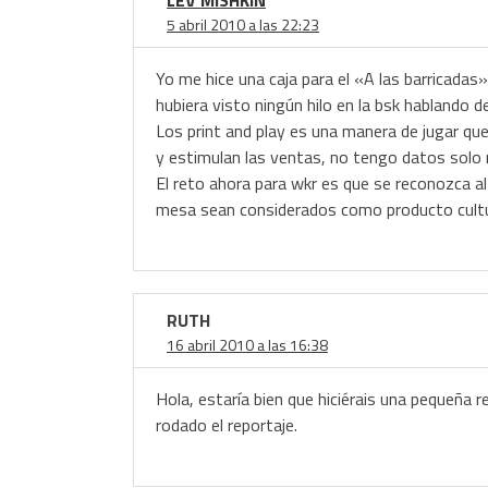
LEV MISHKIN
5 abril 2010 a las 22:23
Yo me hice una caja para el «A las barricadas
hubiera visto ningún hilo en la bsk hablando de
Los print and play es una manera de jugar qu
y estimulan las ventas, no tengo datos solo 
El reto ahora para wkr es que se reconozca al
mesa sean considerados como producto cultu
RUTH
16 abril 2010 a las 16:38
Hola, estaría bien que hiciérais una pequeña 
rodado el reportaje.