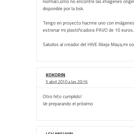
normal.Como no encontré las imágenes origin
disponible por la bsk.
Tengo en proyecto hacrme uno con imágenes 
estrenar mi plastificadora PAVO de 10 euros.
Saludos al creador del HIVE Abeja Maya,mi s
KOKORIN
5 abril 2010 a las 20:16
Otro hito cumplido!
Ve preparando el próximo