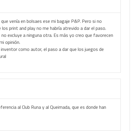
» que venía en bolsaes ese mi bagaje P&P. Pero si no
 los print and play no me habría atrevido a dar el paso.
e no excluye a ninguna otra. Es más yo creo que favorecen
mi opinión.
 inventor como autor, el paso a dar que los juegos de
ral
referencia al Club Runa y al Queimada, que es donde han