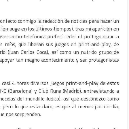
ntacto conmigo la redacción de noticias para hacer un
y
(en auge en los últimos tiempos), tras mi aparición en
nversación telefónica preferí ceder el protagonismo a
 míos, que liberan sus juegos en print-and-play, de
rid (Juan Carlos Coca), así como un nutrido grupo de
a apoyar tan magno acontecimiento y ser protagonistas
casi 4 horas diversos juegos print-and-play de estos
l-Q (Barcelona) y Club Runa (Madrid), entrevistando a
nocidas del mundillo lúdico), así que desconozco como
pero lo que esta claro, es que al menos por un día,
que nos sorprenden.