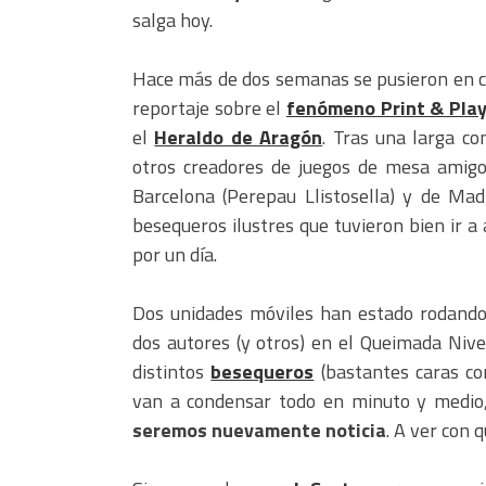
salga hoy.
Hace más de dos semanas se pusieron en co
reportaje sobre el
fenómeno Print & Pla
el
Heraldo de Aragón
. Tras una larga co
otros creadores de juegos de mesa amigos
Barcelona (Perepau Llistosella) y de Mad
besequeros ilustres que tuvieron bien ir 
por un día.
Dos unidades móviles han estado rodando 
dos autores (y otros) en el Queimada Nive
distintos
besequeros
(bastantes caras co
van a condensar todo en minuto y medio, 
seremos nuevamente noticia
. A ver con 