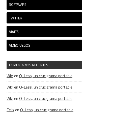
SOFTWARE
TWITTER
VIAJES
VIDEOJUEGOS
COMENTARIOS RECIENTES
Wkr
en
Q-Less, un crucigrama portable
Wkr
en
Q-Less, un crucigrama portable
Wkr
en
Q-Less, un crucigrama portable
Felix
en
Q-Less, un crucigrama portable