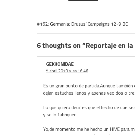
#162: Germania: Drusus’ Campaigns 12-9 BC
6 thoughts on “
Reportaje en la
GEKKONIDAE
5 abril 2010 a las 16:46
Es un gran punto de partida.Aunque también e
dejan estuches llenos y apenas veo dos o tre
Lo que quiero decir es que el hecho de que s
y se lo fabriquen.
Yo,de momento me he hecho un HIVE para mi s