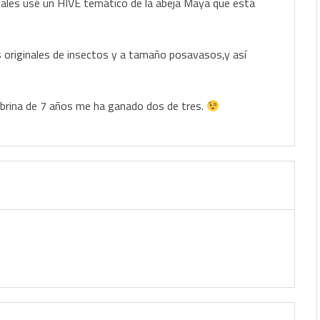
ales usé un HIVE temático de la abeja Maya que está
originales de insectos y a tamaño posavasos,y así
obrina de 7 años me ha ganado dos de tres.