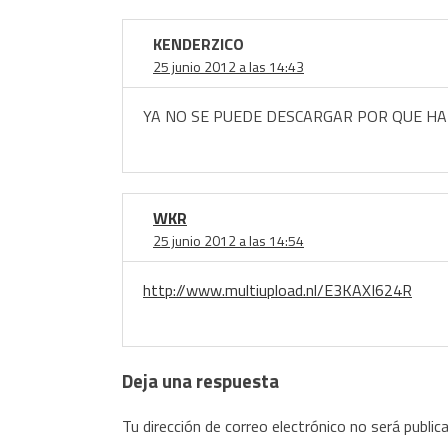
KENDERZICO
25 junio 2012 a las 14:43
YA NO SE PUEDE DESCARGAR POR QUE H
WKR
25 junio 2012 a las 14:54
http://www.multiupload.nl/E3KAXI624R
Deja una respuesta
Tu dirección de correo electrónico no será public