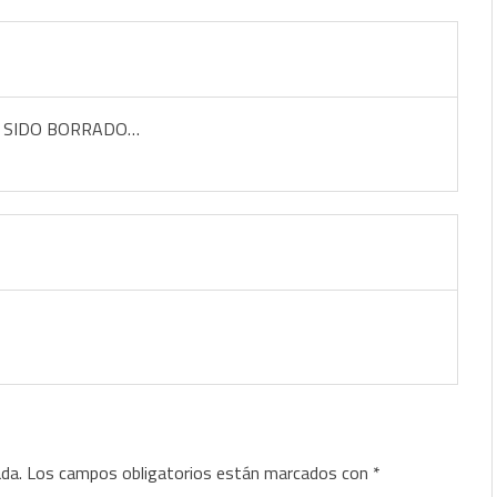
A SIDO BORRADO…
ada.
Los campos obligatorios están marcados con
*