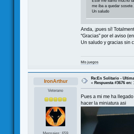
Este me llamó mucho la 
me iba a quedar sosete.
Un saludo
Anda, ¡pues sí! Totalmen
“Gracias” por el aviso (e
Un saludo y gracias sin 
Mis juegos
Re:En Solitario - Ulti
IronArthur
«
Respuesta #3676 en:
1
Veterano
Pues a mi me ha llegado 
hacer la miniatura asi
Mensajes: 659