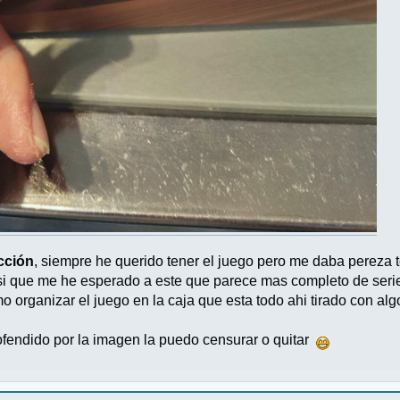
cción
, siempre he querido tener el juego pero me daba pereza 
i que me he esperado a este que parece mas completo de seri
 organizar el juego en la caja que esta todo ahi tirado con algo
 ofendido por la imagen la puedo censurar o quitar