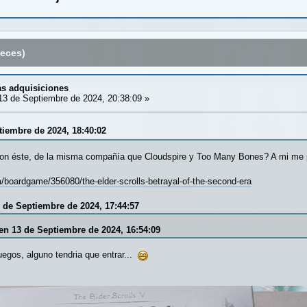
eces)
mas adquisiciones
3 de Septiembre de 2024, 20:38:09 »
tiembre de 2024, 18:40:02
con éste, de la misma compañía que Cloudspire y Too Many Bones? A mi me 
boardgame/356080/the-elder-scrolls-betrayal-of-the-second-era
3 de Septiembre de 2024, 17:44:57
 en 13 de Septiembre de 2024, 16:54:09
uegos, alguno tendria que entrar...