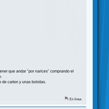
tener que andar "por narices" comprando el
e.
 de carton y unas bolsitas.
En línea