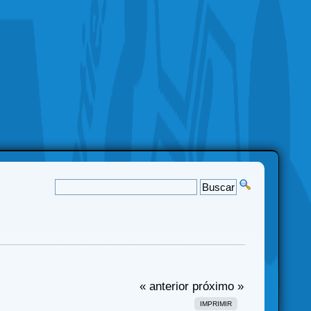
« anterior
próximo »
IMPRIMIR