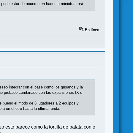
pudo estar de acuerdo en hacer la miniatura asi
En línea
seo integrar con el base como los gusanos y la
o he probado combinado con las expansiones IX o
de bueno el modo de 6 jugadores a 2 equipos y
a en el otro hasta la última ronda.
o esto parece como la tortilla de patata con o