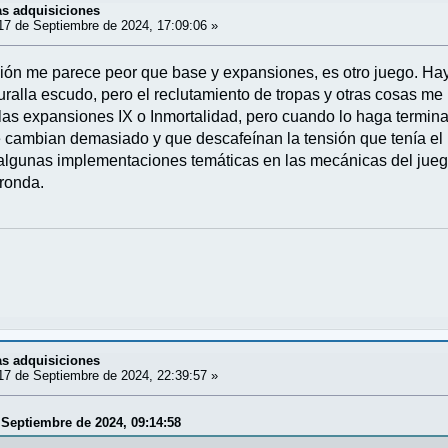
mas adquisiciones
7 de Septiembre de 2024, 17:09:06 »
ón me parece peor que base y expansiones, es otro juego. Hay
ralla escudo, pero el reclutamiento de tropas y otras cosas me 
s expansiones IX o Inmortalidad, pero cuando lo haga terminaré
 cambian demasiado y que descafeínan la tensión que tenía el
 algunas implementaciones temáticas en las mecánicas del jueg
 ronda.
mas adquisiciones
7 de Septiembre de 2024, 22:39:57 »
e Septiembre de 2024, 09:14:58