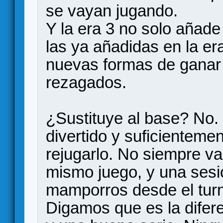
se vayan jugando.
Y la era 3 no solo añad
las ya añadidas en la er
nuevas formas de ganar 
rezagados.
¿Sustituye al base? No.
divertido y suficienteme
rejugarlo. No siempre va
mismo juego, y una sesi
mamporros desde el turn
Digamos que es la difere