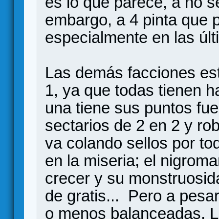
es lo que parece, a no 
embargo, a 4 pinta que 
especialmente en las úl
Las demás facciones es
1, ya que todas tienen h
una tiene sus puntos fue
sectarios de 2 en 2 y ro
va colando sellos por t
en la miseria; el nigrom
crecer y su monstruosid
de gratis... Pero a pesa
o menos balanceadas. La