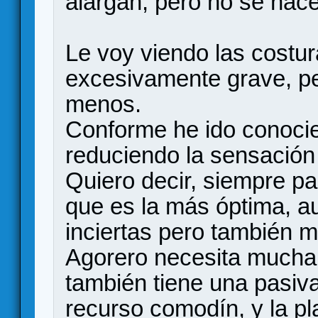
alargan, pero no se hac
Le voy viendo las costur
excesivamente grave, p
menos.
Conforme he ido conocie
reduciendo la sensación 
Quiero decir, siempre p
que es la más óptima, a
inciertas pero también m
Agorero necesita mucha 
también tiene una pasiva
recurso comodín, y la p