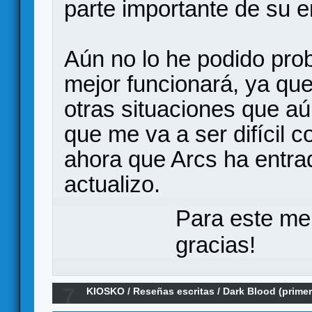
parte importante de su e
Aún no lo he podido prob
mejor funcionará, ya qu
otras situaciones que a
que me va a ser difícil c
ahora que Arcs ha entra
actualizo.
Para este me
gracias!
7
KIOSKO
/
Reseñas escritas
/
Dark Blood (prime