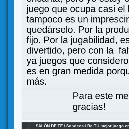
juego que ocupa casi el
tampoco es un imprescin
quedárselo. Por la produ
fijo. Por la jugabilidad,
divertido, pero con la f
ya juegos que considero 
es en gran medida porqu
más.
Para este me
gracias!
4
SALÓN DE TE
/
Sondeos
/
Re:TU mejor juego en