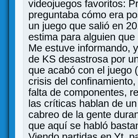
videojuegos favoritos: 
preguntaba cómo era pos
un juego que salió en 20
estima para alguien que 
Me estuve informando, y
de KS desastrosa por un
que acabó con el juego (
crisis del confinamient
falta de componentes, re
las críticas hablan de un
cabreo de la gente duran
que aquí se habló bastan
Viendo partidas en Yt, p