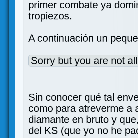
primer combate ya domin
tropiezos.
A continuación un pequeñ
Sorry but you are not al
Sin conocer qué tal envej
como para atreverme a a
diamante en bruto y que, 
del KS (que yo no he pa