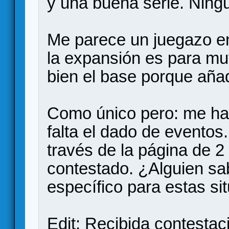
y una buena serie. Ningu
Me parece un juegazo en
la expansión es para mu
bien el base porque aña
Como único pero: me ha
falta el dado de eventos
través de la página de 
contestado. ¿Alguien sa
específico para estas si
Edit: Recibida contesta