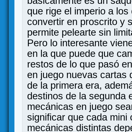
básicamente es un saque
que rige el imperio a l
convertir en proscrito y s
permite pelearte sin limi
Pero lo interesante viene
en la que puede que cam
restos de lo que pasó en
en juego nuevas cartas d
de la primera era, adem
destinos de la segunda e
mecánicas en juego sean 
significar que cada mini
mecánicas distintas dep