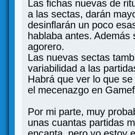
Las fichas nuevas de rit
a las sectas, darán mayo
desinflarán un poco esa
hablaba antes. Además 
agorero.
Las nuevas sectas tambi
variabilidad a las partida
Habrá que ver lo que se
el mecenazgo en Gamef
Por mi parte, muy proba
unas cuantas partidas má
encanta, pero yo estoy 