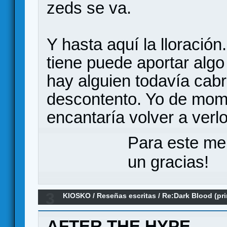
zeds se va.
Y hasta aquí la lloración
tiene puede aportar algo
hay alguien todavía cab
descontento. Yo de mom
encantaría volver a verl
Para este me
un gracias!
3
KIOSKO
/
Reseñas escritas
/
Re:Dark Blood (pr
AFTER THE HYPE