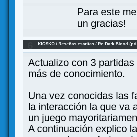
Para este me
un gracias!
6
KIOSKO
/
Reseñas escritas
/
Re:Dark Blood (pr
Actualizo con 3 partida
más de conocimiento.
Una vez conocidas las f
la interacción la que va 
un juego mayoritariament
A continuación explico l