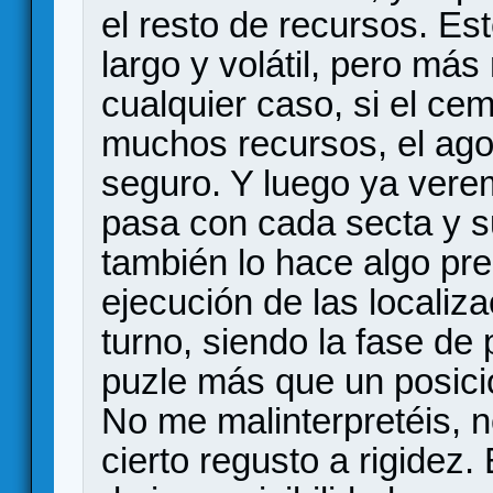
el resto de recursos. E
largo y volátil, pero más
cualquier caso, si el cem
muchos recursos, el agor
seguro. Y luego ya vere
pasa con cada secta y su
también lo hace algo pr
ejecución de las localiz
turno, siendo la fase de 
puzle más que un posici
No me malinterpretéis, n
cierto regusto a rigidez