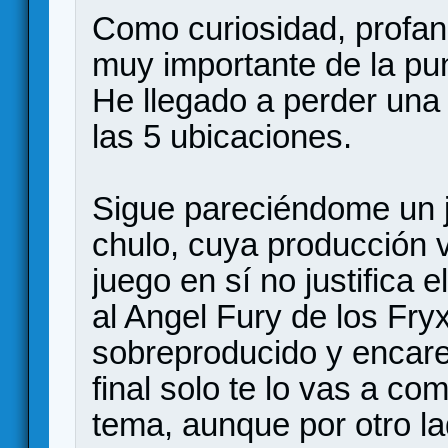
Como curiosidad, profan
muy importante de la pun
He llegado a perder una 
las 5 ubicaciones.
Sigue pareciéndome un j
chulo, cuya producción v
juego en sí no justifica 
al Angel Fury de los Fry
sobreproducido y encare
final solo te lo vas a co
tema, aunque por otro l