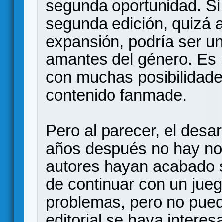
segunda oportunidad. Si
segunda edición, quizá
expansión, podría ser un
amantes del género. Es 
con muchas posibilidade
contenido fanmade.
Pero al parecer, el desar
años después no hay not
autores hayan acabado 
de continuar con un jue
problemas, pero no pue
editorial se haya interes