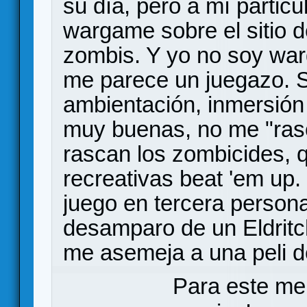
su día, pero a mí parti
wargame sobre el sitio d
zombis. Y yo no soy war
me parece un juegazo. 
ambientación, inmersión
muy buenas, no me "ras
rascan los zombicides, 
recreativas beat 'em up
juego en tercera person
desamparo de un Eldritc
me asemeja a una peli d
Para este me