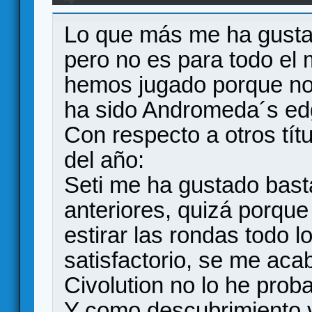
Lo que más me ha gusta
pero no es para todo el
hemos jugado porque no
ha sido Andromeda´s ed
Con respecto a otros tí
del año:
Seti me ha gustado bast
anteriores, quizá porqu
estirar las rondas todo 
satisfactorio, se me ac
Civolution no lo he prob
Y como descubrimiento 