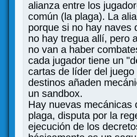
alianza entre los jugado
común (la plaga). La ali
porque si no hay naves d
no hay tregua allí, pero 
no van a haber combate
cada jugador tiene un "d
cartas de líder del jueg
destinos añaden mecánic
un sandbox.
Hay nuevas mecánicas d
plaga, disputa por la reg
ejecución de los decreto