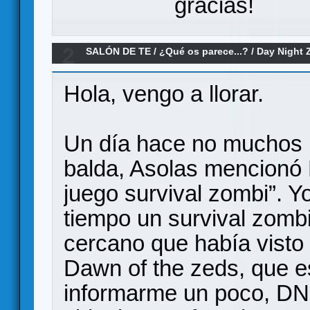
gracias!
2
SALÓN DE TE
/
¿Qué os parece...?
/
Day Night 
Hola, vengo a llorar.
Un día hace no muchos
balda, Asolas mencionó 
juego survival zombi”. 
tiempo un survival zomb
cercano que había visto 
Dawn of the zeds, que es
informarme un poco, DN