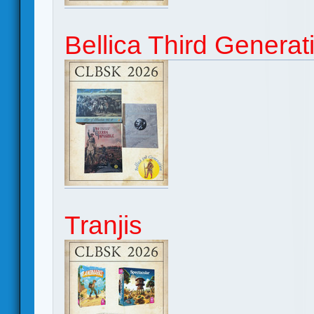
Bellica Third Generat
Tranjis