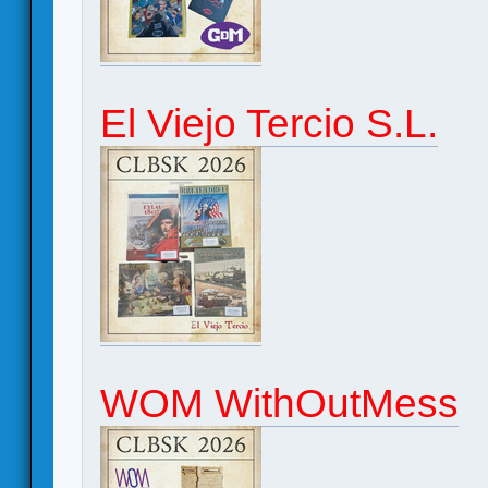
El Viejo Tercio S.L.
WOM WithOutMess