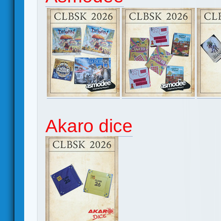
Akaro dice