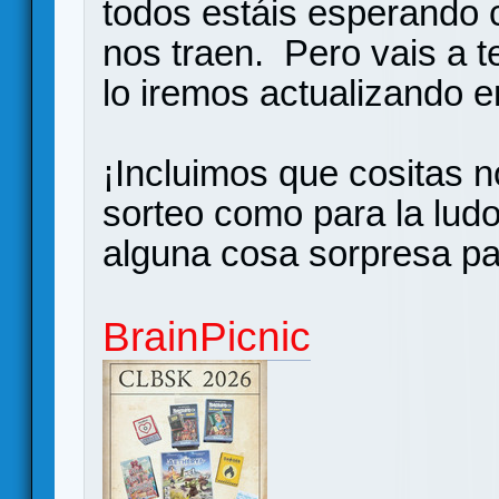
todos estáis esperando 
nos traen. Pero vais a t
lo iremos actualizando e
¡Incluimos que cositas n
sorteo como para la lud
alguna cosa sorpresa pa
BrainPicnic