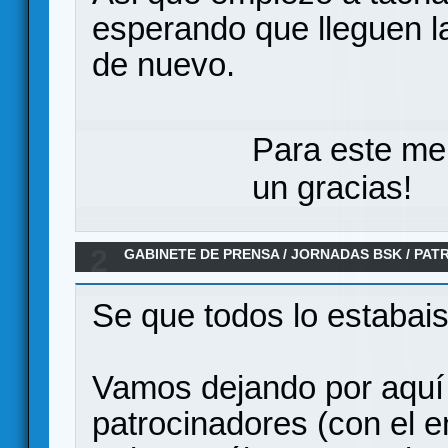
esperando que lleguen l
de nuevo.
Para este me
un gracias!
2
GABINETE DE PRENSA
/
JORNADAS BSK
/
PAT
Se que todos lo estabai
Vamos dejando por aquí e
patrocinadores (con el 