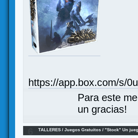
https://app.box.com/s/
Para este me
un gracias!
6
TALLERES
/
Juegos Gratuitos
/
"Stock" Un jueg
impresa.