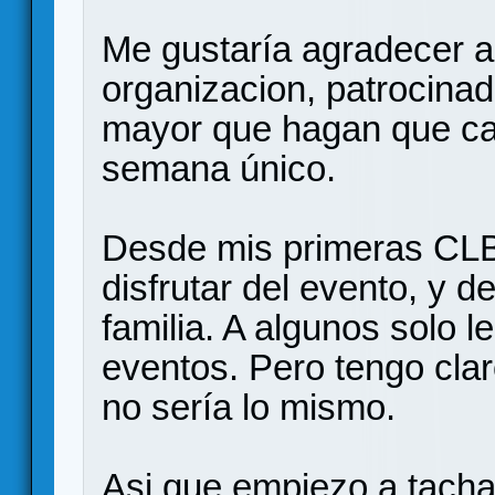
Me gustaría agradecer a 
organizacion, patrocinad
mayor que hagan que cad
semana único.
Desde mis primeras CL
disfrutar del evento, y d
familia. A algunos solo l
eventos. Pero tengo clar
no sería lo mismo.
Asi que empiezo a tachar