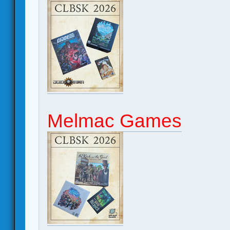
Melmac Games