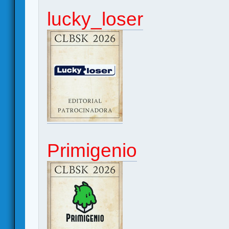
lucky_loser
Primigenio