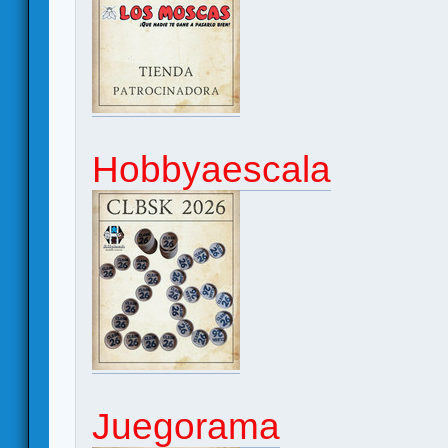
Hobbyaescala
Juegorama