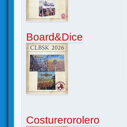
Board&Dice
Costurerorolero