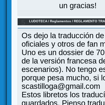
un gracias!
5
LUDOTECA
/
Reglamentos
/
REGLAMENTO TRA
OFICIALES, FAN MADE Y LIBRO DE SET CONA
Os dejo la traducción de
oficiales y otros de fan
Uno es un dossier de 70
de la versión francesa de
escenarios). No tengo e
porque pesa mucho, si l
scastilloga@gmail.com
Estos libretos los traduc
guardados. Pienso traduc