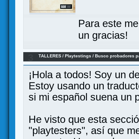
Para este me
un gracias!
3
TALLERES
/
Playtestings
/
Busco probadores pa
online (Hinguere)
¡Hola a todos! Soy un de
Estoy usando un traducto
si mi español suena un p
He visto que esta secció
"playtesters", así que m