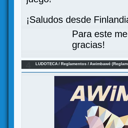
¡Saludos desde Finlandi
Para este me
gracias!
4
LUDOTECA
/
Reglamentos
/
Awimbawé (Reglam