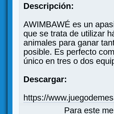
Descripción:
AWIMBAWÉ es un apasio
que se trata de utilizar
animales para ganar ta
posible. Es perfecto co
único en tres o dos equi
Descargar:
https://www.juegodemes
Para este me