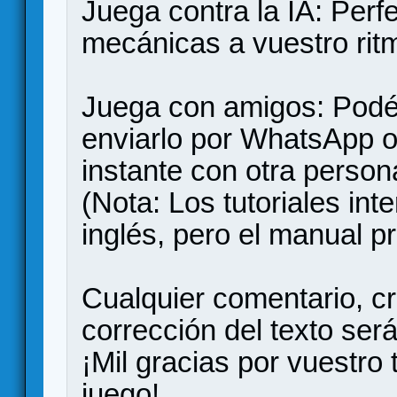
Juega contra la IA: Perf
mecánicas a vuestro rit
Juega con amigos: Podéi
enviarlo por WhatsApp o
instante con otra person
(Nota: Los tutoriales int
inglés, pero el manual pr
Cualquier comentario, cr
corrección del texto se
¡Mil gracias por vuestro
juego!