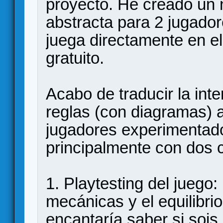
proyecto. He creado un 
abstracta para 2 jugado
juega directamente en e
gratuito.
Acabo de traducir la inte
reglas (con diagramas) 
jugadores experimenta
principalmente con dos 
1. Playtesting del juego
mecánicas y el equilibri
encantaría saber si sois