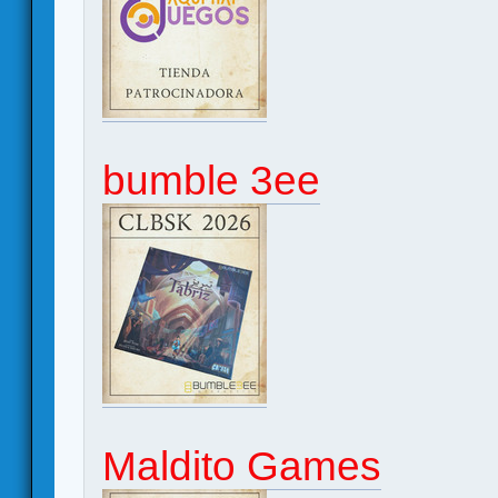
bumble 3ee
Maldito Games