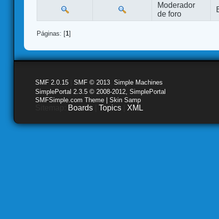
Moderador
de foro
Páginas: [
1
]
SMF 2.0.15
|
SMF © 2013
,
Simple Machines
SimplePortal 2.3.5 © 2008-2012, SimplePortal
SMFSimple.com Theme | Skin Samp
Sitemap:
Boards
|
Topics
|
XML