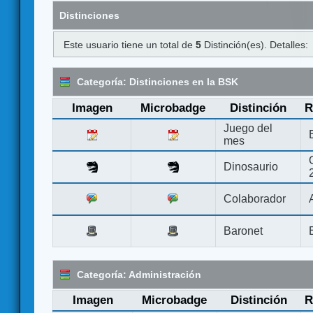
Distinciones
Este usuario tiene un total de
5
Distinción(es). Detalles:
Categoría: Distinciones en la BSK
Imagen
Microbadge
Distinción
R
Juego del
mes
Dinosaurio
Colaborador
Baronet
Categoría: Administración
Imagen
Microbadge
Distinción
R