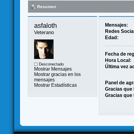
Resumen
asfaloth 
Mensajes:
Redes Socia
Veterano
Edad:
Fecha de reg
Hora Local:
Desconectado
Última vez ac
Mostrar Mensajes
Mostrar gracias en los
mensajes
Panel de agr
Mostrar Estadísticas
Gracias que
Gracias que 