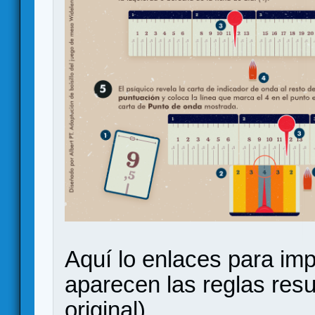
Aquí lo enlaces para imp
aparecen las reglas res
original).