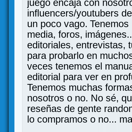
juego encaja con nosotro
influencers/youtubers de
un poco vago. Tenemos 
media, foros, imágenes..
editoriales, entrevistas,
para probarlo en muchos
veces tenemos el manual
editorial para ver en pro
Tenemos muchas formas 
nosotros o no. No sé, q
reseñas de gente random
lo compramos o no... ma