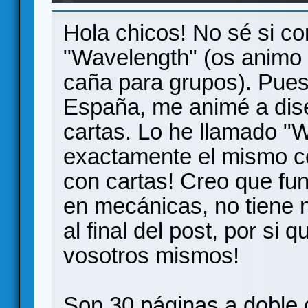
Hola chicos! No sé si co
"Wavelength" (os animo a
caña para grupos). Pue
España, me animé a dise
cartas. Lo he llamado "
exactamente el mismo co
con cartas! Creo que fun
en mecánicas, no tiene 
al final del post, por si 
vosotros mismos!
Son 30 páginas a doble 