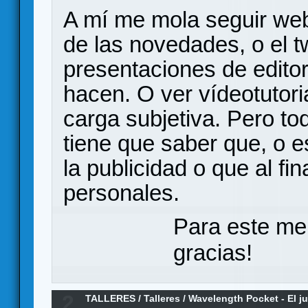
A mí me mola seguir web
de las novedades, o el t
presentaciones de edito
hacen. O ver vídeotutor
carga subjetiva. Pero to
tiene que saber que, o 
la publicidad o que al fi
personales.
Para este me
gracias!
2
TALLERES
/
Talleres
/
Wavelength Pocket - El j