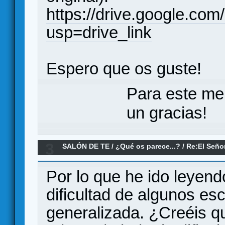
https://drive.google
usp=drive_link
Espero que os guste!
Para este me
un gracias!
3
SALÓN DE TE
/
¿Qué os parece...?
/
Re:El Seño
parece?
Por lo que he ido leyendo
dificultad de algunos es
generalizada. ¿Creéis q