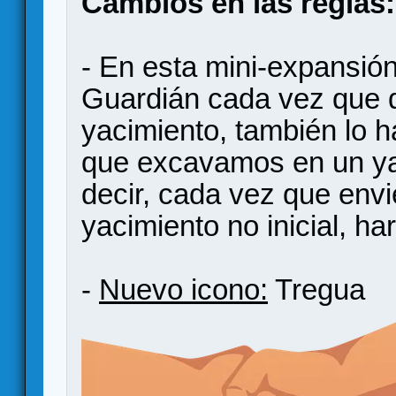
Cambios en las reglas:
- En esta mini-expansió
Guardián cada vez que 
yacimiento, también lo 
que excavamos en un yac
decir, cada vez que env
yacimiento no inicial, h
-
Nuevo icono:
Tregua