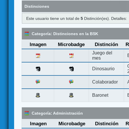
Distinciones
Este usuario tiene un total de
5
Distinción(es). Detalles:
Categoría: Distinciones en la BSK
Imagen
Microbadge
Distinción
R
Juego del
mes
Dinosaurio
Colaborador
Baronet
Categoría: Administración
Imagen
Microbadge
Distinción
R