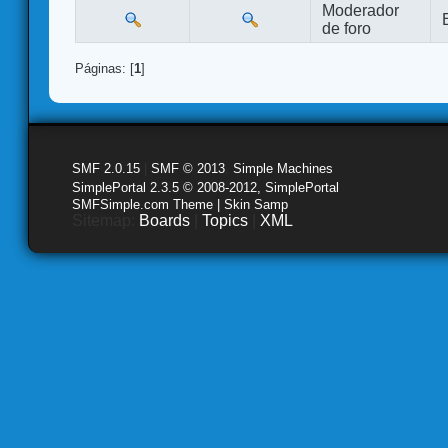
Moderador
de foro
Páginas: [
1
]
SMF 2.0.15
|
SMF © 2013
,
Simple Machines
SimplePortal 2.3.5 © 2008-2012, SimplePortal
SMFSimple.com Theme | Skin Samp
Sitemap:
Boards
|
Topics
|
XML