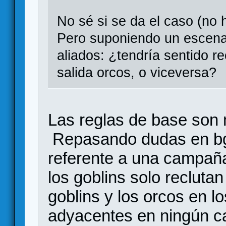
No sé si se da el caso (no 
Pero suponiendo un escena
aliados: ¿tendría sentido r
salida orcos, o viceversa?
Las reglas de base son 
Repasando dudas en bg
referente a una campaña
los goblins solo recluta
goblins y los orcos en l
adyacentes en ningún c