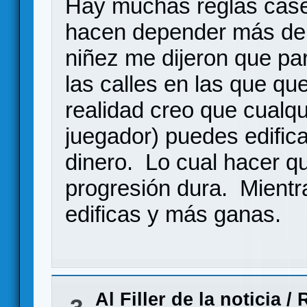
Hay muchas reglas caser
hacen depender más del
niñez me dijeron que par
las calles en las que q
realidad creo que cualqu
juegador) puedes edifica
dinero. Lo cual hacer qu
progresión dura. Mient
edificas y más ganas.
Al Filler de la noticia
/
R