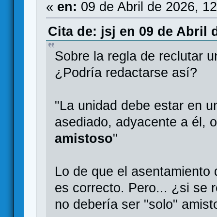
«
en:
09 de Abril de 2026, 1
Cita de: jsj en 09 de Abril
Sobre la regla de reclutar
¿Podría redactarse así?
"La unidad debe estar en u
asediado, adyacente a él, 
amistoso
"
Lo de que el asentamiento 
es correcto. Pero... ¿si se
no debería ser "solo" amis