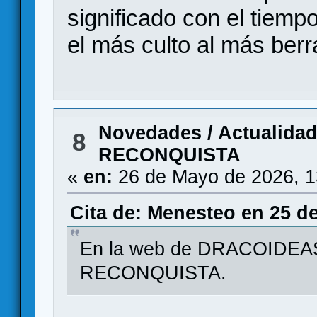
significado con el tiemp
el más culto al más berr
Novedades / Actualida
8
RECONQUISTA
«
en:
26 de Mayo de 2026, 1
Cita de: Menesteo en 25 d
En la web de DRACOIDEAS
RECONQUISTA.