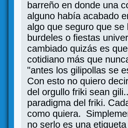
barreño en donde una co
alguno había acabado en
algo que seguro que se 
burdeles o fiestas unive
cambiado quizás es que
cotidiano más que nunc
"antes los gilipollas se
Con esto no quiero decir
del orgullo friki sean gi
paradigma del friki. Cad
como quiera. Simplemente
no serlo es una etiquet