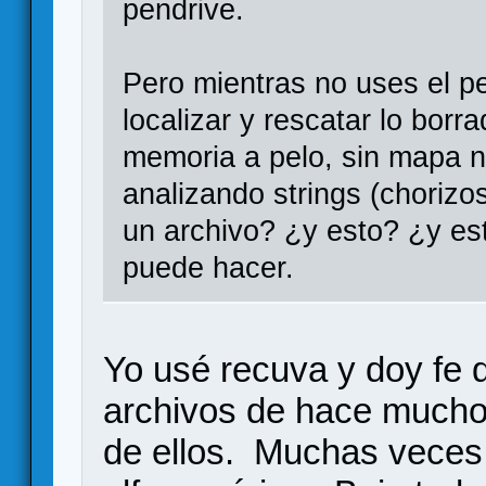
pendrive.
Pero mientras no uses el p
localizar y rescatar lo borr
memoria a pelo, sin mapa ni 
analizando strings (chorizo
un archivo? ¿y esto? ¿y e
puede hacer.
Yo usé recuva y doy fe 
archivos de hace mucho
de ellos. Muchas veces 