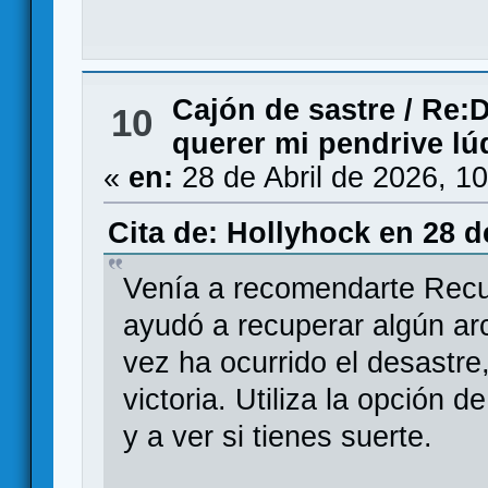
Cajón de sastre
/
Re:D
10
querer mi pendrive lú
«
en:
28 de Abril de 2026, 1
Cita de: Hollyhock en 28 d
Venía a recomendarte Recu
ayudó a recuperar algún ar
vez ha ocurrido el desastre
victoria. Utiliza la opción
y a ver si tienes suerte.