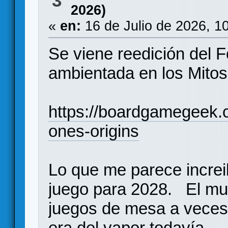
3
2026)
«
en:
16 de Julio de 2026, 1
Se viene reedición del 
ambientada en los Mitos
https://boardgamegeek
ones-origins
Lo que me parece increi
juego para 2028. El mu
juegos de mesa a veces 
era del vapor todavía.