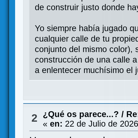
de construir justo donde h
Yo siempre había jugado que
cualquier calle de tu propi
conjunto del mismo color), s
construcción de una calle a
a enlentecer muchísimo el j
¿Qué os parece...?
/
Re
2
«
en:
22 de Julio de 2026