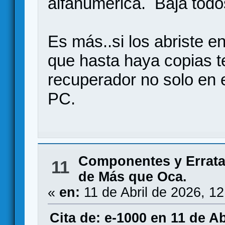
alfanumérica. Baja todo
Es más..si los abriste e
que hasta haya copias 
recuperador no solo en e
PC.
Componentes y Errat
11
de Más que Oca.
«
en:
11 de Abril de 2026, 1
Cita de: e-1000 en 11 de Ab