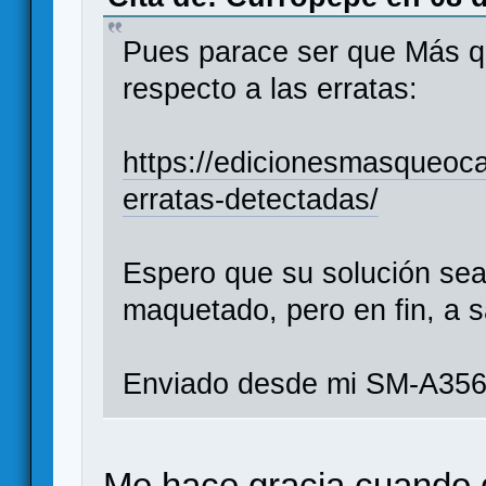
Pues parace ser que Más q
respecto a las erratas:
https://edicionesmasqueoca
erratas-detectadas/
Espero que su solución sea
maquetado, pero en fin, a s
Enviado desde mi SM-A356
Me hace gracia cuando 