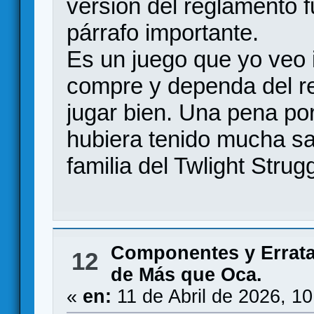
versión del reglamento 
párrafo importante.
Es un juego que yo veo 
compre y dependa del r
jugar bien. Una pena po
hubiera tenido mucha sal
familia del Twlight Strug
Componentes y Errat
12
de Más que Oca.
«
en:
11 de Abril de 2026, 1