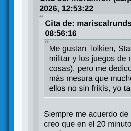
2026, 12:53:22
Cita de: mariscalrunds
08:56:16
Me gustan Tolkien, Star
militar y los juegos d
cosas), pero me dedic
más mesura que muchos 
ellos no sin frikis, yo
Siempre me acuerdo de u
creo que en el 20 minut