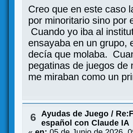
Creo que en este caso l
por minoritario sino por 
Cuando yo iba al institut
ensayaba en un grupo, e
decía que molaba. Cuan
pegatinas de juegos de m
me miraban como un pri
Ayudas de Juego
/
Re:F
6
español con Claude IA
«
en:
05 de Junio de 2026, 