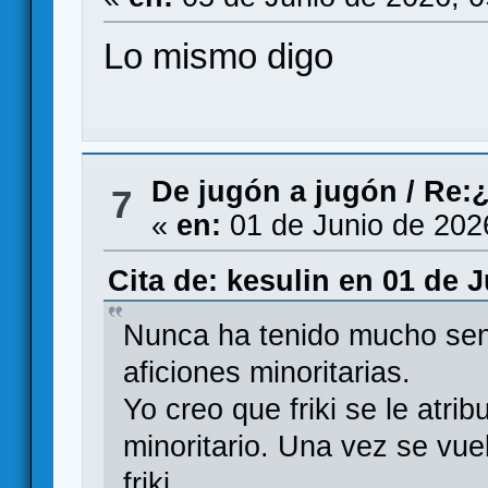
Lo mismo digo
De jugón a jugón
/
Re:¿
7
«
en:
01 de Junio de 202
Cita de: kesulin en 01 de 
Nunca ha tenido mucho sent
aficiones minoritarias.
Yo creo que friki se le atri
minoritario. Una vez se vue
friki.