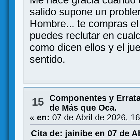
salido supone un problem
Hombre... te compras el 
puedes reclutar en cual
como dicen ellos y el ju
sentido.
Componentes y Errat
15
de Más que Oca.
«
en:
07 de Abril de 2026, 1
Cita de: jainibe en 07 de A