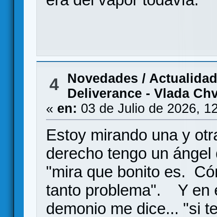
Novedades / Actualida
4
Deliverance - Vlada Chv
«
en:
03 de Julio de 2026, 1
Estoy mirando una y otr
derecho tengo un ángel
"mira que bonito es. Cóm
tanto problema". Y en 
demonio me dice... "si t