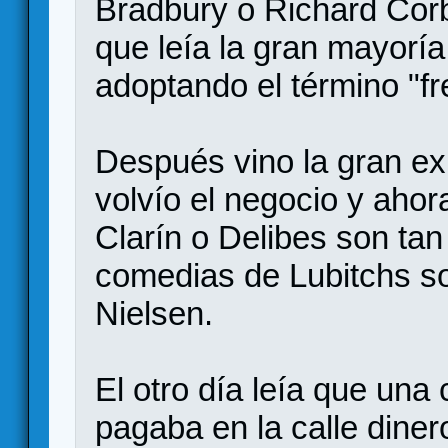
Bradbury o Richard Cor
que leía la gran mayoría
adoptando el término "fr
Después vino la gran exp
volvío el negocio y ahor
Clarín o Delibes son tan
comedias de Lubitchs so
Nielsen.
El otro día leía que un
pagaba en la calle dine