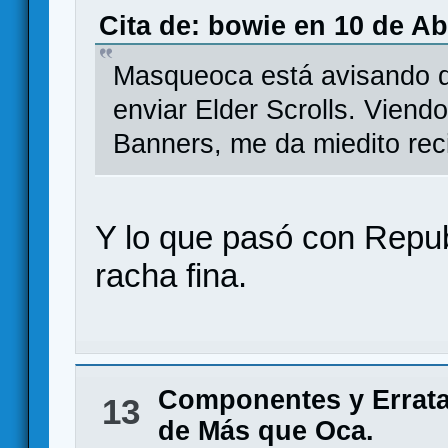
Cita de: bowie en 10 de Ab
Masqueoca está avisando 
enviar Elder Scrolls. Viend
Banners, me da miedito recib
Y lo que pasó con Repub
racha fina.
Componentes y Errat
13
de Más que Oca.