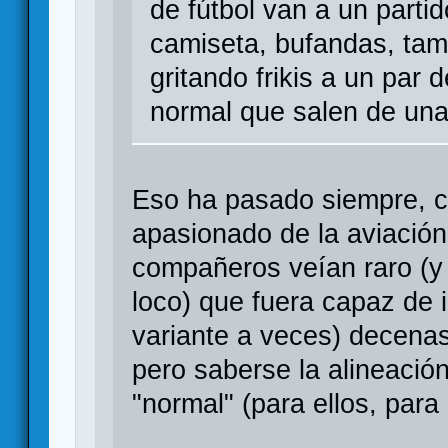
de fútbol van a un partid
camiseta, bufandas, tamb
gritando frikis a un par
normal que salen de una
Eso ha pasado siempre, 
apasionado de la aviación
compañeros veían raro (y
loco) que fuera capaz de i
variante a veces) decenas
pero saberse la alineació
"normal" (para ellos, para