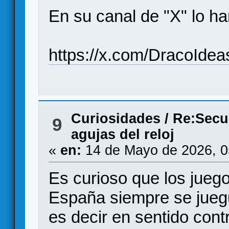
En su canal de "X" lo 
https://x.com/DracoIde
Curiosidades
/
Re:Secue
9
agujas del reloj
«
en:
14 de Mayo de 2026, 0
Es curioso que los juego
España siempre se jueg
es decir en sentido contr