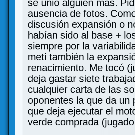
se unió alguien más. Pid
ausencia de fotos. Como
discusión expansión o no
habían sido al base + lo
siempre por la variabilid
metí también la expansió
renacimiento. Me tocó (ju
deja gastar siete traba
cualquier carta de las s
oponentes la que da un p
que deja ejecutar el mot
verde comprada (jugador