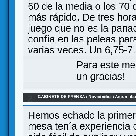
60 de la media o los 70 
más rápido. De tres hora
juego que no es la pan
confía en las peleas para
varias veces. Un 6,75-7.
Para este me
un gracias!
2
GABINETE DE PRENSA
/
Novedades / Actualida
Edition - Novedades del juego
Hemos echado la primera
mesa tenía experiencia c