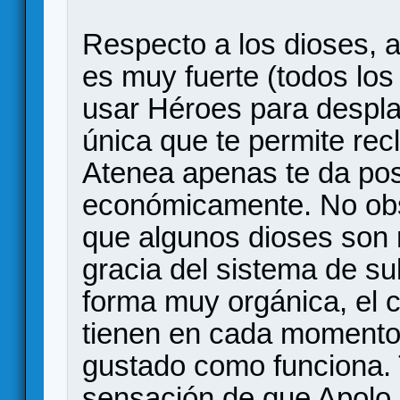
Respecto a los dioses, al
es muy fuerte (todos los
usar Héroes para despla
única que te permite rec
Atenea apenas te da posi
económicamente. No obs
que algunos dioses son 
gracia del sistema de su
forma muy orgánica, el c
tienen en cada momento 
gustado como funciona.
sensación de que Apolo n