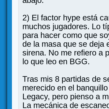
abajo.
2) El factor hype está c
muchos jugadores. Lo típ
para hacer como que soy
de la masa que se deja 
sirena. No me refiero a 
lo que leo en BGG.
Tras mis 8 partidas de s
merecido en el banquillo
Legacy, pero pienso a m
La mecánica de escaneo 