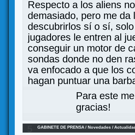
Respecto a los aliens no
demasiado, pero me da l
descubrirlos sí o sí, sol
jugadores le entren al 
conseguir un motor de c
sondas donde no den ras
va enfocado a que los co
hagan puntuar una barb
Para este me
gracias!
5
GABINETE DE PRENSA
/
Novedades / Actualida
Edition - Novedades del juego