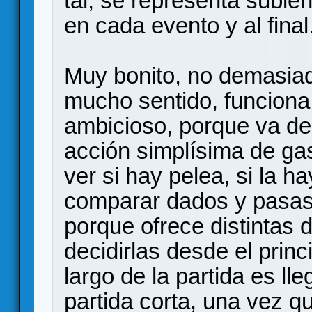
tal, se representa subie
en cada evento y al final
Muy bonito, no demasiad
mucho sentido, funcion
ambicioso, porque va de 
acción simplísima de gas
ver si hay pelea, si la h
comparar dados y pasas 
porque ofrece distintas 
decidirlas desde el prin
largo de la partida es ll
partida corta, una vez q