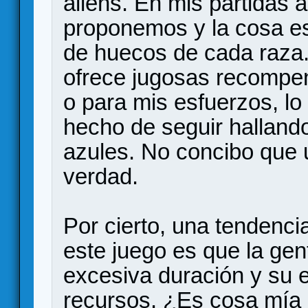
aliens. En mis partidas a
proponemos y la cosa es
de huecos de cada raza.
ofrece jugosas recompen
o para mis esfuerzos, lo
hecho de seguir hallando
azules. No concibo que 
verdad.
Por cierto, una tendenci
este juego es que la ge
excesiva duración y su 
recursos. ¿Es cosa mía o