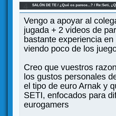
4
SALÓN DE TE
/
¿Qué os parece...?
/
Re:Seti, ¿
Vengo a apoyar al colega
jugada + 2 videos de par
bastante experiencia en 
viendo poco de los jueg
Creo que vuestros razo
los gustos personales de
el tipo de euro Arnak y q
SETI, enfocados para di
eurogamers