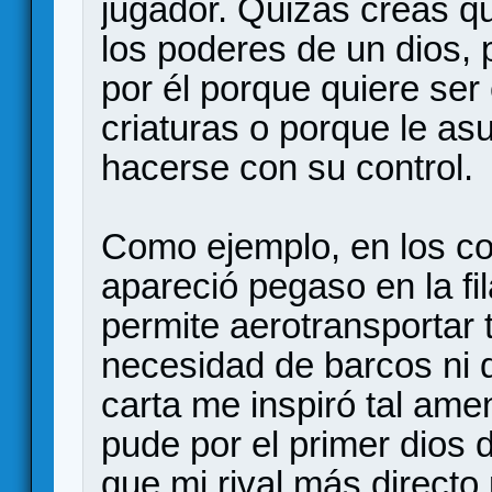
jugador. Quizás creas qu
los poderes de un dios, 
por él porque quiere ser
criaturas o porque le as
hacerse con su control.
Como ejemplo, en los co
apareció pegaso en la fi
permite aerotransportar t
necesidad de barcos ni d
carta me inspiró tal ame
pude por el primer dios d
que mi rival más direct