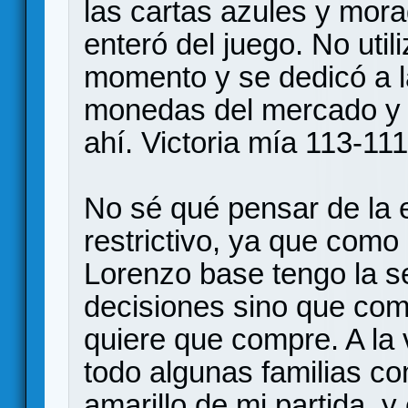
las cartas azules y mora
enteró del juego. No util
momento y se dedicó a l
monedas del mercado y 
ahí. Victoria mía 113-111
No sé qué pensar de la
restrictivo, ya que como
Lorenzo base tengo la 
decisiones sino que comp
quiere que compre. A la 
todo algunas familias co
amarillo de mi partida, y