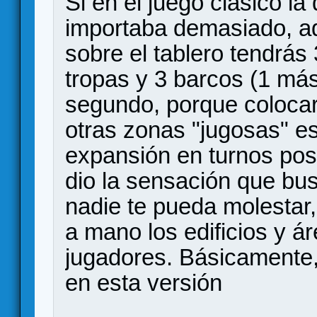
Si en el juego clásico la 
importaba demasiado, aqu
sobre el tablero tendrás 3
tropas y 3 barcos (1 más
segundo, porque colocar
otras zonas "jugosas" es 
expansión en turnos pos
dio la sensación que bu
nadie te pueda molestar,
a mano los edificios y á
jugadores. Básicamente, 
en esta versión