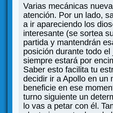
Varias mecánicas nueva
atención. Por un lado, 
a ir apareciendo los di
interesante (se sortea su
partida y mantendrán e
posición durante todo el
siempre estará por encim
Saber esto facilita tu es
decidir ir a Apollo en u
beneficie en ese moment
turno siguiente un deter
lo vas a petar con él. T