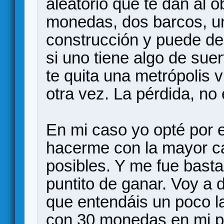
aleatorio que te dan al o
monedas, dos barcos, un 
construcción y puede d
si uno tiene algo de sue
te quita una metrópolis 
otra vez. La pérdida, no
En mi caso yo opté por e
hacerme con la mayor c
posibles. Y me fue bast
puntito de ganar. Voy a d
que entendáis un poco l
con 30 monedas en mi p