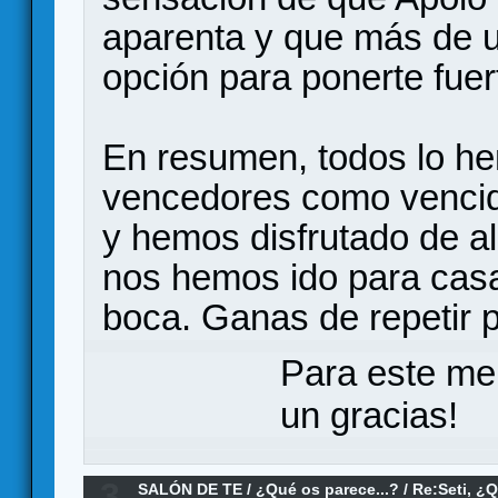
aparenta y que más de u
opción para ponerte fue
En resumen, todos lo h
vencedores como vencid
y hemos disfrutado de al
nos hemos ido para cas
boca. Ganas de repetir p
Para este me
un gracias!
3
SALÓN DE TE
/
¿Qué os parece...?
/
Re:Seti, ¿