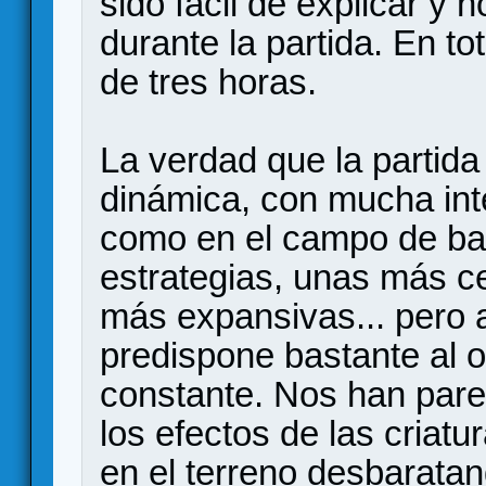
sido fácil de explicar y
durante la partida. En t
de tres horas.
La verdad que la partida
dinámica, con mucha inte
como en el campo de bata
estrategias, unas más c
más expansivas... pero a
predispone bastante al 
constante. Nos han pare
los efectos de las criatu
en el terreno desbaratan