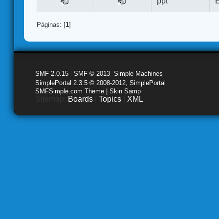
ppt
E
Páginas: [
1
]
SMF 2.0.15
|
SMF © 2013
,
Simple Machines
SimplePortal 2.3.5 © 2008-2012, SimplePortal
SMFSimple.com Theme | Skin Samp
Sitemap:
Boards
|
Topics
|
XML