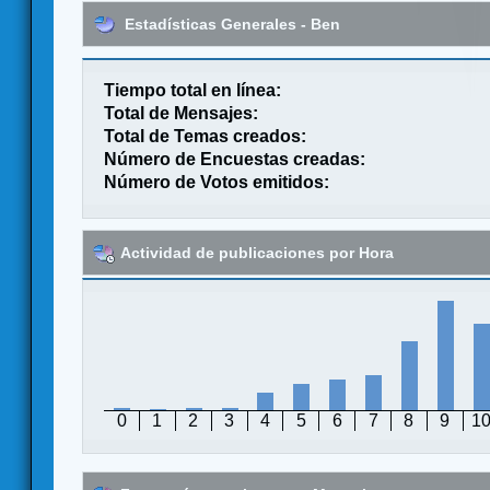
Estadísticas Generales - Ben
Tiempo total en línea:
Total de Mensajes:
Total de Temas creados:
Número de Encuestas creadas:
Número de Votos emitidos:
Actividad de publicaciones por Hora
0
1
2
3
4
5
6
7
8
9
1