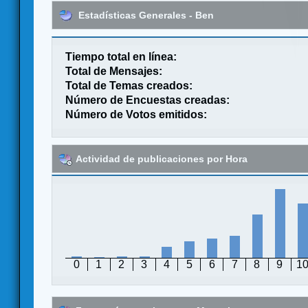
Estadísticas Generales - Ben
Tiempo total en línea:
Total de Mensajes:
Total de Temas creados:
Número de Encuestas creadas:
Número de Votos emitidos:
Actividad de publicaciones por Hora
0
1
2
3
4
5
6
7
8
9
1