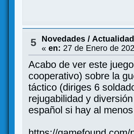
Novedades / Actualida
5
«
en:
27 de Enero de 202
Acabo de ver este juego.
cooperativo) sobre la gu
táctico (diriges 6 solda
rejugabilidad y diversió
español si hay al menos
https://gamefound.com/p