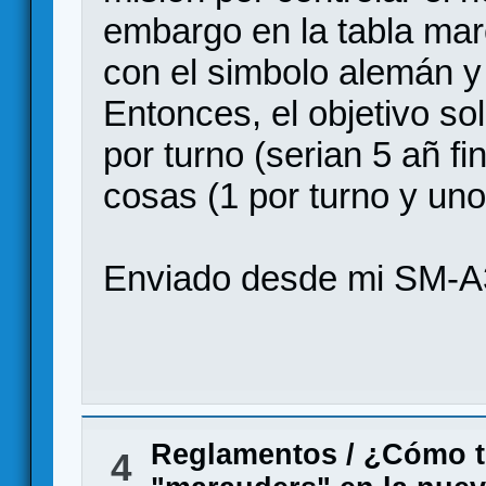
embargo en la tabla ma
con el simbolo alemán y
Entonces, el objetivo so
por turno (serian 5 añ f
cosas (1 por turno y uno 
Enviado desde mi SM-A
Reglamentos
/
¿Cómo tr
4