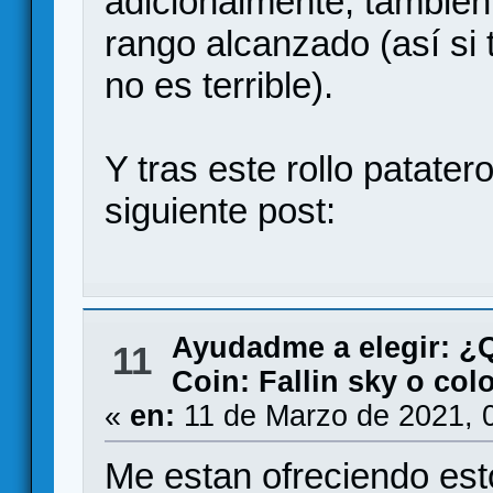
adicionalmente, también
rango alcanzado (así si 
no es terrible).
Y tras este rollo patater
siguiente post:
Ayudadme a elegir: 
11
Coin: Fallin sky o col
«
en:
11 de Marzo de 2021, 
Me estan ofreciendo es