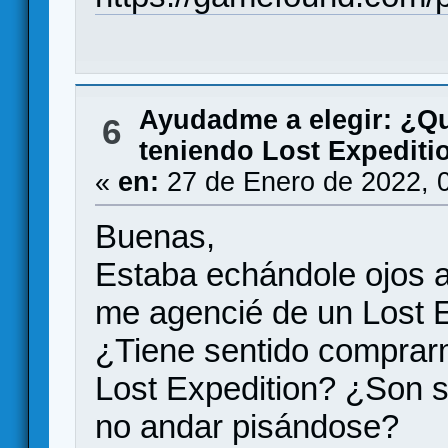
Ayudadme a elegir: ¿Q
6
teniendo Lost Expediti
«
en:
27 de Enero de 2022, 
Buenas,
Estaba echándole ojos a
me agencié de un Lost E
¿Tiene sentido comprarm
Lost Expedition? ¿Son s
no andar pisándose?