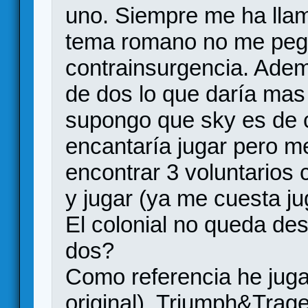
uno. Siempre me ha llam
tema romano no me pe
contrainsurgencia. Adem
de dos lo que daría mas
supongo que sky es de c
encantaría jugar pero m
encontrar 3 voluntarios 
y jugar (ya me cuesta ju
El colonial no queda de
dos?
Como referencia he jug
original), Triumph&Trage