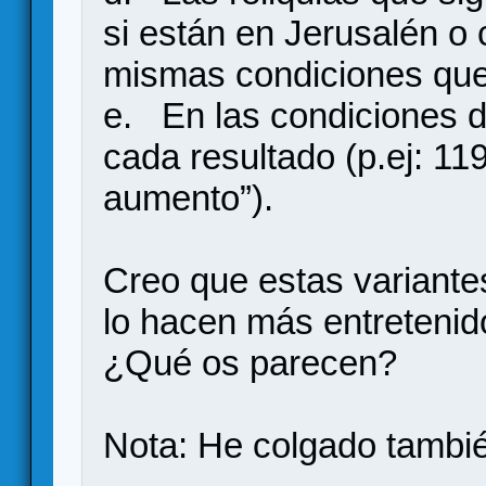
si están en Jerusalén o 
mismas condiciones que
e. En las condiciones d
cada resultado (p.ej: 11
aumento”).
Creo que estas variantes
lo hacen más entretenido
¿Qué os parecen?
Nota: He colgado tambi