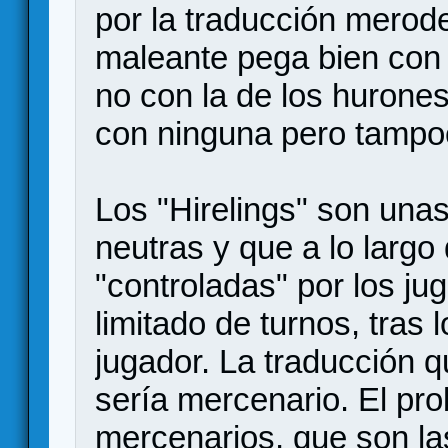
por la traducción merod
maleante pega bien con l
no con la de los huron
con ninguna pero tampoc
Los "Hirelings" son una
neutras y que a lo largo
"controladas" por los j
limitado de turnos, tras 
jugador. La traducción q
sería mercenario. El pr
mercenarios, que son la