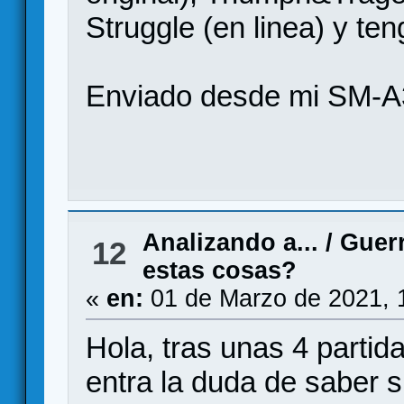
Struggle (en linea) y ten
Enviado desde mi SM-A
Analizando a...
/
Guerr
12
estas cosas?
«
en:
01 de Marzo de 2021, 
Hola, tras unas 4 partida
entra la duda de saber s