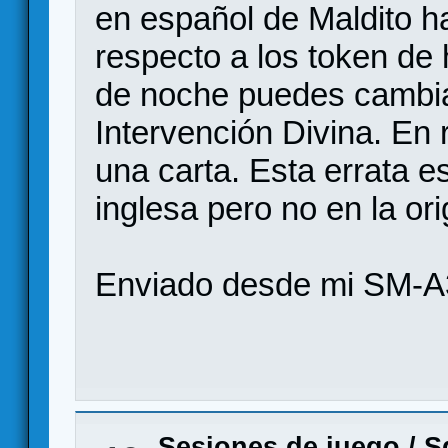
en español de Maldito h
respecto a los token de 
de noche puedes cambia
Intervención Divina. En
una carta. Esta errata e
inglesa pero no en la ori
Enviado desde mi SM-A
Sesiones de juego
/
S