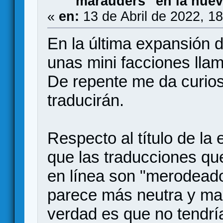
"marauders" en la nue
«
en:
13 de Abril de 2022, 1
En la última expansión 
unas mini facciones llam
De repente me da curio
traducirán.
Respecto al título de l
que las traducciones qu
en línea son "merodead
parece más neutra y ma
verdad es que no tendría