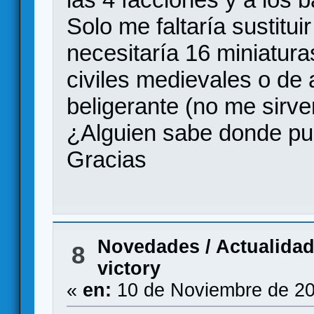
Solo me faltaría sustitui
necesitaría 16 miniatur
civiles medievales o de 
beligerante (no me sir
¿Alguien sabe donde pu
Gracias
Novedades / Actualida
8
victory
«
en:
10 de Noviembre de 20