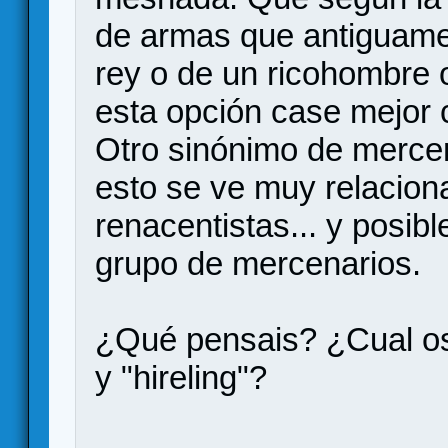
de armas que antiguame
rey o de un ricohombre o
esta opción case mejor c
Otro sinónimo de mercen
esto se ve muy relaciona
renacentistas... y posib
grupo de mercenarios.
¿Qué pensais? ¿Cual os
y "hireling"?