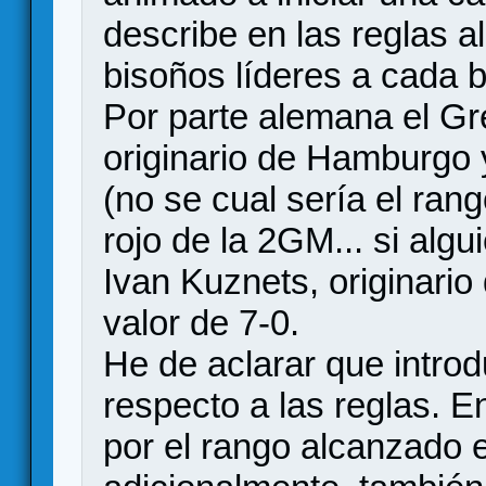
describe en las reglas al
bisoños líderes a cada 
Por parte alemana el G
originario de Hamburgo y
(no se cual sería el rang
rojo de la 2GM... si algu
Ivan Kuznets, originari
valor de 7-0.
He de aclarar que intro
respecto a las reglas. 
por el rango alcanzado e