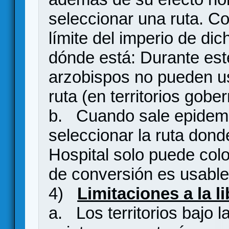
seleccionar una ruta. Co
límite del imperio de dic
dónde está: Durante est
arzobispos no pueden us
ruta (en territorios go
b. Cuando sale epidemi
seleccionar la ruta dond
Hospital solo puede col
de conversión es usable 
4)
Limitaciones a la li
a. Los territorios bajo 