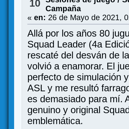
10
Campaña
«
en:
26 de Mayo de 2021, 0
Allá por los años 80 ju
Squad Leader (4a Edició
rescaté del desván de l
volvió a enamorar. El jue
perfecto de simulación y
ASL y me resultó farrago
es demasiado para mí. 
genuino y original Squa
emblemática.