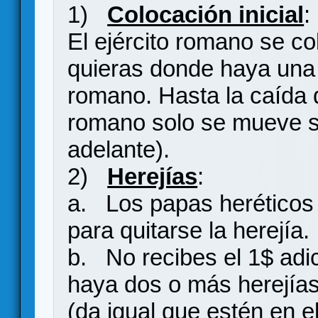
1)
Colocación inicial
:
El ejército romano se col
quieras donde haya una 
romano. Hasta la caída d
romano solo se mueve s
adelante).
2)
Herejías
:
a. Los papas heréticos 
para quitarse la herejía.
b. No recibes el 1$ adic
haya dos o más herejías 
(da igual que estén en el