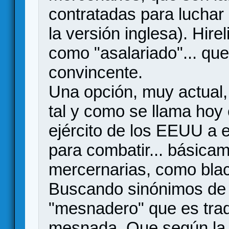
contratadas para luchar
la versión inglesa). Hire
como "asalariado"... q
convincente.
Una opción, muy actual, 
tal y como se llama hoy 
ejército de los EEUU a 
para combatir... básicam
mercernarias, como blac
Buscando sinónimos de
"mesnadero" que es tra
mesnada. Que según la