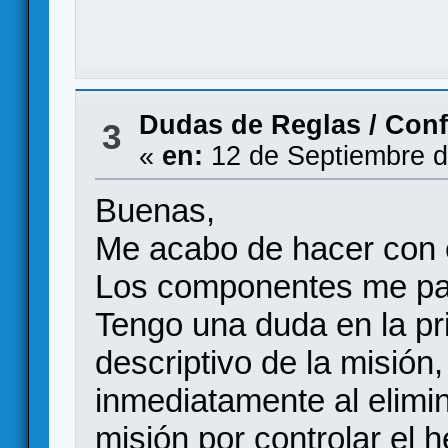
Dudas de Reglas
/
Conf
3
«
en:
12 de Septiembre d
Buenas,
Me acabo de hacer con 
Los componentes me par
Tengo una duda en la pri
descriptivo de la misión
inmediatamente al elimina
misión por controlar el 