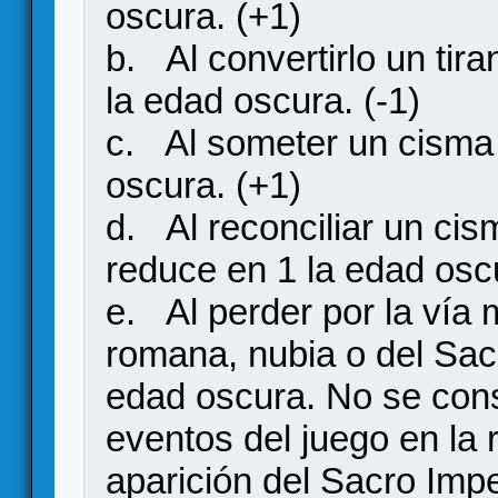
oscura. (+1)
b. Al convertirlo un tira
la edad oscura. (-1)
c. Al someter un cisma 
oscura. (+1)
d. Al reconciliar un cis
reduce en 1 la edad oscu
e. Al perder por la vía 
romana, nubia o del Sac
edad oscura. No se cons
eventos del juego en la 
aparición del Sacro Imp