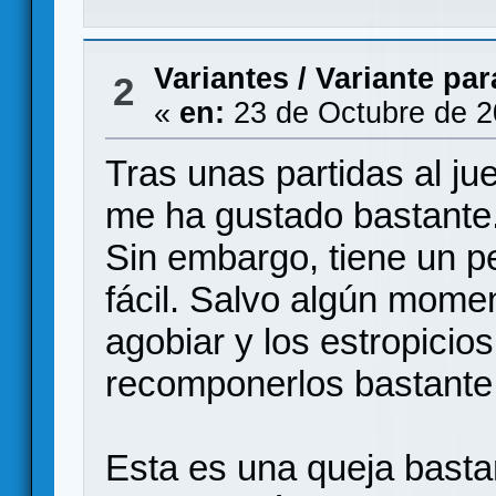
Variantes
/
Variante par
2
«
en:
23 de Octubre de 2
Tras unas partidas al ju
me ha gustado bastante.
Sin embargo, tiene un p
fácil. Salvo algún momen
agobiar y los estropicio
recomponerlos bastante 
Esta es una queja basta