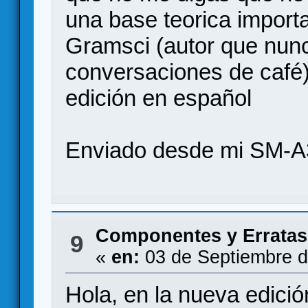
una base teorica import
Gramsci (autor que nunc
conversaciones de café)
edición en español
Enviado desde mi SM-A
Componentes y Erratas
9
«
en:
03 de Septiembre d
Hola, en la nueva edici