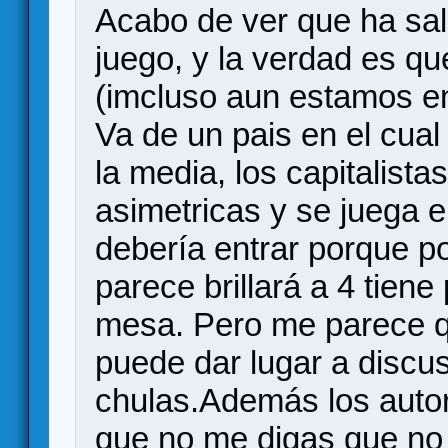
Acabo de ver que ha sal
juego, y la verdad es qu
(imcluso aun estamos en 
Va de un pais en el cual
la media, los capitalista
asimetricas y se juega 
debería entrar porque p
parece brillará a 4 tiene
mesa. Pero me parece q
puede dar lugar a discus
chulas.Además los autor
que no me digas que no