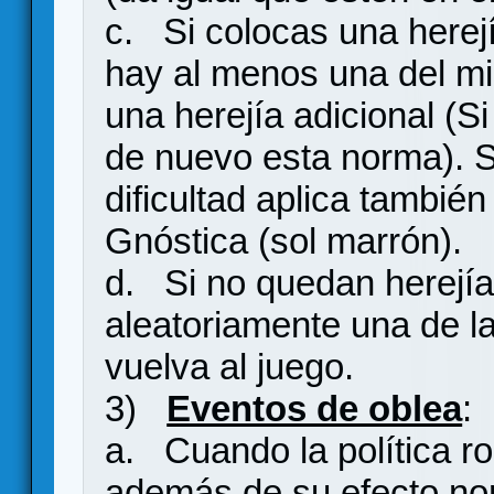
c. Si colocas una herej
hay al menos una del mi
una herejía adicional (S
de nuevo esta norma). S
dificultad aplica también
Gnóstica (sol marrón).
d. Si no quedan herejía
aleatoriamente una de l
vuelva al juego.
3)
Eventos de oblea
:
a. Cuando la política 
además de su efecto nor