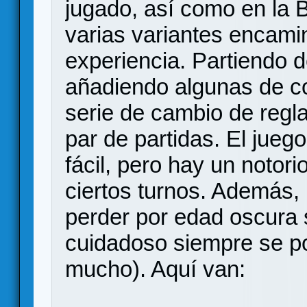
jugado, así como en la 
varias variantes encami
experiencia. Partiendo 
añadiendo algunas de c
serie de cambio de regl
par de partidas. El jueg
fácil, pero hay un notor
ciertos turnos. Además, 
perder por edad oscura 
cuidadoso siempre se pod
mucho). Aquí van: