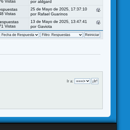
6 Vistas
por
aldgard
25 de Mayo de 2025, 17:37:10
espuestas
8 Vistas
por
Rafael Guarinos
13 de Mayo de 2025, 13:47:41
espuestas
1 Vistas
por
Gaviota
Ir a: