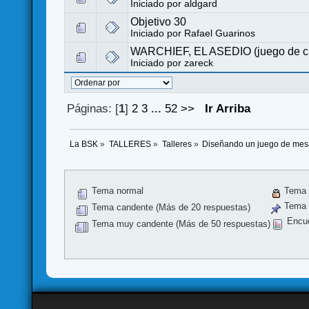
Iniciado por
aldgard
Objetivo 30
Iniciado por
Rafael Guarinos
WARCHIEF, EL ASEDIO (juego de car
Iniciado por
zareck
Páginas: [
1
]
2
3
...
52
>>
Ir Arriba
La BSK
»
TALLERES
»
Talleres
»
Diseñando un juego de me
Tema normal
Tema 
Tema f
Tema candente (Más de 20 respuestas)
Encu
Tema muy candente (Más de 50 respuestas)