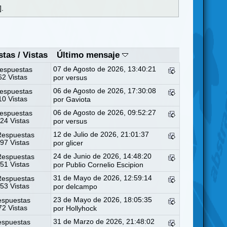
].
stas
/
Vistas
Último mensaje
07 de Agosto de 2026, 13:40:21
espuestas
2 Vistas
por
versus
06 de Agosto de 2026, 17:30:08
espuestas
0 Vistas
por
Gaviota
06 de Agosto de 2026, 09:52:27
espuestas
24 Vistas
por
versus
12 de Julio de 2026, 21:01:37
Respuestas
97 Vistas
por
glicer
24 de Junio de 2026, 14:48:20
Respuestas
51 Vistas
por
Publio Cornelio Escipion
31 de Mayo de 2026, 12:59:14
Respuestas
53 Vistas
por
delcampo
23 de Mayo de 2026, 18:05:35
espuestas
2 Vistas
por
Hollyhock
31 de Marzo de 2026, 21:48:02
espuestas