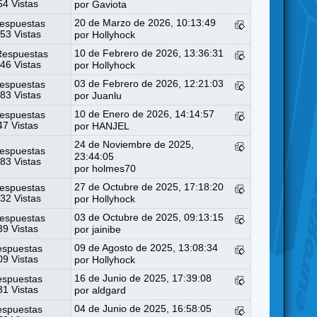
4 Vistas
por
Gaviota
20 de Marzo de 2026, 10:13:49
espuestas
53 Vistas
por
Hollyhock
10 de Febrero de 2026, 13:36:31
Respuestas
46 Vistas
por
Hollyhock
03 de Febrero de 2026, 12:21:03
espuestas
83 Vistas
por
Juanlu
10 de Enero de 2026, 14:14:57
espuestas
7 Vistas
por
HANJEL
24 de Noviembre de 2025,
espuestas
23:44:05
83 Vistas
por
holmes70
27 de Octubre de 2025, 17:18:20
espuestas
32 Vistas
por
Hollyhock
03 de Octubre de 2025, 09:13:15
espuestas
9 Vistas
por
jainibe
09 de Agosto de 2025, 13:08:34
espuestas
9 Vistas
por
Hollyhock
16 de Junio de 2025, 17:39:08
espuestas
1 Vistas
por
aldgard
04 de Junio de 2025, 16:58:05
espuestas