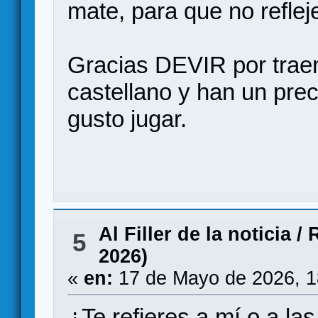
mate, para que no refleje
Gracias DEVIR por trae
castellano y han un pre
gusto jugar.
Al Filler de la noticia
/
R
5
2026)
«
en:
17 de Mayo de 2026, 1
¿Te refieres a mí o a la