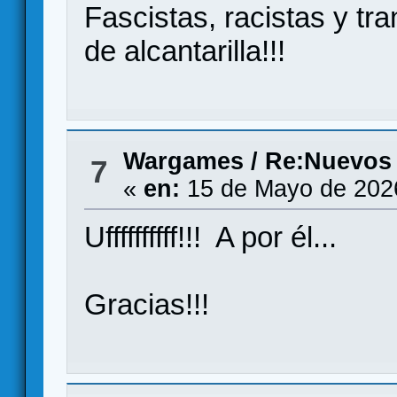
Fascistas, racistas y tr
de alcantarilla!!!
Wargames
/
Re:Nuevos
7
«
en:
15 de Mayo de 202
Uffffffffff!!! A por él...
Gracias!!!