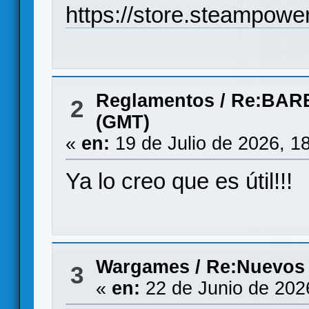
https://store.steampow
Reglamentos
/
Re:BAR
2
(GMT)
«
en:
19 de Julio de 2026, 1
Ya lo creo que es útil!!!
Wargames
/
Re:Nuevos
3
«
en:
22 de Junio de 202