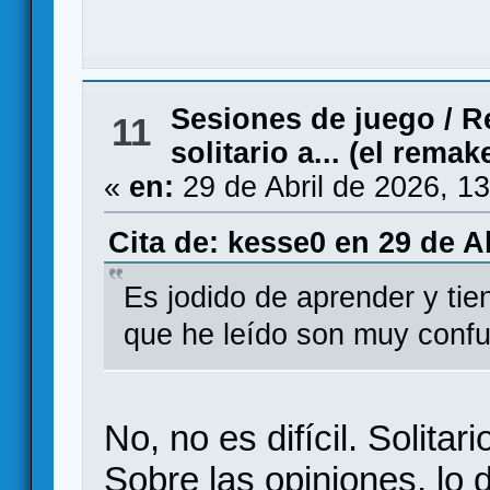
Sesiones de juego
/
R
11
solitario a... (el remak
«
en:
29 de Abril de 2026, 1
Cita de: kesse0 en 29 de Ab
Es jodido de aprender y tie
que he leído son muy conf
No, no es difícil. Solitari
Sobre las opiniones, lo 