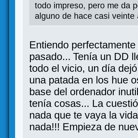
todo impreso, pero me da p
alguno de hace casi veinte
Entiendo perfectamente
pasado... Tenía un DD 
todo el vicio, un día de
una patada en los hue os
base del ordenador inuti
tenía cosas... La cuesti
nada que te vaya la vida
nada!!! Empieza de nuev