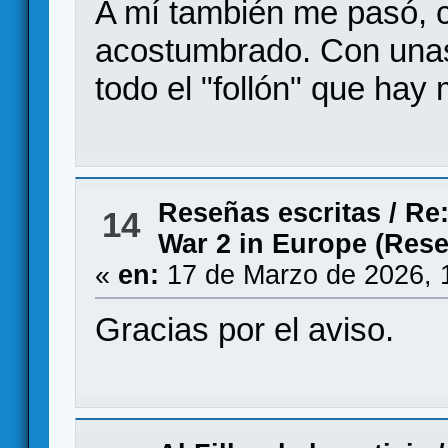
A mí también me pasó, 
acostumbrado. Con unas
todo el "follón" que ha
Reseñas escritas
/
Re:
14
War 2 in Europe (Res
«
en:
17 de Marzo de 2026, 
Gracias por el aviso.