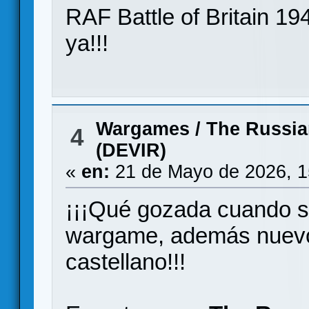
RAF Battle of Britain 
ya!!!
Wargames
/
The Russia
4
(DEVIR)
«
en:
21 de Mayo de 2026, 1
¡¡¡Qué gozada cuando s
wargame, además nuevo
castellano!!!