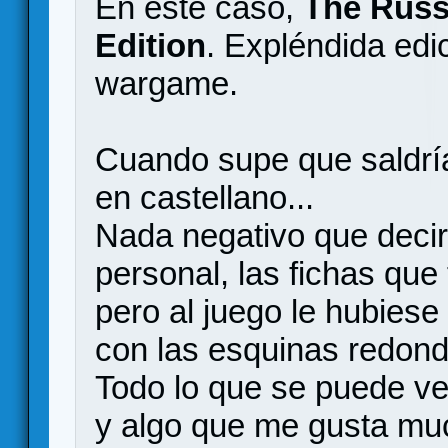
En este caso,
The Russ
Edition
. Expléndida edi
wargame.
Cuando supe que saldrí
en castellano...
Nada negativo que decir
personal, las fichas que
pero al juego le hubiese
con las esquinas redon
Todo lo que se puede ve
y algo que me gusta muc