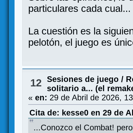
particulares cada cual...
La cuestión es la siguien
pelotón, el juego es únic
Sesiones de juego
/
R
12
solitario a... (el remak
«
en:
29 de Abril de 2026, 1
Cita de: kesse0 en 29 de Ab
...Conozco el Combat! pero