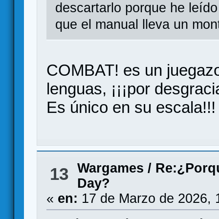
descartarlo porque he leído 
que el manual lleva un mon
COMBAT! es un juegazo,
lenguas, ¡¡¡por desgrac
Es único en su escala!!!
Wargames
/
Re:¿Porqu
13
Day?
«
en:
17 de Marzo de 2026, 