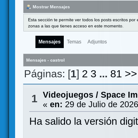
Mostrar Mensajes
Esta sección te permite ver todos los posts escritos por
zonas a las que tienes acceso en este momento.
Mensajes
Temas
Adjuntos
Mensajes - castrol
Páginas: [
1
]
2
3
...
81
>>
Videojuegos
/
Space Im
1
«
en:
29 de Julio de 2026
Ha salido la versión d