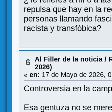
repulsa que hay en la re
personas llamando fasci
racista y transfóbica?
Al Filler de la noticia
/
R
6
2026)
«
en:
17 de Mayo de 2026, 0
Controversia en la cam
Esa gentuza no se merece