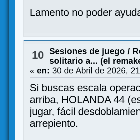
Lamento no poder ayudar
Sesiones de juego
/
R
10
solitario a... (el remak
«
en:
30 de Abril de 2026, 2
Si buscas escala opera
arriba, HOLANDA 44 (est
jugar, fácil desdoblamie
arrepiento.