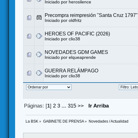
Iniciado por
herosilence
Precompra reimpresión "Santa Cruz 1797"
Iniciado por
oldfritz
HEROES OF PACIFIC (2026)
Iniciado por
clio38
NOVEDADES GDM GAMES
Iniciado por
elqueaprende
GUERRA RELÁMPAGO
Iniciado por
clio38
Páginas: [
1
]
2
3
...
315
>>
Ir Arriba
La BSK
»
GABINETE DE PRENSA
»
Novedades / Actualidad