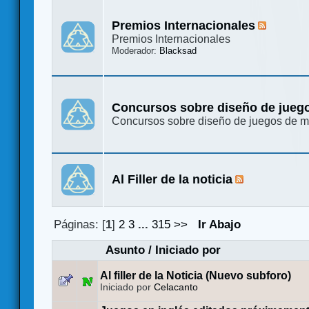
Premios Internacionales
Premios Internacionales
Moderador:
Blacksad
Concursos sobre diseño de jueg
Concursos sobre diseño de juegos de 
Al Filler de la noticia
Páginas: [
1
]
2
3
...
315
>>
Ir Abajo
Asunto
/
Iniciado por
Al filler de la Noticia (Nuevo subforo)
Iniciado por
Celacanto