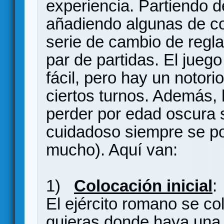
experiencia. Partiendo 
añadiendo algunas de c
serie de cambio de regl
par de partidas. El jueg
fácil, pero hay un notor
ciertos turnos. Además, 
perder por edad oscura 
cuidadoso siempre se pod
mucho). Aquí van:
1)
Colocación inicial
:
El ejército romano se col
quieras donde haya una f