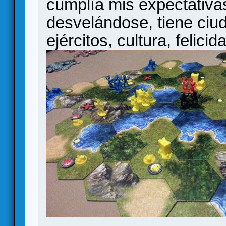
cumplía mis expectativa
desvelándose, tiene ciu
ejércitos, cultura, felicid