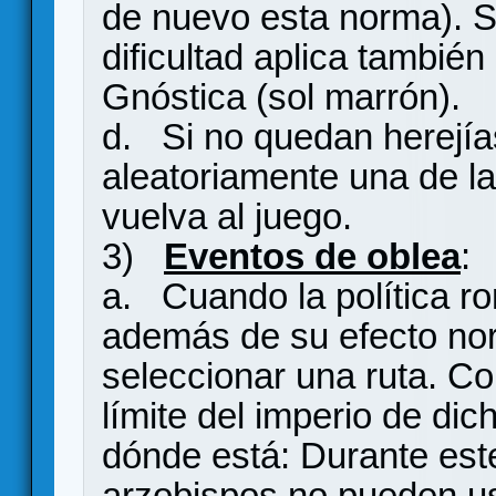
de nuevo esta norma). S
dificultad aplica también
Gnóstica (sol marrón).
d. Si no quedan herejía
aleatoriamente una de l
vuelva al juego.
3)
Eventos de oblea
:
a. Cuando la política r
además de su efecto nor
seleccionar una ruta. Co
límite del imperio de dic
dónde está: Durante este
arzobispos no pueden us