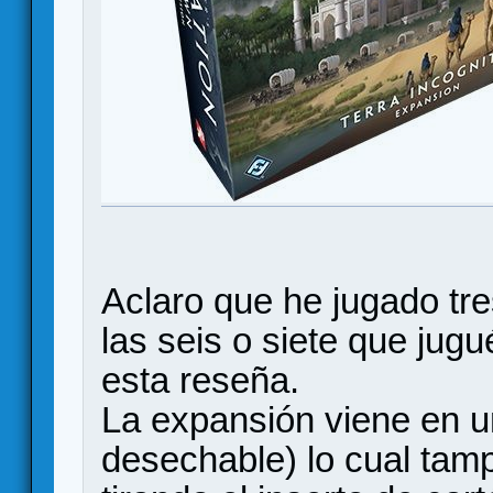
Aclaro que he jugado tr
las seis o siete que jug
esta reseña.
La expansión viene en u
desechable) lo cual tam