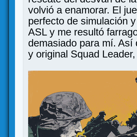
volvió a enamorar. El jue
perfecto de simulación y
ASL y me resultó farrago
demasiado para mí. Así
y original Squad Leader