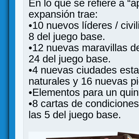
En lo que se refiere a “
expansión trae:
•10 nuevos líderes / civ
8 del juego base.
•12 nuevas maravillas d
24 del juego base.
•4 nuevas ciudades esta
naturales y 16 nuevas 
•Elementos para un quin
•8 cartas de condiciones
las 5 del juego base.