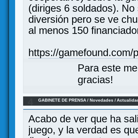
(diriges 6 soldados). No
diversión pero se ve chu
al menos 150 financiado
https://gamefound.com/p
Para este me
gracias!
4
GABINETE DE PRENSA
/
Novedades / Actualida
class to victory
Acabo de ver que ha sali
juego, y la verdad es qu