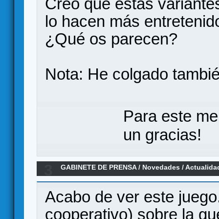
Creo que estas variantes
lo hacen más entretenido
¿Qué os parecen?
Nota: He colgado tambié
Para este me
un gracias!
3
GABINETE DE PRENSA
/
Novedades / Actualida
Game
Acabo de ver este juego.
cooperativo) sobre la gue