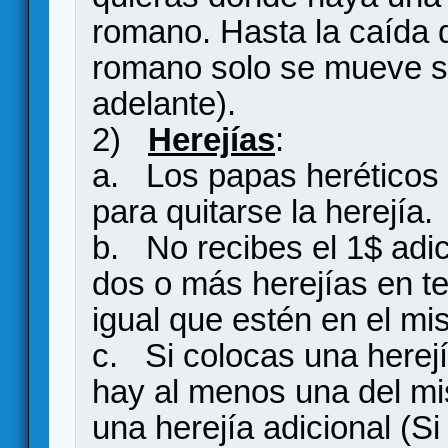
romano. Hasta la caída d
romano solo se mueve s
adelante).
2)
Herejías
:
a. Los papas heréticos 
para quitarse la herejía.
b. No recibes el 1$ adic
dos o más herejías en te
igual que estén en el mism
c. Si colocas una herej
hay al menos una del mi
una herejía adicional (S