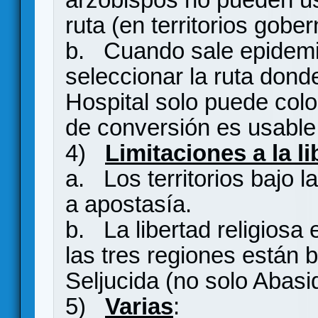
ruta (en territorios go
b. Cuando sale epidemia
seleccionar la ruta dond
Hospital solo puede colo
de conversión es usable 
4)
Limitaciones a la li
a. Los territorios bajo 
a apostasía.
b. La libertad religiosa
las tres regiones están 
Seljucida (no solo Abasi
5)
Varias
: