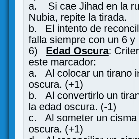
a. Si cae Jihad en la ru
Nubia, repite la tirada.
b. El intento de reconci
falla siempre con un 6 y
6)
Edad Oscura
: Crit
este marcador:
a. Al colocar un tirano 
oscura. (+1)
b. Al convertirlo un tira
la edad oscura. (-1)
c. Al someter un cisma 
oscura. (+1)