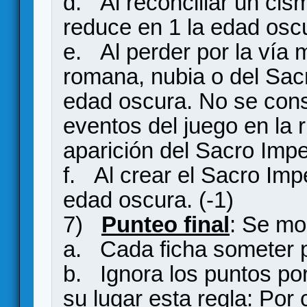
d. Al reconciliar un cis
reduce en 1 la edad oscu
e. Al perder por la vía m
romana, nubia o del Sacr
edad oscura. No se cons
eventos del juego en la r
aparición del Sacro Imp
f. Al crear el Sacro Im
edad oscura. (-1)
7)
Punteo final
: Se mod
a. Cada ficha someter p
b. Ignora los puntos por 
su lugar esta regla: Por 