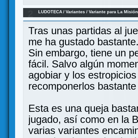
2
LUDOTECA
/
Variantes
/
Variante para La Misió
Tras unas partidas al ju
me ha gustado bastante.
Sin embargo, tiene un p
fácil. Salvo algún momen
agobiar y los estropicio
recomponerlos bastante 
Esta es una queja basta
jugado, así como en la 
varias variantes encami