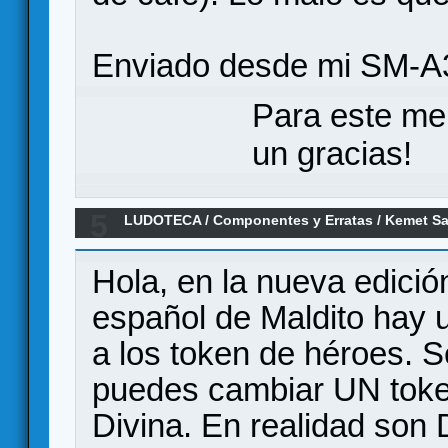
Enviado desde mi SM-A
Para este me
un gracias!
5
LUDOTECA
/
Componentes y Erratas
/
Kemet Sa
Hola, en la nueva edici
español de Maldito hay 
a los token de héroes. S
puedes cambiar UN token
Divina. En realidad son