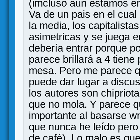
(imcluso aun estamos en 
Va de un pais en el cual
la media, los capitalista
asimetricas y se juega 
debería entrar porque po
parece brillará a 4 tiene
mesa. Pero me parece q
puede dar lugar a discu
los autores son chipriot
que no mola. Y parece q
importante al basarse w
que nunca he leído pero
de café). Lo malo es qu