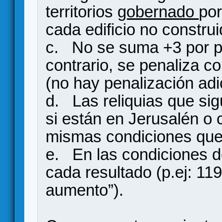
territorios
gobernado
por
cada edificio no construi
c. No se suma +3 por pa
contrario, se penaliza c
(no hay penalización adi
d. Las reliquias que si
si están en Jerusalén o c
mismas condiciones que 
e. En las condiciones d
cada resultado (p.ej: 119
aumento”).