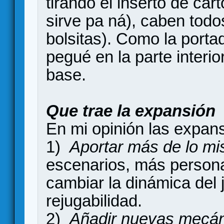
tirando el inserto de car
sirve pa ná), caben tod
bolsitas). Como la portad
pegué en la parte interio
base.
Que trae la expansión
En mi opinión las expans
1)
Aportar más de lo m
escenarios, más person
cambiar la dinámica del 
rejugabilidad.
2)
Añadir nuevas mecán