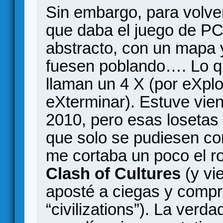
Sin embargo, para volve
que daba el juego de PC
abstracto, con un mapa 
fuesen poblando…. Lo q
llaman un 4 X (por eXplo
eXterminar). Estuve viend
2010, pero esas losetas
que solo se pudiesen con
me cortaba un poco el ro
Clash of Cultures
(y vi
aposté a ciegas y compr
“civilizations”). La verd