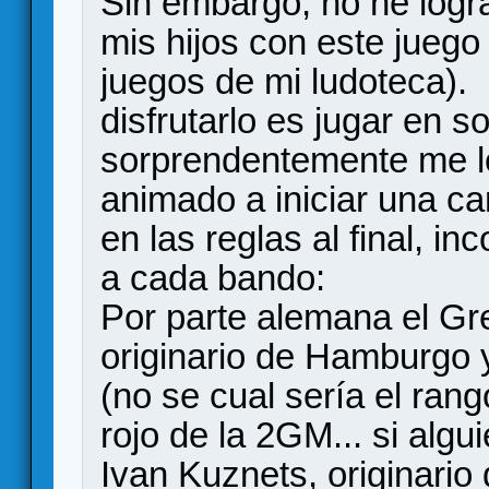
Sin embargo, no he logra
mis hijos con este juego
juegos de mi ludoteca). 
disfrutarlo es jugar en s
sorprendentemente me l
animado a iniciar una c
en las reglas al final, i
a cada bando:
Por parte alemana el G
originario de Hamburgo y
(no se cual sería el rang
rojo de la 2GM... si algu
Ivan Kuznets, originari