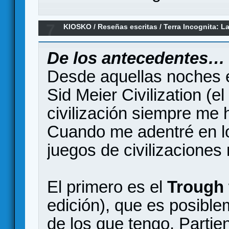
7
KIOSKO
/
Reseñas escritas
/
Terra Incognita: L
Un Nuevo Amanecer (reseña)
De los antecedentes…
Desde aquellas noches e
Sid Meier Civilization (el 
civilización siempre me 
Cuando me adentré en l
juegos de civilizaciones
El primero es el
Trough 
edición), que es posible
de los que tengo. Parti