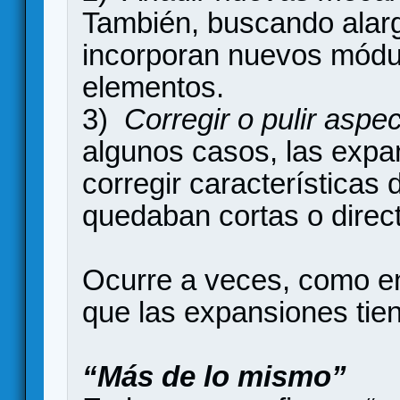
También, buscando alarga
incorporan nuevos módu
elementos.
3)
Corregir o pulir aspe
algunos casos, las expan
corregir características
quedaban cortas o direc
Ocurre a veces, como e
que las expansiones tie
“Más de lo mismo”