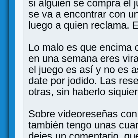
si alguien se compra el 
se va a encontrar con un
luego a quien reclama. E
Lo malo es que encima c
en una semana eres vira
el juego es así y no es a
date por jodido. Las re
otras, sin haberlo siquie
Sobre videoreseñas con 
también tengo unas cuan
dejes un comentario, qu