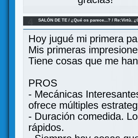
4
SALÓN DE TE
/
¿Qué os parece...?
/
Re:Virtù. 
Hoy jugué mi primera par
Mis primeras impresione
Tiene cosas que me han 
PROS
- Mecánicas Interesante
ofrece múltiples estrate
- Duración comedida. Lo
rápidos.