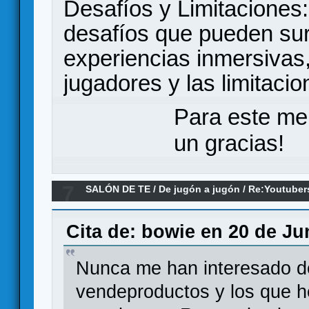
Desafíos y Limitaciones:
desafíos que pueden surg
experiencias inmersivas
jugadores y las limitaci
Para este me
un gracias!
7
SALÓN DE TE
/
De jugón a jugón
/
Re:Youtuber
Cita de: bowie en 20 de Ju
Nunca me han interesado d
vendeproductos y los que h