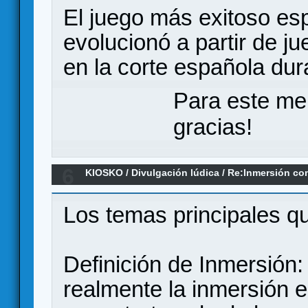
El juego más exitoso es
evolucionó a partir de j
en la corte española dur
Para este me
gracias!
6
KIOSKO
/
Divulgación lúdica
/
Re:Inmersión co
Cazeneuve, 2022
Los temas principales qu
Definición de Inmersión:
realmente la inmersión 