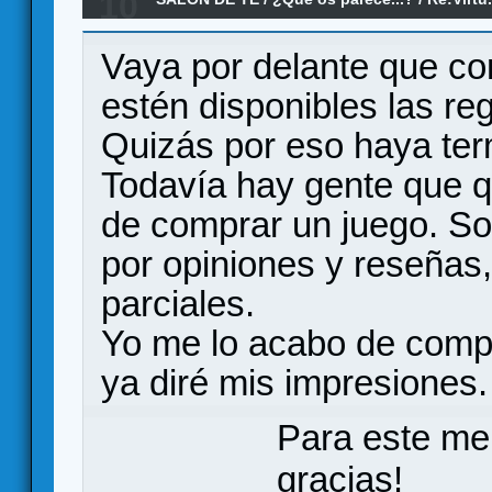
10
Vaya por delante que co
estén disponibles las re
Quizás por eso haya ter
Todavía hay gente que qu
de comprar un juego. Sobr
por opiniones y reseña
parciales.
Yo me lo acabo de compr
ya diré mis impresiones.
Para este me
gracias!