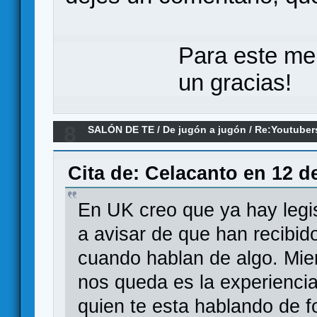
Para este me
un gracias!
8
SALÓN DE TE
/
De jugón a jugón
/
Re:Youtuber
Cita de: Celacanto en 12 d
En UK creo que ya hay legis
a avisar de que han recibido 
cuando hablan de algo. Mien
nos queda es la experiencia
quien te esta hablando de f