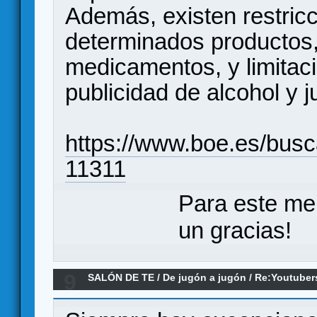
Además, existen restricc
determinados productos
medicamentos, y limitaci
publicidad de alcohol y j
https://www.boe.es/bus
11311
Para este me
un gracias!
9
SALÓN DE TE
/
De jugón a jugón
/
Re:Youtuber