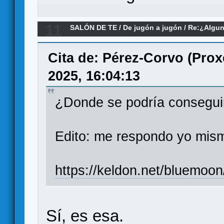
11
SALÓN DE TE
/
De jugón a jugón
/
Re:¿Algun
inteligencias artificiales para jugar?
Cita de: Pérez-Corvo (Prox
2025, 16:04:13
¿Donde se podría consegui
Edito: me respondo yo mism
https://keldon.net/bluemoon
Sí, es esa.