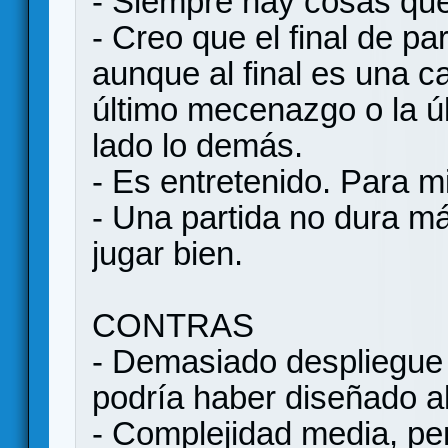
- Siempre hay cosas que
- Creo que el final de par
aunque al final es una c
último mecenazgo o la ú
lado lo demás.
- Es entretenido. Para m
- Una partida no dura m
jugar bien.
CONTRAS
- Demasiado despliegue
podría haber diseñado a
- Complejidad media, pero