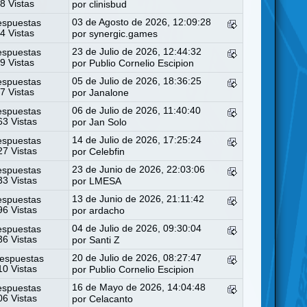
8 Vistas
por
clinisbud
03 de Agosto de 2026, 12:09:28
espuestas
4 Vistas
por
synergic.games
23 de Julio de 2026, 12:44:32
espuestas
9 Vistas
por
Publio Cornelio Escipion
05 de Julio de 2026, 18:36:25
espuestas
7 Vistas
por
Janalone
06 de Julio de 2026, 11:40:40
espuestas
3 Vistas
por
Jan Solo
14 de Julio de 2026, 17:25:24
espuestas
7 Vistas
por
Celebfin
23 de Junio de 2026, 22:03:06
espuestas
3 Vistas
por
LMESA
13 de Junio de 2026, 21:11:42
espuestas
6 Vistas
por
ardacho
04 de Julio de 2026, 09:30:04
espuestas
6 Vistas
por
Santi Z
20 de Julio de 2026, 08:27:47
espuestas
0 Vistas
por
Publio Cornelio Escipion
16 de Mayo de 2026, 14:04:48
espuestas
6 Vistas
por
Celacanto