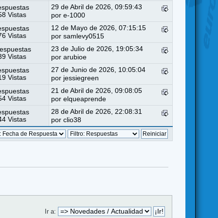
29 de Abril de 2026, 09:59:43
espuestas
8 Vistas
por
e-1000
12 de Mayo de 2026, 07:15:15
espuestas
6 Vistas
por
samlevy0515
23 de Julio de 2026, 19:05:34
espuestas
9 Vistas
por
arubioe
27 de Junio de 2026, 10:05:04
espuestas
9 Vistas
por
jessiegreen
21 de Abril de 2026, 09:08:05
espuestas
4 Vistas
por
elqueaprende
28 de Abril de 2026, 22:08:31
espuestas
4 Vistas
por
clio38
Ir a: