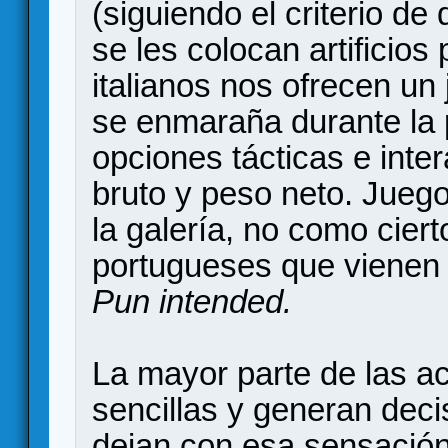
(siguiendo el criterio de
se les colocan artificios
italianos nos ofrecen un
se enmaraña durante la p
opciones tácticas e inte
bruto y peso neto. Jueg
la galería, no como cier
portugueses que vienen
Pun intended.
La mayor parte de las ac
sencillas y generan dec
dejan con esa sensación