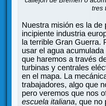
callejón de Bremen o acome
tres 
Nuestra misión es la de 
incipiente industria eur
la terrible Gran Guerra
usar el agua acumulada e
que haremos a través d
turbinas y centrales elé
en el mapa. La mecánica 
trabajadores, algo que 
pero veremos que nos ofr
escuela italiana
, que no 