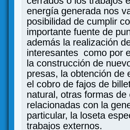
cerrados o los trabajos 
energía generada nos va
posibilidad de cumplir c
importante fuente de pu
además la realización d
interesantes como por e
la construcción de nuev
presas, la obtención de
el cobro de fajos de bil
natural, otras formas de
relacionadas con la gen
particular, la loseta espe
trabajos externos.