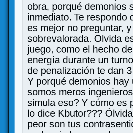
obra, porqué demonios se
inmediato. Te respondo 
es mejor no preguntar, y
sobrevalorada. Olvida e
juego, como el hecho de
energía durante un turn
de penalización te dan 3
Y porqué demonios hay u
somos meros ingenieros y
simula eso? Y cómo es p
lo dice Kbutor??? Ólvida
peor son tus contrasenti