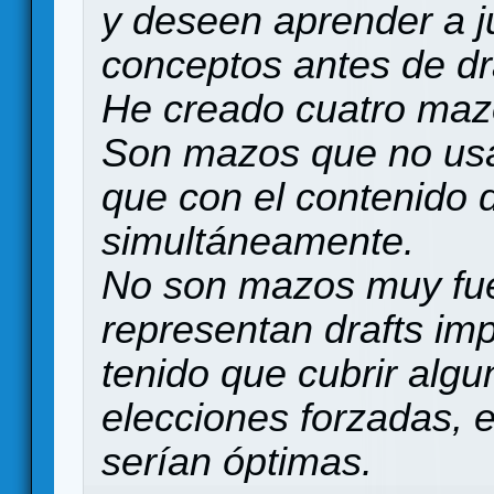
y deseen aprender a ju
conceptos antes de dra
He creado cuatro mazo
Son mazos que no usan
que con el contenido 
simultáneamente.
No son mazos muy fue
representan drafts im
tenido que cubrir alg
elecciones forzadas, e
serían óptimas.