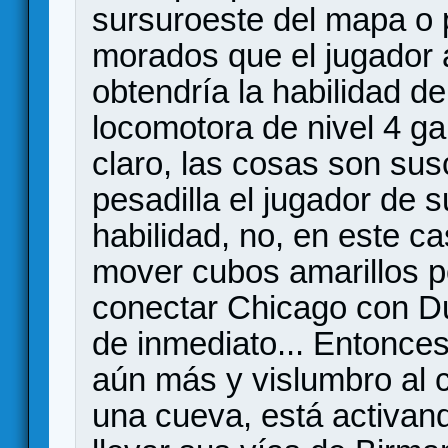
sursuroeste del mapa o
morados que el jugador 
obtendría la habilidad de
locomotora de nivel 4 ga
claro, las cosas son sus
pesadilla el jugador de 
habilidad, no, en este c
mover cubos amarillos po
conectar Chicago con Du
de inmediato... Entonce
aún más y vislumbro al 
una cueva, está activand