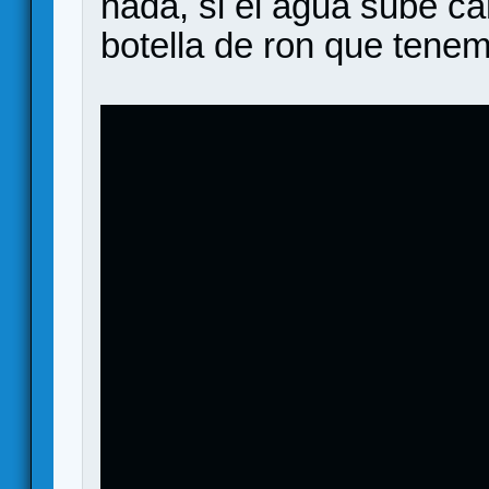
nada, si el agua sube ca
botella de ron que tene