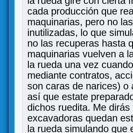
la rueda gire con cierta
cada producción que rea
maquinarias, pero no las
inutilizadas, lo que sim
no las recuperas hasta q
maquinarias vuelven a la 
la rueda una vez cuando 
mediante contratos, acci
son caras de narices) o 
así que estate preparad
dichos ruedita. Me dirás
excavadoras quedan est
la rueda simulando que 