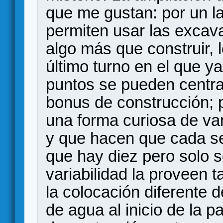
que me gustan: por un la
permiten usar las excav
algo más que construir, l
último turno en el que y
puntos se pueden centr
bonus de construcción; po
una forma curiosa de var
y que hacen que cada se
que hay diez pero solo 
variabilidad la proveen
la colocación diferente 
de agua al inicio de la p