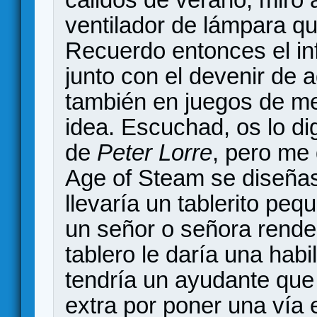
ventilador de lámpara q
Recuerdo entonces el in
junto con el devenir de 
también en juegos de me
idea. Escuchad, os lo di
de
Peter Lorre
, pero me 
Age of Steam se diseñas
llevaría un tablerito peq
un señor o señora rende
tablero le daría una hab
tendría un ayudante que 
extra por poner una vía 