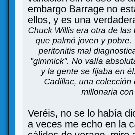
embargo Barrage no est
ellos, y es una verdader
Chuck Willis era otra de la
que palmó joven y pobre.
peritonitis mal diagnost
"gimmick". No valía absolu
y la gente se fijaba en é
Cadillac, una colección
millonaria con
Veréis, no se lo había d
a veces me echo en la c
cálidos de verano, miro 