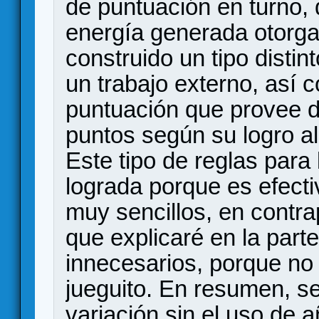
de puntuación en turno,
energía generada otorg
construido un tipo distin
un trabajo externo, así c
puntuación que provee 
puntos según su logro al 
Este tipo de reglas para 
lograda porque es efect
muy sencillos, en contrap
que explicaré en la part
innecesarios, porque no 
jueguito. En resumen, s
variación sin el uso de 