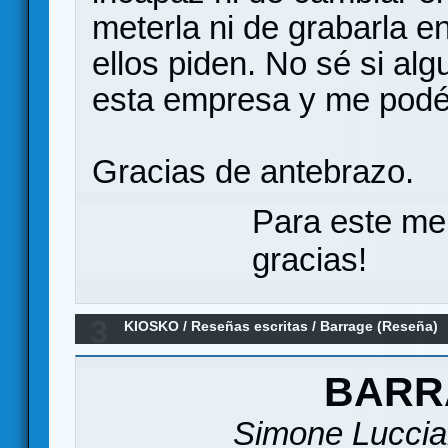
meterla ni de grabarla e
ellos piden. No sé si a
esta empresa y me podé
Gracias de antebrazo.
Para este me
gracias!
3
KIOSKO
/
Reseñas escritas
/
Barrage (Reseña)
BARR
Simone Luccia