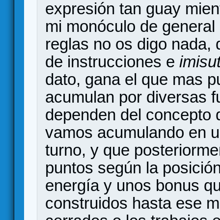
expresión tan guay mien
mi monóculo de general d
reglas no os digo nada,
de instrucciones e
imisu
dato, gana el que mas p
acumulan por diversas fu
dependen del concepto 
vamos acumulando en un 
turno, y que posteriorm
puntos según la posició
energía y unos bonus que
construidos hasta ese m