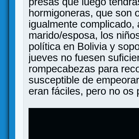
presas que luego tendrá
hormigoneras, que son o
igualmente complicado, a
marido/esposa, los niños,
política en Bolivia y sop
jueves no fuesen suficie
rompecabezas para reco
susceptible de empeorar.
eran fáciles, pero no os 