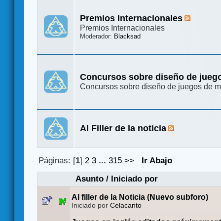
Premios Internacionales
Premios Internacionales
Moderador:
Blacksad
Concursos sobre diseño de jueg
Concursos sobre diseño de juegos de 
Al Filler de la noticia
Páginas: [
1
]
2
3
...
315
>>
Ir Abajo
Asunto
/
Iniciado por
Al filler de la Noticia (Nuevo subforo)
Iniciado por
Celacanto