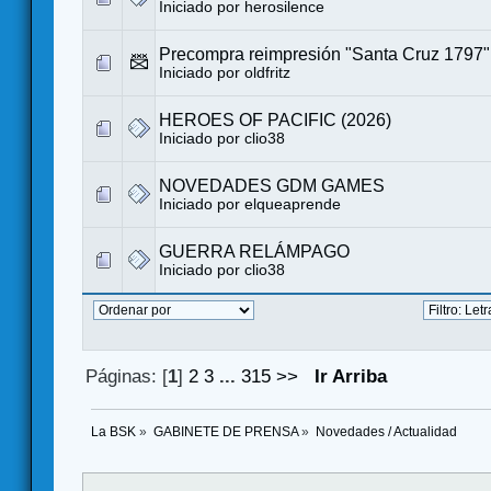
Iniciado por
herosilence
Precompra reimpresión "Santa Cruz 1797"
Iniciado por
oldfritz
HEROES OF PACIFIC (2026)
Iniciado por
clio38
NOVEDADES GDM GAMES
Iniciado por
elqueaprende
GUERRA RELÁMPAGO
Iniciado por
clio38
Páginas: [
1
]
2
3
...
315
>>
Ir Arriba
La BSK
»
GABINETE DE PRENSA
»
Novedades / Actualidad