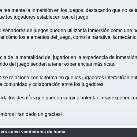
ca realmente la inmersión en los juegos, destacando que no se tr
ue los jugadores establecen con el juego.
 diseñadores de juegos pueden utilizar la inmersión como una 
rar cómo los elementos del juego, como la narrativa, la mecánica
cia de la mentalidad del jugador en la experiencia de inmersión
ndo del juego tienden a tener experiencias más ricas.
se relaciona con la forma en que los jugadores interactúan en
e comunidad y colaboración entre los jugadores.
orda los desafíos que pueden surgir al intentar crear experienci
mbros Han dado un gracias!
bers como vendedores de humo