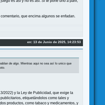
ego es así y no es así. Si te pone uno a parir,
n comentario, que encima algunos se enfadan.
en: 13 de Junio de 2025, 14:23:53
 hablan de algo. Mientras aqui no sea así lo unico que
oto.
/2022) y la Ley de Publicidad, que exige la
 publicitarios, etiquetándolos como tales y
nados productos, como tabaco y medicamentos, y