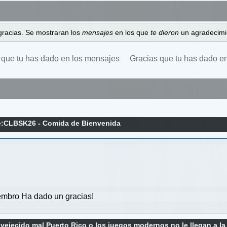
gracias. Se mostraran los
mensajes
en los que
te dieron
un agradecimi
 que tu has dado en los mensajes
Gracias que tu has dado e
:CLBSK26 - Comida de Bienvenida
mbro Ha dado un gracias!
vejecido mal Puerto Rico o los juegos modernos no le llegan a la