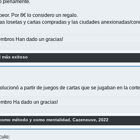
lo plenamente.
or. Por 8€ lo considero un regalo.
 las losetas y cartas compradas y las ciudades anexionadas/con
mbros Han dado un gracias!
l más exitoso
olucionó a partir de juegos de cartas que se jugaban en la cort
mbro Ha dado un gracias!
como método y como mentalidad. Cazeneuve, 2022
culo: