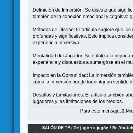
Definición de Inmersión: Se discute qué signifi
también de la conexión emocional y cognitiva q
Métodos de Diseño: El artículo sugiere que los
profundas y significativas. Esto implica conside
experiencia inmersiva.
Mentalidad del Jugador: Se enfatiza la importan
experiencia y dispuestos a sumergirse en el mu
Impacto en la Comunidad: La inmersión también 
cómo la inmersión puede fomentar un sentido d
Desafíos y Limitaciones: El artículo también ab
jugadores y las limitaciones de los medios.
Para este mensaje,
2
Mie
7
SALÓN DE TE
/
De jugón a jugón
/
Re:Youtu