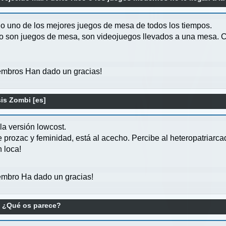
do uno de los mejores juegos de mesa de todos los tiempos.
o son juegos de mesa, son videojuegos llevados a una mesa. Co
mbros Han dado un gracias!
is Zombi [es]
a versión lowcost.
e prozac y feminidad, está al acecho. Percibe al heteropatriarc
 loca!
mbro Ha dado un gracias!
. ¿Qué os parece?