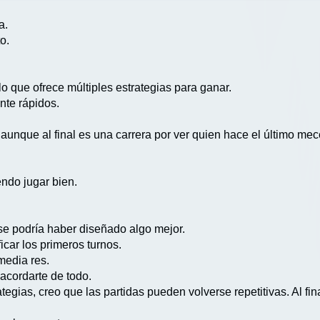
a.
o.
o que ofrece múltiples estrategias para ganar.
nte rápidos.
o, aunque al final es una carrera por ver quien hace el último me
ndo jugar bien.
e podría haber diseñado algo mejor.
icar los primeros turnos.
 media res.
cordarte de todo.
tegias, creo que las partidas pueden volverse repetitivas. Al fi