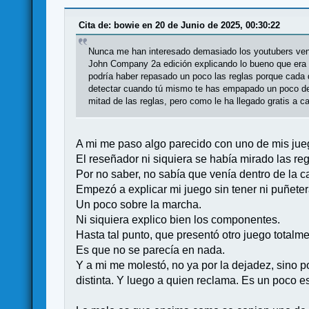
Cita de: bowie en 20 de Junio de 2025, 00:30:22
Nunca me han interesado demasiado los youtubers vend
John Company 2a edición explicando lo bueno que era y
podría haber repasado un poco las reglas porque cada
detectar cuando tú mismo te has empapado un poco del 
mitad de las reglas, pero como le ha llegado gratis a ca
A mi me paso algo parecido con uno de mis jue
El reseñador ni siquiera se había mirado las reg
Por no saber, no sabía que venía dentro de la c
Empezó a explicar mi juego sin tener ni puñete
Un poco sobre la marcha.
Ni siquiera explico bien los componentes.
Hasta tal punto, que presentó otro juego totalme
Es que no se parecía en nada.
Y a mi me molestó, no ya por la dejadez, sino p
distinta. Y luego a quien reclama. Es un poco es