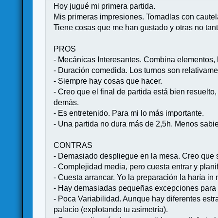
Hoy jugué mi primera partida.
Mis primeras impresiones. Tomadlas con cautel
Tiene cosas que me han gustado y otras no tant
PROS
- Mecánicas Interesantes. Combina elementos, l
- Duración comedida. Los turnos son relativame
- Siempre hay cosas que hacer.
- Creo que el final de partida está bien resuelt
demás.
- Es entretenido. Para mi lo más importante.
- Una partida no dura más de 2,5h. Menos sabie
CONTRAS
- Demasiado despliegue en la mesa. Creo que s
- Complejidad media, pero cuesta entrar y planif
- Cuesta arrancar. Yo la preparación la haría in
- Hay demasiadas pequeñas excepciones para a
- Poca Variabilidad. Aunque hay diferentes estra
palacio (explotando tu asimetría).