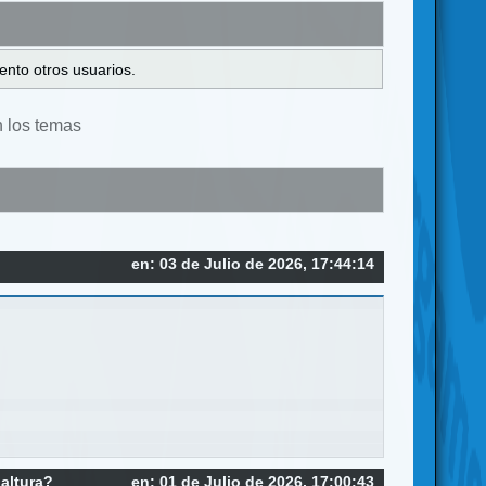
ento otros usuarios.
n los temas
en: 03 de Julio de 2026, 17:44:14
 altura?
en: 01 de Julio de 2026, 17:00:43