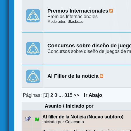
Premios Internacionales
Premios Internacionales
Moderador:
Blacksad
Concursos sobre diseño de jueg
Concursos sobre diseño de juegos de 
Al Filler de la noticia
Páginas: [
1
]
2
3
...
315
>>
Ir Abajo
Asunto
/
Iniciado por
Al filler de la Noticia (Nuevo subforo)
Iniciado por
Celacanto