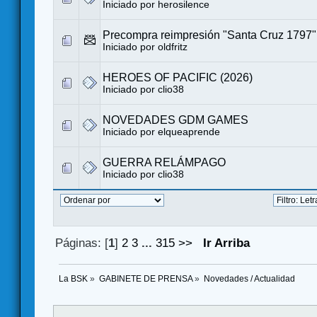
Iniciado por
herosilence
Precompra reimpresión "Santa Cruz 1797"
Iniciado por
oldfritz
HEROES OF PACIFIC (2026)
Iniciado por
clio38
NOVEDADES GDM GAMES
Iniciado por
elqueaprende
GUERRA RELÁMPAGO
Iniciado por
clio38
Páginas: [
1
]
2
3
...
315
>>
Ir Arriba
La BSK
»
GABINETE DE PRENSA
»
Novedades / Actualidad