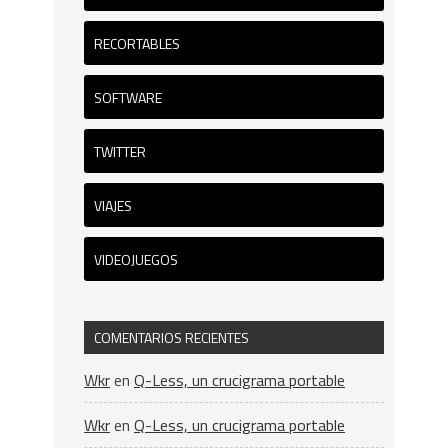
RECORTABLES
SOFTWARE
TWITTER
VIAJES
VIDEOJUEGOS
COMENTARIOS RECIENTES
Wkr
en
Q-Less, un crucigrama portable
Wkr
en
Q-Less, un crucigrama portable