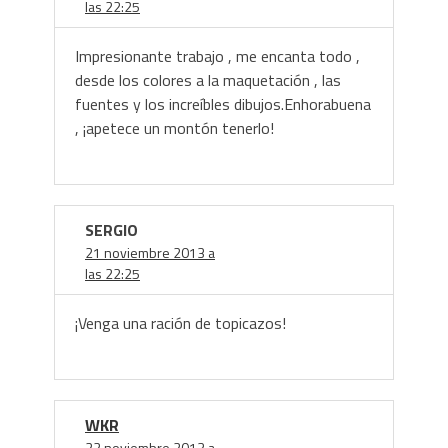
las 22:25
Impresionante trabajo , me encanta todo ,
desde los colores a la maquetación , las
fuentes y los increíbles dibujos.Enhorabuena
, ¡apetece un montón tenerlo!
SERGIO
21 noviembre 2013 a
las 22:25
¡Venga una ración de topicazos!
WKR
22 noviembre 2013 a