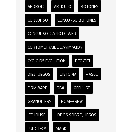
ANDROID
ARTICULO
BOTONES
CONCURSO
CONCURSO BOTONES
CONCURSO DIARIO DE WKR
CORTOMETRAJE DE ANIMACIÓN
CYCLO DS EVOLUTION
DECKTET
DIEZ JUEGOS
DISTOPIA
FIASCO
FIRMWARE
GBA
GEEKLIST
GRANOLLERS
HOMEBREW
ICEHOUSE
LIBROS SOBRE JUEGOS
LUDOTECA
MAGIC