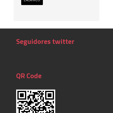
Seguidores twitter
QR Code