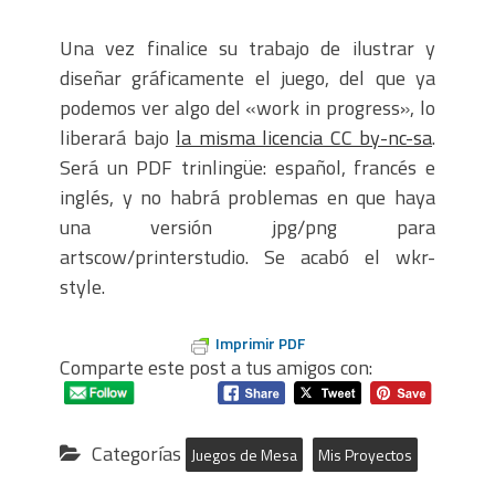
Una vez finalice su trabajo de ilustrar y
diseñar gráficamente el juego, del que ya
podemos ver algo del «work in progress», lo
liberará bajo
la misma licencia CC by-nc-sa
.
Será un PDF trinlingüe: español, francés e
inglés, y no habrá problemas en que haya
una versión jpg/png para
artscow/printerstudio. Se acabó el wkr-
style.
Imprimir PDF
Comparte este post a tus amigos con:
Categorías
Juegos de Mesa
Mis Proyectos