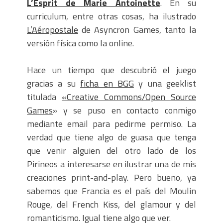
L’Esprit de Marie Antoinette
. En su
curriculum, entre otras cosas, ha ilustrado
L’Aéropostale
de Asyncron Games, tanto la
versión física como la online.
Hace un tiempo que descubrió el juego
gracias a su
ficha en BGG
y una geeklist
titulada
«
Creative Commons/Open Source
Games
» y se puso en contacto conmigo
mediante email para pedirme permiso. La
verdad que tiene algo de guasa que tenga
que venir alguien del otro lado de los
Pirineos a interesarse en ilustrar una de mis
creaciones print-and-play. Pero bueno, ya
sabemos que Francia es el país del Moulin
Rouge, del French Kiss, del glamour y del
romanticismo. Igual tiene algo que ver.