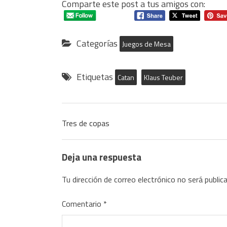
Comparte este post a tus amigos con:
Categorías
Juegos de Mesa
Etiquetas
Catan
Klaus Teuber
Tres de copas
Deja una respuesta
Tu dirección de correo electrónico no será public
Comentario
*