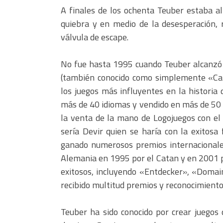
A finales de los ochenta Teuber estaba al
quiebra y en medio de la desesperación, 
válvula de escape.
No fue hasta 1995 cuando Teuber alcanzó e
(también conocido como simplemente «Cat
los juegos más influyentes en la historia
más de 40 idiomas y vendido en más de 50 
la venta de la mano de Logojuegos con el
sería Devir quien se haría con la exitosa
ganado numerosos premios internacionales,
Alemania en 1995 por el Catan y en 2001 p
exitosos, incluyendo «Entdecker», «Doma
recibido multitud premios y reconocimientos
Teuber ha sido conocido por crear juegos 