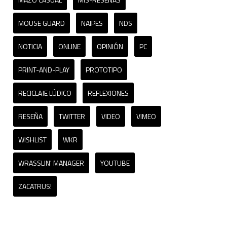
MOUSE GUARD
NAIPES
NDS
NOTICIA
ONLINE
OPINIÓN
PC
PRINT-AND-PLAY
PROTOTIPO
RECICLAJE LÚDICO
REFLEXIONES
RESEÑA
TWITTER
VIDEO
VIMEO
WISHLIST
WKR
WRASSLIN' MANAGER
YOUTUBE
ZACATRUS!