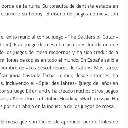
 borde de la ruina. Su consulta de dentista estaba en
recurrió a su hobby: el diseño de juegos de mesa con
l éxito mundial con su juego «The Settlers of Catan»
an»). Este juego de mesa ha sido considerado uno de
 de los juegos de mesa modernos y ha sido traducido a
millones de copias en todo el mundo. En España salió a
 nombre de «Los descubridores de Catan». Más tarde,
 franquicia hasta la fecha. Teuber, desde entonces, ha
 incluyendo el «Spiel des Jahres» (juego del año) en
or su juego Elfenland y ha creado muchos otros juegos
ine», «Adventures of Robin Hood» y «Barbarossa». Ha
 por su trabajo en la industria de los juegos de mesa.
de mesa que son fáciles de aprender pero difíciles de