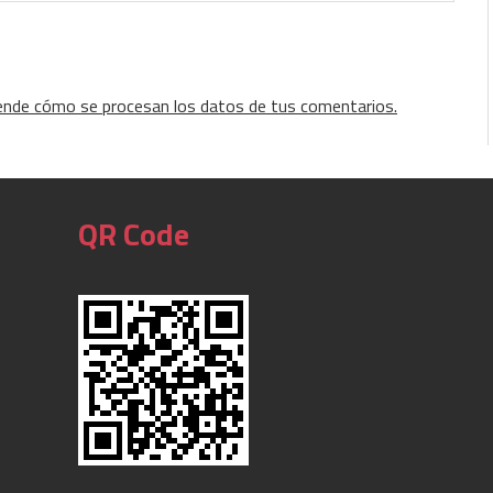
ende cómo se procesan los datos de tus comentarios.
QR Code