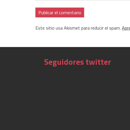
Este sitio usa Akismet para reducir el spam.
Apr
Seguidores twitter