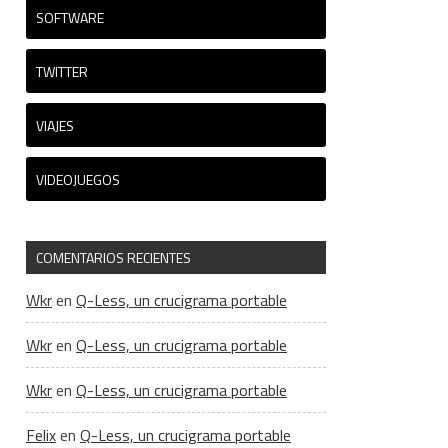
SOFTWARE
TWITTER
VIAJES
VIDEOJUEGOS
COMENTARIOS RECIENTES
Wkr
en
Q-Less, un crucigrama portable
Wkr
en
Q-Less, un crucigrama portable
Wkr
en
Q-Less, un crucigrama portable
Felix
en
Q-Less, un crucigrama portable