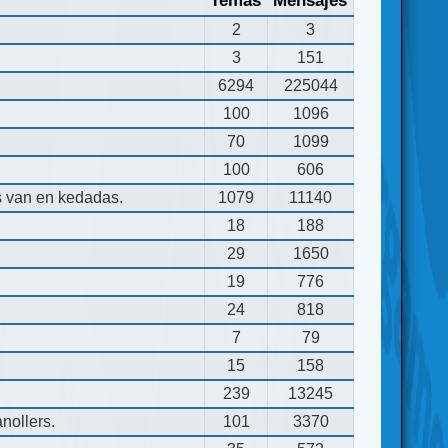
Temas
Mensajes
2
3
3
151
6294
225044
100
1096
70
1099
100
606
s van en kedadas.
1079
11140
18
188
29
1650
19
776
24
818
7
79
15
158
239
13245
nollers.
101
3370