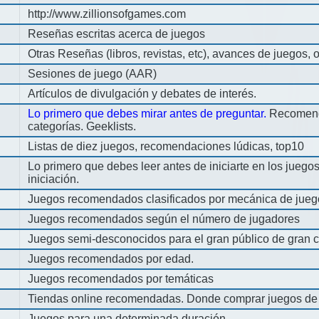
http://www.zillionsofgames.com
Reseñas escritas acerca de juegos
Otras Reseñas (libros, revistas, etc), avances de juegos, o
Sesiones de juego (AAR)
Artículos de divulgación y debates de interés.
Lo primero que debes mirar antes de preguntar.
Recomend
categorías. Geeklists.
Listas de diez juegos, recomendaciones lúdicas, top10
Lo primero que debes leer antes de iniciarte en los jueg
iniciación.
Juegos recomendados clasificados por mecánica de jueg
Juegos recomendados según el número de jugadores
Juegos semi-desconocidos para el gran público de gran c
Juegos recomendados por edad.
Juegos recomendados por temáticas
Tiendas online recomendadas. Donde comprar juegos de
Juegos para una determinada duración.