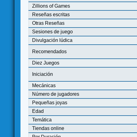
Zillions of Games
Reseñas escritas
Otras Reseñas
Sesiones de juego
Divulgación lúdica
Recomendados
Diez Juegos
Iniciación
Mecánicas
Número de jugadores
Pequeñas joyas
Edad
Temática
Tiendas online
Por Duración