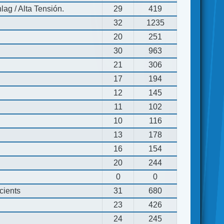
ag / Alta Tensión.
29
419
32
1235
20
251
30
963
21
306
17
194
12
145
11
102
10
116
13
178
16
154
20
244
0
0
cients
31
680
23
426
24
245