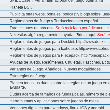
SPIEL Essen: Feria internacional del juego, Alemania
Planeta BSK
Publicita otras webs, portales, podcast y blogs sobre jue
Reglamentos de Juego y Traducciones en español.
Traducciones en proceso.
Será reciclado periódicamente
.
Necesitas algún reglamento o ayuda. Pídela aquí.
Será r
Reglamentos de juegos para Decktet, http://www.decktet.
Reglamentos de juegos para Icehouse, http://www.iceho
Reglamentos de juegos para Piecepack, http://piecepack.
Ayudas de Juego. Resúmenes. Chuletas. Pastiches. Etiq
Variantes de Juego. Añadidos. Nuevas modalidades.
Estrategias de Juego.
Plantea todas tus dudas sobre las reglas de un juego en 
ayudarte.
Dudas acerca de tamaños de fundas/cajas, número de pie
Herramientas y aplicaciones sobre juegos de mesa.
Versiones digitales para windows, linux, iOS y android.