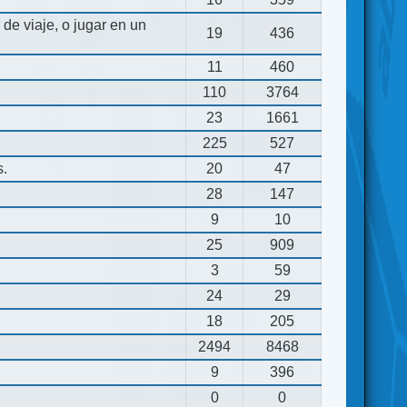
de viaje, o jugar en un
19
436
11
460
110
3764
23
1661
225
527
s.
20
47
28
147
9
10
25
909
3
59
24
29
18
205
2494
8468
9
396
0
0