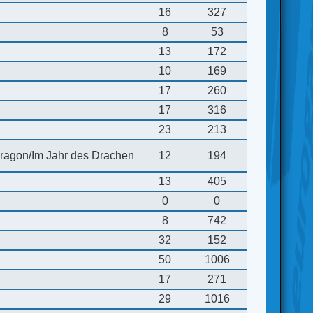
16
327
8
53
13
172
10
169
17
260
17
316
23
213
 dragon/Im Jahr des Drachen
12
194
13
405
0
0
8
742
32
152
50
1006
17
271
29
1016