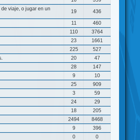
de viaje, o jugar en un
19
436
11
460
110
3764
23
1661
225
527
s.
20
47
28
147
9
10
25
909
3
59
24
29
18
205
2494
8468
9
396
0
0