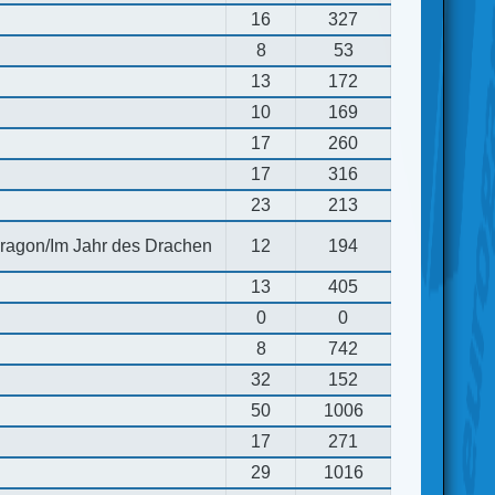
16
327
8
53
13
172
10
169
17
260
17
316
23
213
 dragon/Im Jahr des Drachen
12
194
13
405
0
0
8
742
32
152
50
1006
17
271
29
1016