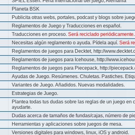
SPIEL Essen: Feria internacional del juego, Alemania
Planeta BSK
Publicita otras webs, portales, podcast y blogs sobre jue
Reglamentos de Juego y Traducciones en español.
Traducciones en proceso.
Será reciclado periódicamente
.
Necesitas algún reglamento o ayuda. Pídela aquí.
Será r
Reglamentos de juegos para Decktet, http://www.decktet.
Reglamentos de juegos para Icehouse, http://www.iceho
Reglamentos de juegos para Piecepack, http://piecepack.
Ayudas de Juego. Resúmenes. Chuletas. Pastiches. Etiq
Variantes de Juego. Añadidos. Nuevas modalidades.
Estrategias de Juego.
Plantea todas tus dudas sobre las reglas de un juego en 
ayudarte.
Dudas acerca de tamaños de fundas/cajas, número de pie
Herramientas y aplicaciones sobre juegos de mesa.
Versiones digitales para windows, linux, iOS y android.