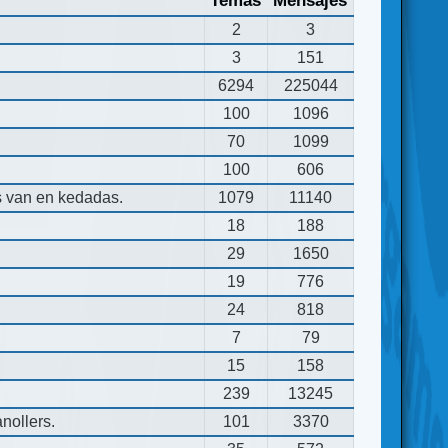
Temas
Mensajes
2
3
3
151
6294
225044
100
1096
70
1099
100
606
s van en kedadas.
1079
11140
18
188
29
1650
19
776
24
818
7
79
15
158
239
13245
nollers.
101
3370