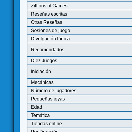
Zillions of Games
Reseñas escritas
Otras Reseñas
Sesiones de juego
Divulgación lúdica
Recomendados
Diez Juegos
Iniciación
Mecánicas
Número de jugadores
Pequeñas joyas
Edad
Temática
Tiendas online
Por Duración