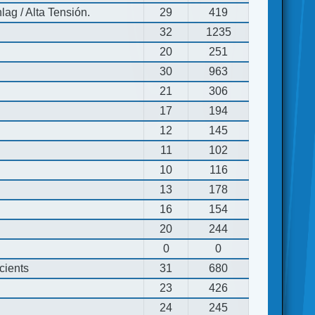
ag / Alta Tensión.
29
419
32
1235
20
251
30
963
21
306
17
194
12
145
11
102
10
116
13
178
16
154
20
244
0
0
cients
31
680
23
426
24
245