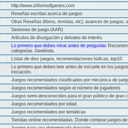
http://www.zillionsofgames.com
Reseñas escritas acerca de juegos
Otras Reseñas (libros, revistas, etc), avances de juegos, o
Sesiones de juego (AAR)
Artículos de divulgación y debates de interés.
Lo primero que debes mirar antes de preguntar.
Recomend
categorías. Geeklists.
Listas de diez juegos, recomendaciones lúdicas, top10
Lo primero que debes leer antes de iniciarte en los jueg
iniciación.
Juegos recomendados clasificados por mecánica de jueg
Juegos recomendados según el número de jugadores
Juegos semi-desconocidos para el gran público de gran c
Juegos recomendados por edad.
Juegos recomendados por temáticas
Tiendas online recomendadas. Donde comprar juegos de
Juegos para una determinada duración.