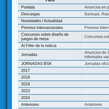
Foro
Portada
Anuncios en p
Descargas
Backups, Repo
Novedades / Actualidad
Premios Internacionales
Premios Inter
Concursos sobre diseño de
Concursos so
juegos de mesa
Al Filler de la noticia
Anuncios de J
Jornadas
informales va
JORNADAS BSK
Jornadas ofic
2017
2018
2019
2023
2024
Anteriores
Anteriores