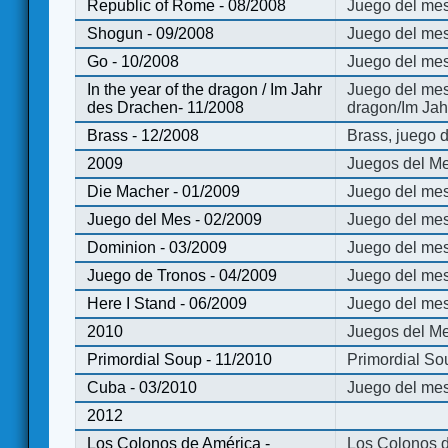
Republic of Rome - 08/2008
Juego del mes
Shogun - 09/2008
Juego del me
Go - 10/2008
Juego del mes
In the year of the dragon / Im Jahr
Juego del mes 
des Drachen- 11/2008
dragon/Im Jah
Brass - 12/2008
Brass, juego 
2009
Juegos del Me
Die Macher - 01/2009
Juego del mes
Juego del Mes - 02/2009
Juego del mes
Dominion - 03/2009
Juego del me
Juego de Tronos - 04/2009
Juego del mes
Here I Stand - 06/2009
Juego del mes
2010
Juegos del Me
Primordial Soup - 11/2010
Primordial So
Cuba - 03/2010
Juego del me
2012
Los Colonos de América -
Los Colonos d