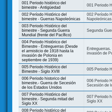
001 Periodo histórico del
001 Periodo H
bimestre - Antigüedad
002 Período Histórico del
002 Período Hi
bimestre - Guerras Napoleónicas
Napoleónicas
003 Periodo Histórico del
bimestre - Segunda Guerra
Segunda Guerr
Mundial (frente del Pacífico)
004 Periodo Histórico del
Bimestre - Entreguerras (Desde
Entreguerras. 
el armisticio de 1918 hasta la
invasión de P
invasión de Polonia en
septiembre de 1939)
005 Periodo Histórico del
005 Periodo Hi
Bimestre - Siglo XVIII
006 Periodo historico del
006 Periodo Hi
bimestre.- Guerra de Secesión
Secesión de l
de los Estados Unidos
007 Periodo Histórico del
007 Periodo h
bimestre.- Segunda mitad del
Siglo XX
Siglo XX
008 Periodo histórico del