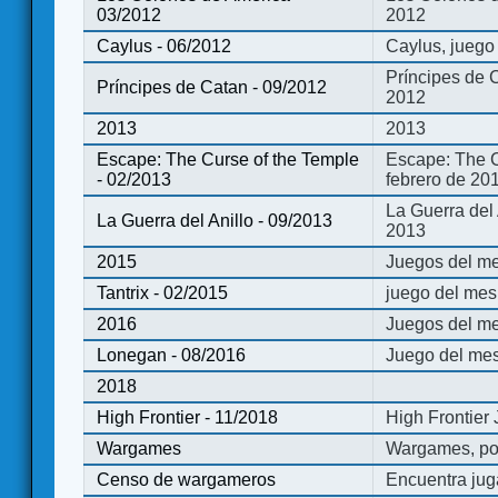
03/2012
2012
Caylus - 06/2012
Caylus, juego
Príncipes de 
Príncipes de Catan - 09/2012
2012
2013
2013
Escape: The Curse of the Temple
Escape: The C
- 02/2013
febrero de 20
La Guerra del
La Guerra del Anillo - 09/2013
2013
2015
Juegos del me
Tantrix - 02/2015
juego del mes 
2016
Juegos del m
Lonegan - 08/2016
Juego del mes
2018
High Frontier - 11/2018
High Frontier
Wargames
Wargames, po
Censo de wargameros
Encuentra jug