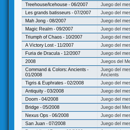
Treehouse/Icehouse - 06/2007
Juego del mes
Les grands batisseurs - 07/2007
Juego del mes
Mah Jong - 08/2007
Juego del me
Magic Realm - 09/2007
Juego del me
Triumph of Chaos - 10/2007
Juego del mes
A Victory Lost - 11/2007
Juego del mes
Furia de Dracula - 12/2007
Juego del mes
2008
Juegos del Me
Command & Colors: Ancients -
Juego del me
01/2008
Ancients
Tigris & Euphrates - 02/2008
Juego del mes
Antiquity - 03/2008
Juego del mes
Doom - 04/2008
Juego del mes
Bridge - 05/2008
Juego del Mes
Nexus Ops - 06/2008
Juego del mes
San Juan - 07/2008
Juego del mes