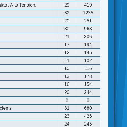
ag / Alta Tensión.
29
419
32
1235
20
251
30
963
21
306
17
194
12
145
11
102
10
116
13
178
16
154
20
244
0
0
cients
31
680
23
426
24
245