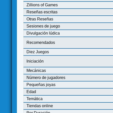
Zillions of Games
Reseñas escritas
Otras Reseñas
Sesiones de juego
Divulgación lúdica
Recomendados
Diez Juegos
Iniciación
Mecánicas
Número de jugadores
Pequeñas joyas
Edad
Temática
Tiendas online
Por Duración