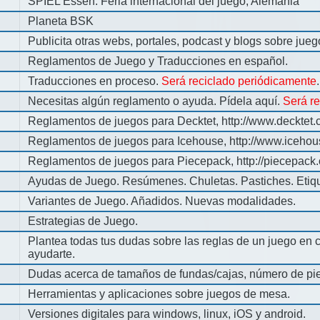
SPIEL Essen: Feria internacional del juego, Alemania
Planeta BSK
Publicita otras webs, portales, podcast y blogs sobre jue
Reglamentos de Juego y Traducciones en español.
Traducciones en proceso.
Será reciclado periódicamente
.
Necesitas algún reglamento o ayuda. Pídela aquí.
Será r
Reglamentos de juegos para Decktet, http://www.decktet.
Reglamentos de juegos para Icehouse, http://www.iceho
Reglamentos de juegos para Piecepack, http://piecepack.
Ayudas de Juego. Resúmenes. Chuletas. Pastiches. Etiq
Variantes de Juego. Añadidos. Nuevas modalidades.
Estrategias de Juego.
Plantea todas tus dudas sobre las reglas de un juego en 
ayudarte.
Dudas acerca de tamaños de fundas/cajas, número de pie
Herramientas y aplicaciones sobre juegos de mesa.
Versiones digitales para windows, linux, iOS y android.