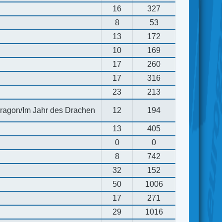
16
327
8
53
13
172
10
169
17
260
17
316
23
213
 dragon/Im Jahr des Drachen
12
194
13
405
0
0
8
742
32
152
50
1006
17
271
29
1016