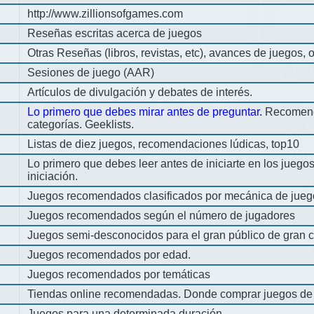
http://www.zillionsofgames.com
Reseñas escritas acerca de juegos
Otras Reseñas (libros, revistas, etc), avances de juegos, o
Sesiones de juego (AAR)
Artículos de divulgación y debates de interés.
Lo primero que debes mirar antes de preguntar.
Recomend
categorías. Geeklists.
Listas de diez juegos, recomendaciones lúdicas, top10
Lo primero que debes leer antes de iniciarte en los jueg
iniciación.
Juegos recomendados clasificados por mecánica de jueg
Juegos recomendados según el número de jugadores
Juegos semi-desconocidos para el gran público de gran c
Juegos recomendados por edad.
Juegos recomendados por temáticas
Tiendas online recomendadas. Donde comprar juegos de
Juegos para una determinada duración.