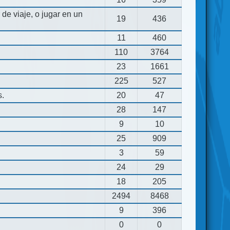
de viaje, o jugar en un
19
436
11
460
110
3764
23
1661
225
527
s.
20
47
28
147
9
10
25
909
3
59
24
29
18
205
2494
8468
9
396
0
0