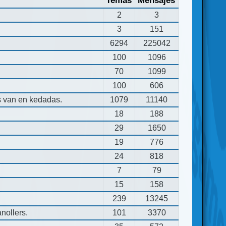
Temas
Mensajes
2
3
3
151
6294
225042
100
1096
70
1099
100
606
s van en kedadas.
1079
11140
18
188
29
1650
19
776
24
818
7
79
15
158
239
13245
nollers.
101
3370