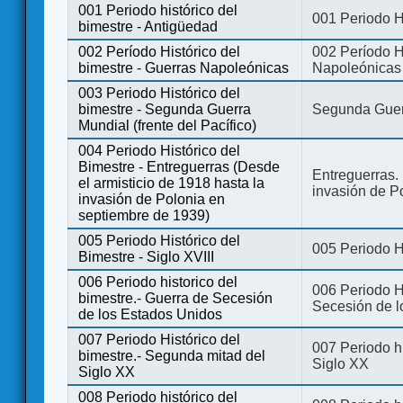
001 Periodo histórico del
001 Periodo H
bimestre - Antigüedad
002 Período Histórico del
002 Período Hi
bimestre - Guerras Napoleónicas
Napoleónicas
003 Periodo Histórico del
bimestre - Segunda Guerra
Segunda Guerr
Mundial (frente del Pacífico)
004 Periodo Histórico del
Bimestre - Entreguerras (Desde
Entreguerras. 
el armisticio de 1918 hasta la
invasión de P
invasión de Polonia en
septiembre de 1939)
005 Periodo Histórico del
005 Periodo Hi
Bimestre - Siglo XVIII
006 Periodo historico del
006 Periodo Hi
bimestre.- Guerra de Secesión
Secesión de l
de los Estados Unidos
007 Periodo Histórico del
007 Periodo h
bimestre.- Segunda mitad del
Siglo XX
Siglo XX
008 Periodo histórico del