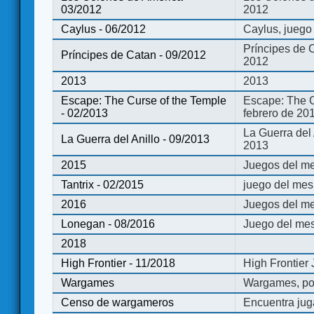
03/2012
2012
Caylus - 06/2012
Caylus, juego
Príncipes de 
Príncipes de Catan - 09/2012
2012
2013
2013
Escape: The Curse of the Temple
Escape: The C
- 02/2013
febrero de 20
La Guerra del
La Guerra del Anillo - 09/2013
2013
2015
Juegos del me
Tantrix - 02/2015
juego del mes 
2016
Juegos del m
Lonegan - 08/2016
Juego del mes
2018
High Frontier - 11/2018
High Frontier
Wargames
Wargames, po
Censo de wargameros
Encuentra jug