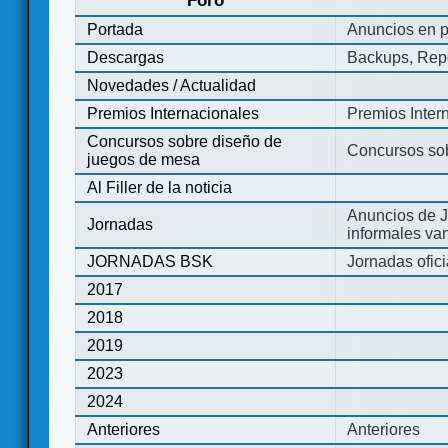
Foro
Portada
Anuncios en p
Descargas
Backups, Repo
Novedades / Actualidad
Premios Internacionales
Premios Inter
Concursos sobre diseño de
Concursos so
juegos de mesa
Al Filler de la noticia
Anuncios de J
Jornadas
informales va
JORNADAS BSK
Jornadas ofic
2017
2018
2019
2023
2024
Anteriores
Anteriores