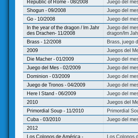
Republic of Rome - 08/2008
Juego del mes
Shogun - 09/2008
Juego del me
Go - 10/2008
Juego del mes
In the year of the dragon / Im Jahr
Juego del mes 
des Drachen- 11/2008
dragon/Im Jah
Brass - 12/2008
Brass, juego 
2009
Juegos del Me
Die Macher - 01/2009
Juego del mes
Juego del Mes - 02/2009
Juego del mes
Dominion - 03/2009
Juego del me
Juego de Tronos - 04/2009
Juego del mes
Here I Stand - 06/2009
Juego del mes
2010
Juegos del Me
Primordial Soup - 11/2010
Primordial So
Cuba - 03/2010
Juego del me
2012
Los Colonos de América -
Los Colonos d