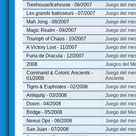
Treehouse/Icehouse - 06/2007
Juego del mes
Les grands batisseurs - 07/2007
Juego del mes
Mah Jong - 08/2007
Juego del me
Magic Realm - 09/2007
Juego del me
Triumph of Chaos - 10/2007
Juego del mes
A Victory Lost - 11/2007
Juego del mes
Furia de Dracula - 12/2007
Juego del mes
2008
Juegos del Me
Command & Colors: Ancients -
Juego del me
01/2008
Ancients
Tigris & Euphrates - 02/2008
Juego del mes
Antiquity - 03/2008
Juego del mes
Doom - 04/2008
Juego del mes
Bridge - 05/2008
Juego del Mes
Nexus Ops - 06/2008
Juego del mes
San Juan - 07/2008
Juego del mes