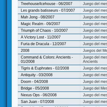
Treehouse/Icehouse - 06/2007
Juego del mes
Les grands batisseurs - 07/2007
Juego del mes
Mah Jong - 08/2007
Juego del me
Magic Realm - 09/2007
Juego del me
Triumph of Chaos - 10/2007
Juego del mes
A Victory Lost - 11/2007
Juego del mes
Furia de Dracula - 12/2007
Juego del mes
2008
Juegos del Me
Command & Colors: Ancients -
Juego del me
01/2008
Ancients
Tigris & Euphrates - 02/2008
Juego del mes
Antiquity - 03/2008
Juego del mes
Doom - 04/2008
Juego del mes
Bridge - 05/2008
Juego del Mes
Nexus Ops - 06/2008
Juego del mes
San Juan - 07/2008
Juego del mes