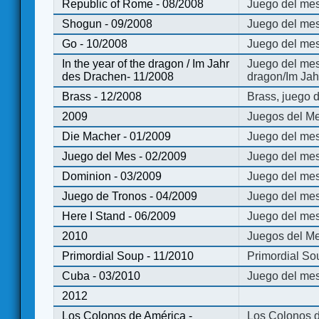
Republic of Rome - 08/2008
Juego del mes
Shogun - 09/2008
Juego del me
Go - 10/2008
Juego del mes
In the year of the dragon / Im Jahr
Juego del mes 
des Drachen- 11/2008
dragon/Im Jah
Brass - 12/2008
Brass, juego 
2009
Juegos del Me
Die Macher - 01/2009
Juego del mes
Juego del Mes - 02/2009
Juego del mes
Dominion - 03/2009
Juego del me
Juego de Tronos - 04/2009
Juego del mes
Here I Stand - 06/2009
Juego del mes
2010
Juegos del Me
Primordial Soup - 11/2010
Primordial So
Cuba - 03/2010
Juego del me
2012
Los Colonos de América -
Los Colonos d