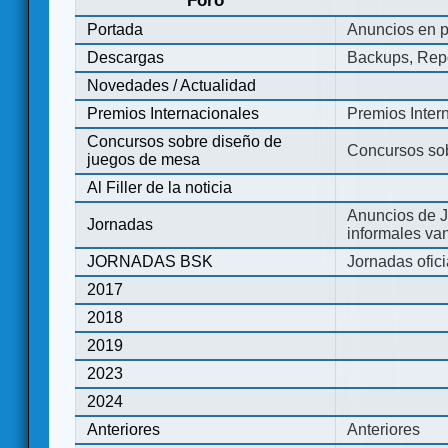
Foro
Portada
Anuncios en p
Descargas
Backups, Repo
Novedades / Actualidad
Premios Internacionales
Premios Inter
Concursos sobre diseño de
Concursos so
juegos de mesa
Al Filler de la noticia
Anuncios de J
Jornadas
informales va
JORNADAS BSK
Jornadas ofic
2017
2018
2019
2023
2024
Anteriores
Anteriores