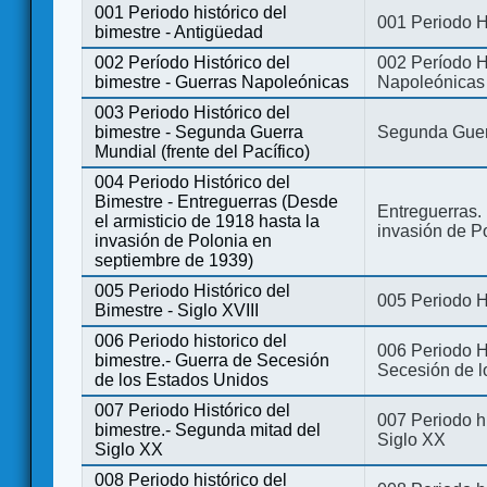
001 Periodo histórico del
001 Periodo H
bimestre - Antigüedad
002 Período Histórico del
002 Período Hi
bimestre - Guerras Napoleónicas
Napoleónicas
003 Periodo Histórico del
bimestre - Segunda Guerra
Segunda Guerr
Mundial (frente del Pacífico)
004 Periodo Histórico del
Bimestre - Entreguerras (Desde
Entreguerras. 
el armisticio de 1918 hasta la
invasión de P
invasión de Polonia en
septiembre de 1939)
005 Periodo Histórico del
005 Periodo Hi
Bimestre - Siglo XVIII
006 Periodo historico del
006 Periodo Hi
bimestre.- Guerra de Secesión
Secesión de l
de los Estados Unidos
007 Periodo Histórico del
007 Periodo h
bimestre.- Segunda mitad del
Siglo XX
Siglo XX
008 Periodo histórico del