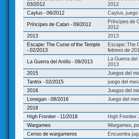
03/2012
2012
Caylus - 06/2012
Caylus, juego
Príncipes de 
Príncipes de Catan - 09/2012
2012
2013
2013
Escape: The Curse of the Temple
Escape: The C
- 02/2013
febrero de 20
La Guerra del
La Guerra del Anillo - 09/2013
2013
2015
Juegos del me
Tantrix - 02/2015
juego del mes 
2016
Juegos del m
Lonegan - 08/2016
Juego del mes
2018
High Frontier - 11/2018
High Frontier
Wargames
Wargames, po
Censo de wargameros
Encuentra jug