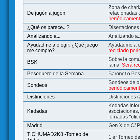
Zona de charl
De jugón a jugón
relacionadas 
periódicamen
¿Qué os parece...?
Disertaciones
Analizando a...
Analizando a..
Ayudadme a elegir: ¿Qué juego
Ayudadme a e
me compro?
reciclado per
Sobre la comu
BSK
fama.
Será re
Besequero de la Semana
Baronet o Be
Sondeos de o
Sondeos
periódicament
Distinciones
Distinciones 
Kedadas infor
Kedadas
asociaciones, 
jornadas "ofic
Madrid
Gen X de C/ P
TICHUMAD2K8 -Torneo de
1 er Torneo de
Tichu