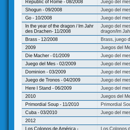
Republic of Rome - 08/2008
Juego del mes
Shogun - 09/2008
Juego del me
Go - 10/2008
Juego del mes
In the year of the dragon / Im Jahr
Juego del mes 
des Drachen- 11/2008
dragon/Im Jah
Brass - 12/2008
Brass, juego 
2009
Juegos del Me
Die Macher - 01/2009
Juego del mes
Juego del Mes - 02/2009
Juego del mes
Dominion - 03/2009
Juego del me
Juego de Tronos - 04/2009
Juego del mes
Here I Stand - 06/2009
Juego del mes
2010
Juegos del Me
Primordial Soup - 11/2010
Primordial So
Cuba - 03/2010
Juego del me
2012
Los Colonos de América -
Los Colonos d