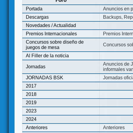
Foro
Portada
Anuncios en p
Descargas
Backups, Repo
Novedades / Actualidad
Premios Internacionales
Premios Inter
Concursos sobre diseño de
Concursos so
juegos de mesa
Al Filler de la noticia
Anuncios de J
Jornadas
informales va
JORNADAS BSK
Jornadas ofic
2017
2018
2019
2023
2024
Anteriores
Anteriores