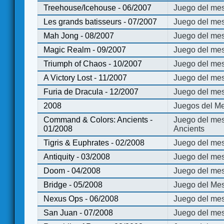
Treehouse/Icehouse - 06/2007
Juego del mes
Les grands batisseurs - 07/2007
Juego del mes
Mah Jong - 08/2007
Juego del me
Magic Realm - 09/2007
Juego del me
Triumph of Chaos - 10/2007
Juego del mes
A Victory Lost - 11/2007
Juego del mes
Furia de Dracula - 12/2007
Juego del mes
2008
Juegos del Me
Command & Colors: Ancients -
Juego del me
01/2008
Ancients
Tigris & Euphrates - 02/2008
Juego del mes
Antiquity - 03/2008
Juego del mes
Doom - 04/2008
Juego del mes
Bridge - 05/2008
Juego del Mes
Nexus Ops - 06/2008
Juego del mes
San Juan - 07/2008
Juego del mes