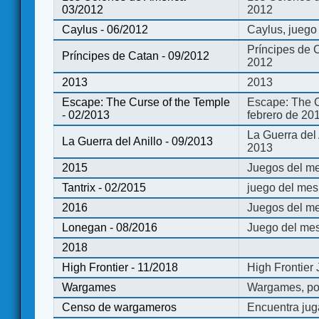
03/2012
2012
Caylus - 06/2012
Caylus, juego
Príncipes de 
Príncipes de Catan - 09/2012
2012
2013
2013
Escape: The Curse of the Temple
Escape: The C
- 02/2013
febrero de 20
La Guerra del
La Guerra del Anillo - 09/2013
2013
2015
Juegos del me
Tantrix - 02/2015
juego del mes 
2016
Juegos del m
Lonegan - 08/2016
Juego del mes
2018
High Frontier - 11/2018
High Frontier
Wargames
Wargames, po
Censo de wargameros
Encuentra jug