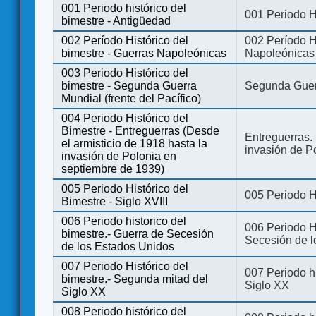
001 Periodo histórico del
001 Periodo H
bimestre - Antigüedad
002 Período Histórico del
002 Período Hi
bimestre - Guerras Napoleónicas
Napoleónicas
003 Periodo Histórico del
bimestre - Segunda Guerra
Segunda Guerr
Mundial (frente del Pacífico)
004 Periodo Histórico del
Bimestre - Entreguerras (Desde
Entreguerras. 
el armisticio de 1918 hasta la
invasión de P
invasión de Polonia en
septiembre de 1939)
005 Periodo Histórico del
005 Periodo Hi
Bimestre - Siglo XVIII
006 Periodo historico del
006 Periodo Hi
bimestre.- Guerra de Secesión
Secesión de l
de los Estados Unidos
007 Periodo Histórico del
007 Periodo h
bimestre.- Segunda mitad del
Siglo XX
Siglo XX
008 Periodo histórico del