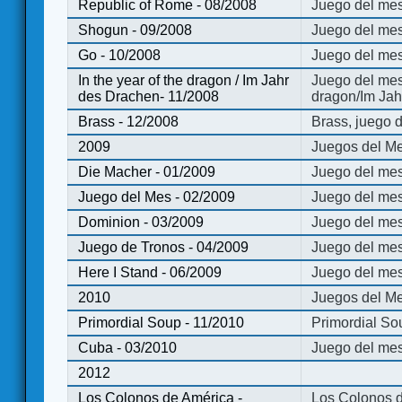
Republic of Rome - 08/2008
Juego del mes
Shogun - 09/2008
Juego del me
Go - 10/2008
Juego del mes
In the year of the dragon / Im Jahr
Juego del mes 
des Drachen- 11/2008
dragon/Im Jah
Brass - 12/2008
Brass, juego 
2009
Juegos del Me
Die Macher - 01/2009
Juego del mes
Juego del Mes - 02/2009
Juego del mes
Dominion - 03/2009
Juego del me
Juego de Tronos - 04/2009
Juego del mes
Here I Stand - 06/2009
Juego del mes
2010
Juegos del Me
Primordial Soup - 11/2010
Primordial So
Cuba - 03/2010
Juego del me
2012
Los Colonos de América -
Los Colonos d