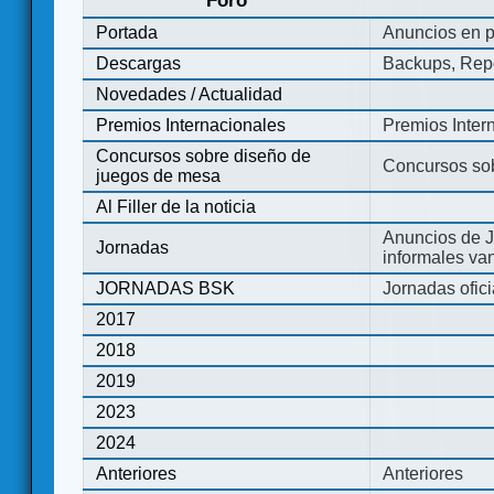
Foro
Portada
Anuncios en p
Descargas
Backups, Repo
Novedades / Actualidad
Premios Internacionales
Premios Inter
Concursos sobre diseño de
Concursos so
juegos de mesa
Al Filler de la noticia
Anuncios de J
Jornadas
informales va
JORNADAS BSK
Jornadas ofic
2017
2018
2019
2023
2024
Anteriores
Anteriores