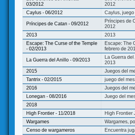
03/2012
2012
Caylus - 06/2012
Caylus, juego
Príncipes de 
Príncipes de Catan - 09/2012
2012
2013
2013
Escape: The Curse of the Temple
Escape: The C
- 02/2013
febrero de 20
La Guerra del
La Guerra del Anillo - 09/2013
2013
2015
Juegos del me
Tantrix - 02/2015
juego del mes 
2016
Juegos del m
Lonegan - 08/2016
Juego del mes
2018
High Frontier - 11/2018
High Frontier
Wargames
Wargames, po
Censo de wargameros
Encuentra jug