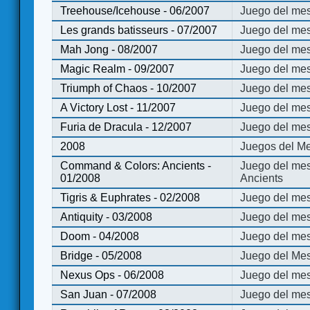
Treehouse/Icehouse - 06/2007
Juego del mes
Les grands batisseurs - 07/2007
Juego del mes
Mah Jong - 08/2007
Juego del me
Magic Realm - 09/2007
Juego del me
Triumph of Chaos - 10/2007
Juego del mes
A Victory Lost - 11/2007
Juego del mes
Furia de Dracula - 12/2007
Juego del mes
2008
Juegos del Me
Command & Colors: Ancients -
Juego del me
01/2008
Ancients
Tigris & Euphrates - 02/2008
Juego del mes
Antiquity - 03/2008
Juego del mes
Doom - 04/2008
Juego del mes
Bridge - 05/2008
Juego del Mes
Nexus Ops - 06/2008
Juego del mes
San Juan - 07/2008
Juego del mes