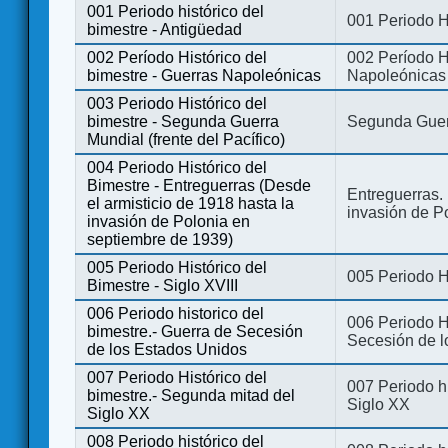
001 Periodo histórico del
001 Periodo H
bimestre - Antigüedad
002 Período Histórico del
002 Período Hi
bimestre - Guerras Napoleónicas
Napoleónicas
003 Periodo Histórico del
bimestre - Segunda Guerra
Segunda Guerr
Mundial (frente del Pacífico)
004 Periodo Histórico del
Bimestre - Entreguerras (Desde
Entreguerras. 
el armisticio de 1918 hasta la
invasión de P
invasión de Polonia en
septiembre de 1939)
005 Periodo Histórico del
005 Periodo Hi
Bimestre - Siglo XVIII
006 Periodo historico del
006 Periodo Hi
bimestre.- Guerra de Secesión
Secesión de l
de los Estados Unidos
007 Periodo Histórico del
007 Periodo h
bimestre.- Segunda mitad del
Siglo XX
Siglo XX
008 Periodo histórico del