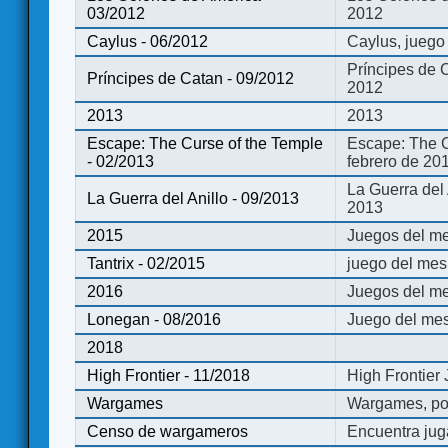
03/2012
2012
Caylus - 06/2012
Caylus, juego
Príncipes de 
Príncipes de Catan - 09/2012
2012
2013
2013
Escape: The Curse of the Temple
Escape: The C
- 02/2013
febrero de 20
La Guerra del
La Guerra del Anillo - 09/2013
2013
2015
Juegos del me
Tantrix - 02/2015
juego del mes 
2016
Juegos del m
Lonegan - 08/2016
Juego del mes
2018
High Frontier - 11/2018
High Frontier
Wargames
Wargames, po
Censo de wargameros
Encuentra jug