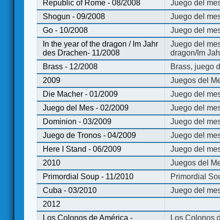
Republic of Rome - 08/2008
Juego del mes
Shogun - 09/2008
Juego del me
Go - 10/2008
Juego del mes
In the year of the dragon / Im Jahr
Juego del mes 
des Drachen- 11/2008
dragon/Im Jah
Brass - 12/2008
Brass, juego 
2009
Juegos del Me
Die Macher - 01/2009
Juego del mes
Juego del Mes - 02/2009
Juego del mes
Dominion - 03/2009
Juego del me
Juego de Tronos - 04/2009
Juego del mes
Here I Stand - 06/2009
Juego del mes
2010
Juegos del Me
Primordial Soup - 11/2010
Primordial So
Cuba - 03/2010
Juego del me
2012
Los Colonos de América -
Los Colonos d