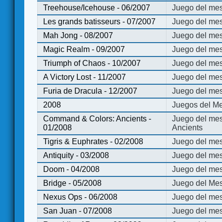
Treehouse/Icehouse - 06/2007
Juego del mes
Les grands batisseurs - 07/2007
Juego del mes
Mah Jong - 08/2007
Juego del me
Magic Realm - 09/2007
Juego del me
Triumph of Chaos - 10/2007
Juego del mes
A Victory Lost - 11/2007
Juego del mes
Furia de Dracula - 12/2007
Juego del mes
2008
Juegos del Me
Command & Colors: Ancients -
Juego del me
01/2008
Ancients
Tigris & Euphrates - 02/2008
Juego del mes
Antiquity - 03/2008
Juego del mes
Doom - 04/2008
Juego del mes
Bridge - 05/2008
Juego del Mes
Nexus Ops - 06/2008
Juego del mes
San Juan - 07/2008
Juego del mes