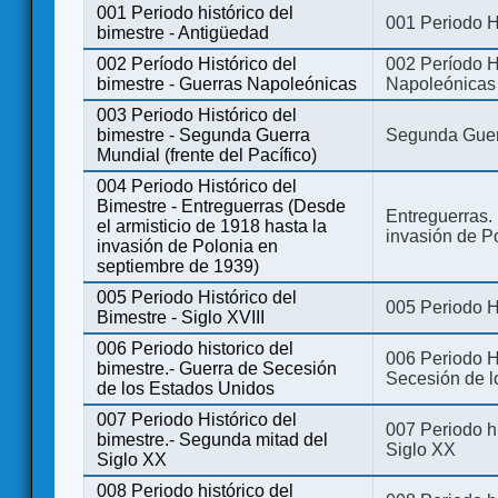
001 Periodo histórico del
001 Periodo H
bimestre - Antigüedad
002 Período Histórico del
002 Período Hi
bimestre - Guerras Napoleónicas
Napoleónicas
003 Periodo Histórico del
bimestre - Segunda Guerra
Segunda Guerr
Mundial (frente del Pacífico)
004 Periodo Histórico del
Bimestre - Entreguerras (Desde
Entreguerras. 
el armisticio de 1918 hasta la
invasión de P
invasión de Polonia en
septiembre de 1939)
005 Periodo Histórico del
005 Periodo Hi
Bimestre - Siglo XVIII
006 Periodo historico del
006 Periodo Hi
bimestre.- Guerra de Secesión
Secesión de l
de los Estados Unidos
007 Periodo Histórico del
007 Periodo h
bimestre.- Segunda mitad del
Siglo XX
Siglo XX
008 Periodo histórico del