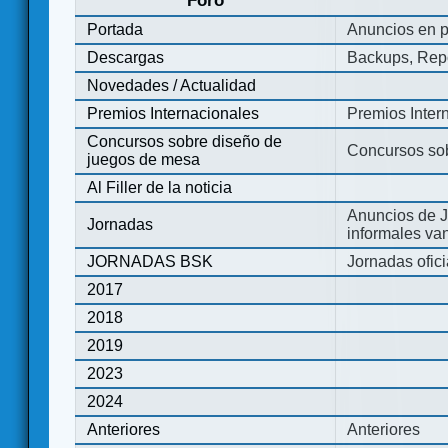
Foro
Portada
Anuncios en p
Descargas
Backups, Repo
Novedades / Actualidad
Premios Internacionales
Premios Inter
Concursos sobre diseño de
Concursos so
juegos de mesa
Al Filler de la noticia
Anuncios de J
Jornadas
informales va
JORNADAS BSK
Jornadas ofic
2017
2018
2019
2023
2024
Anteriores
Anteriores