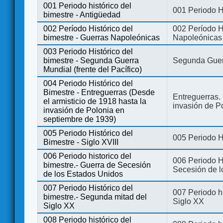
001 Periodo histórico del
001 Periodo H
bimestre - Antigüedad
002 Período Histórico del
002 Período Hi
bimestre - Guerras Napoleónicas
Napoleónicas
003 Periodo Histórico del
bimestre - Segunda Guerra
Segunda Guerr
Mundial (frente del Pacífico)
004 Periodo Histórico del
Bimestre - Entreguerras (Desde
Entreguerras. 
el armisticio de 1918 hasta la
invasión de P
invasión de Polonia en
septiembre de 1939)
005 Periodo Histórico del
005 Periodo Hi
Bimestre - Siglo XVIII
006 Periodo historico del
006 Periodo Hi
bimestre.- Guerra de Secesión
Secesión de l
de los Estados Unidos
007 Periodo Histórico del
007 Periodo h
bimestre.- Segunda mitad del
Siglo XX
Siglo XX
008 Periodo histórico del