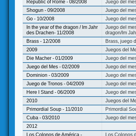
Republic of Rome - 08/2008
Juego del mes
Shogun - 09/2008
Juego del me
Go - 10/2008
Juego del mes
In the year of the dragon / Im Jahr
Juego del mes 
des Drachen- 11/2008
dragon/Im Jah
Brass - 12/2008
Brass, juego 
2009
Juegos del Me
Die Macher - 01/2009
Juego del mes
Juego del Mes - 02/2009
Juego del mes
Dominion - 03/2009
Juego del me
Juego de Tronos - 04/2009
Juego del mes
Here I Stand - 06/2009
Juego del mes
2010
Juegos del Me
Primordial Soup - 11/2010
Primordial So
Cuba - 03/2010
Juego del me
2012
Los Colonos de América -
Los Colonos d