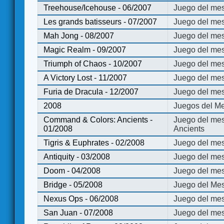
Treehouse/Icehouse - 06/2007
Juego del mes
Les grands batisseurs - 07/2007
Juego del mes
Mah Jong - 08/2007
Juego del me
Magic Realm - 09/2007
Juego del me
Triumph of Chaos - 10/2007
Juego del mes
A Victory Lost - 11/2007
Juego del mes
Furia de Dracula - 12/2007
Juego del mes
2008
Juegos del Me
Command & Colors: Ancients -
Juego del me
01/2008
Ancients
Tigris & Euphrates - 02/2008
Juego del mes
Antiquity - 03/2008
Juego del mes
Doom - 04/2008
Juego del mes
Bridge - 05/2008
Juego del Mes
Nexus Ops - 06/2008
Juego del mes
San Juan - 07/2008
Juego del mes