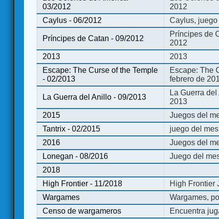
03/2012
2012
Caylus - 06/2012
Caylus, juego
Príncipes de 
Príncipes de Catan - 09/2012
2012
2013
2013
Escape: The Curse of the Temple
Escape: The C
- 02/2013
febrero de 20
La Guerra del
La Guerra del Anillo - 09/2013
2013
2015
Juegos del me
Tantrix - 02/2015
juego del mes 
2016
Juegos del m
Lonegan - 08/2016
Juego del mes
2018
High Frontier - 11/2018
High Frontier
Wargames
Wargames, po
Censo de wargameros
Encuentra jug