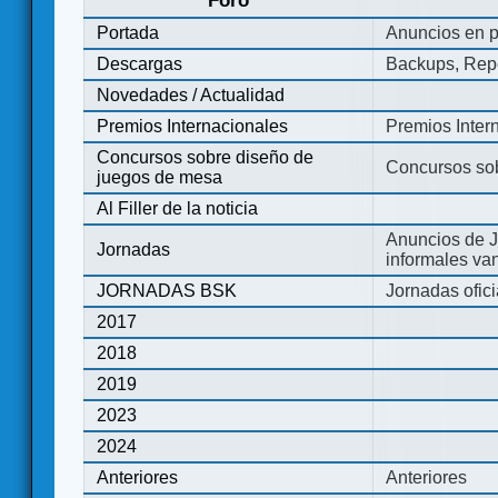
Foro
Portada
Anuncios en p
Descargas
Backups, Repo
Novedades / Actualidad
Premios Internacionales
Premios Inter
Concursos sobre diseño de
Concursos so
juegos de mesa
Al Filler de la noticia
Anuncios de J
Jornadas
informales va
JORNADAS BSK
Jornadas ofic
2017
2018
2019
2023
2024
Anteriores
Anteriores