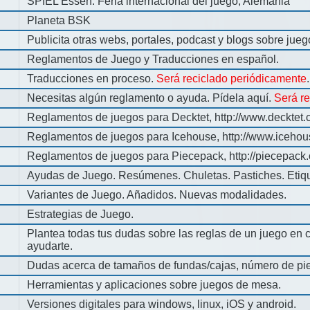
SPIEL Essen: Feria internacional del juego, Alemania
Planeta BSK
Publicita otras webs, portales, podcast y blogs sobre jue
Reglamentos de Juego y Traducciones en español.
Traducciones en proceso.
Será reciclado periódicamente
.
Necesitas algún reglamento o ayuda. Pídela aquí.
Será r
Reglamentos de juegos para Decktet, http://www.decktet.
Reglamentos de juegos para Icehouse, http://www.iceho
Reglamentos de juegos para Piecepack, http://piecepack.
Ayudas de Juego. Resúmenes. Chuletas. Pastiches. Etiq
Variantes de Juego. Añadidos. Nuevas modalidades.
Estrategias de Juego.
Plantea todas tus dudas sobre las reglas de un juego en 
ayudarte.
Dudas acerca de tamaños de fundas/cajas, número de pie
Herramientas y aplicaciones sobre juegos de mesa.
Versiones digitales para windows, linux, iOS y android.