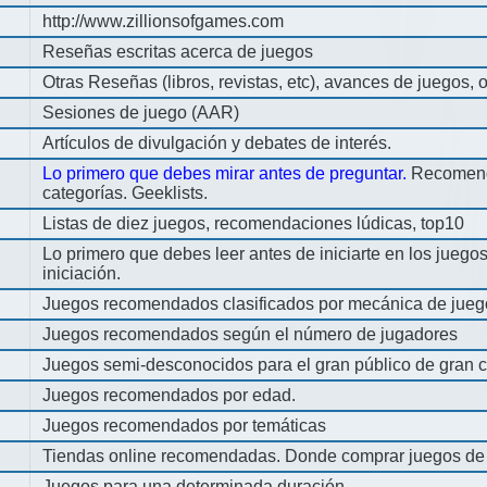
http://www.zillionsofgames.com
Reseñas escritas acerca de juegos
Otras Reseñas (libros, revistas, etc), avances de juegos, o
Sesiones de juego (AAR)
Artículos de divulgación y debates de interés.
Lo primero que debes mirar antes de preguntar.
Recomend
categorías. Geeklists.
Listas de diez juegos, recomendaciones lúdicas, top10
Lo primero que debes leer antes de iniciarte en los jueg
iniciación.
Juegos recomendados clasificados por mecánica de jueg
Juegos recomendados según el número de jugadores
Juegos semi-desconocidos para el gran público de gran c
Juegos recomendados por edad.
Juegos recomendados por temáticas
Tiendas online recomendadas. Donde comprar juegos de
Juegos para una determinada duración.