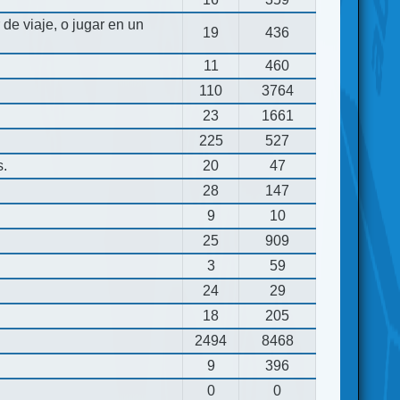
de viaje, o jugar en un
19
436
11
460
110
3764
23
1661
225
527
s.
20
47
28
147
9
10
25
909
3
59
24
29
18
205
2494
8468
9
396
0
0