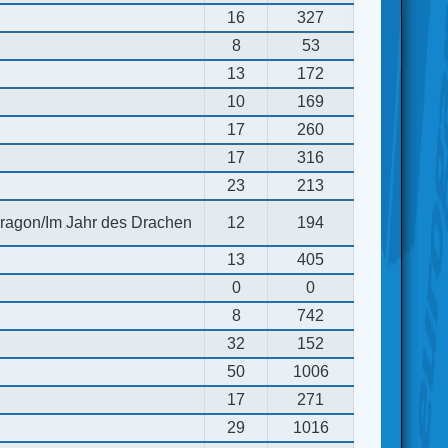
16
327
8
53
13
172
10
169
17
260
17
316
23
213
 dragon/Im Jahr des Drachen
12
194
13
405
0
0
8
742
32
152
50
1006
17
271
29
1016