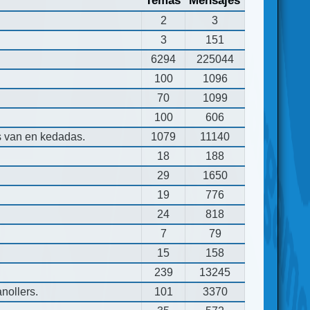
Temas
Mensajes
2
3
3
151
6294
225044
100
1096
70
1099
100
606
s van en kedadas.
1079
11140
18
188
29
1650
19
776
24
818
7
79
15
158
239
13245
nollers.
101
3370