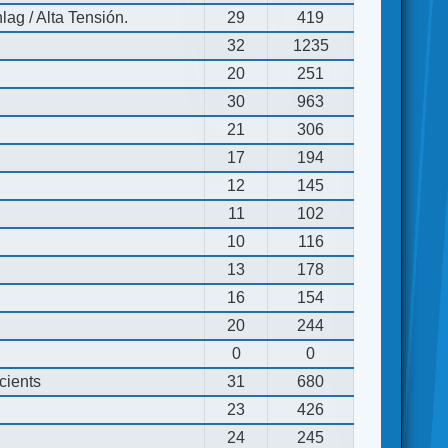
ag / Alta Tensión.
29
419
32
1235
20
251
30
963
21
306
17
194
12
145
11
102
10
116
13
178
16
154
20
244
0
0
cients
31
680
23
426
24
245