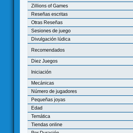
Zillions of Games
Reseñas escritas
Otras Reseñas
Sesiones de juego
Divulgación lúdica
Recomendados
Diez Juegos
Iniciación
Mecánicas
Número de jugadores
Pequeñas joyas
Edad
Temática
Tiendas online
Por Duración