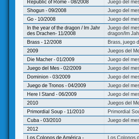
Republic of Rome - 08/2008
Juego del mes
Shogun - 09/2008
Juego del me
Go - 10/2008
Juego del mes
In the year of the dragon / Im Jahr
Juego del mes 
des Drachen- 11/2008
dragon/Im Jah
Brass - 12/2008
Brass, juego 
2009
Juegos del Me
Die Macher - 01/2009
Juego del mes
Juego del Mes - 02/2009
Juego del mes
Dominion - 03/2009
Juego del me
Juego de Tronos - 04/2009
Juego del mes
Here I Stand - 06/2009
Juego del mes
2010
Juegos del Me
Primordial Soup - 11/2010
Primordial So
Cuba - 03/2010
Juego del me
2012
Los Colonos de América -
Los Colonos d