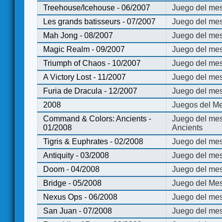
Treehouse/Icehouse - 06/2007
Juego del mes
Les grands batisseurs - 07/2007
Juego del mes
Mah Jong - 08/2007
Juego del me
Magic Realm - 09/2007
Juego del me
Triumph of Chaos - 10/2007
Juego del mes
A Victory Lost - 11/2007
Juego del mes
Furia de Dracula - 12/2007
Juego del mes
2008
Juegos del Me
Command & Colors: Ancients -
Juego del me
01/2008
Ancients
Tigris & Euphrates - 02/2008
Juego del mes
Antiquity - 03/2008
Juego del mes
Doom - 04/2008
Juego del mes
Bridge - 05/2008
Juego del Mes
Nexus Ops - 06/2008
Juego del mes
San Juan - 07/2008
Juego del mes