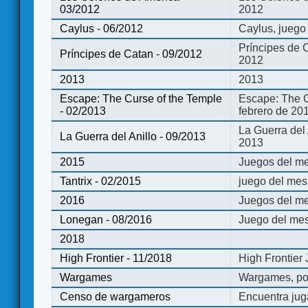
03/2012
2012
Caylus - 06/2012
Caylus, juego
Príncipes de 
Príncipes de Catan - 09/2012
2012
2013
2013
Escape: The Curse of the Temple
Escape: The C
- 02/2013
febrero de 20
La Guerra del
La Guerra del Anillo - 09/2013
2013
2015
Juegos del me
Tantrix - 02/2015
juego del mes 
2016
Juegos del m
Lonegan - 08/2016
Juego del mes
2018
High Frontier - 11/2018
High Frontier
Wargames
Wargames, po
Censo de wargameros
Encuentra jug