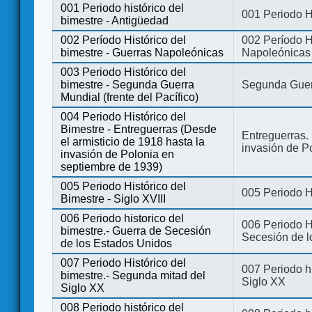
001 Periodo histórico del
001 Periodo H
bimestre - Antigüedad
002 Período Histórico del
002 Período Hi
bimestre - Guerras Napoleónicas
Napoleónicas
003 Periodo Histórico del
bimestre - Segunda Guerra
Segunda Guerr
Mundial (frente del Pacífico)
004 Periodo Histórico del
Bimestre - Entreguerras (Desde
Entreguerras. 
el armisticio de 1918 hasta la
invasión de P
invasión de Polonia en
septiembre de 1939)
005 Periodo Histórico del
005 Periodo Hi
Bimestre - Siglo XVIII
006 Periodo historico del
006 Periodo Hi
bimestre.- Guerra de Secesión
Secesión de l
de los Estados Unidos
007 Periodo Histórico del
007 Periodo h
bimestre.- Segunda mitad del
Siglo XX
Siglo XX
008 Periodo histórico del