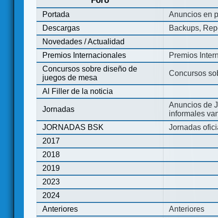
Foro
Portada
Anuncios en p
Descargas
Backups, Repo
Novedades / Actualidad
Premios Internacionales
Premios Inter
Concursos sobre diseño de
Concursos so
juegos de mesa
Al Filler de la noticia
Anuncios de J
Jornadas
informales va
JORNADAS BSK
Jornadas ofic
2017
2018
2019
2023
2024
Anteriores
Anteriores