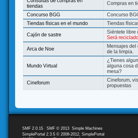
Consultas de compras en
Compras en ti
tiendas
Concurso BGG
Concurso BG
Tiendas físicas en el mundo
Tiendas físic
Siéntete libre
Cajón de sastre
Será reciclad
Mensajes del 
Arca de Noe
de la limpia.
¿Tienes algu
Mundo Virtual
alguna cosa d
mesa?
Cineforum, vis
Cineforum
propuestas
SMF 2.0.15
|
SMF © 2013
,
Simple Machines
SimplePortal 2.3.5 © 2008-2012, SimplePortal