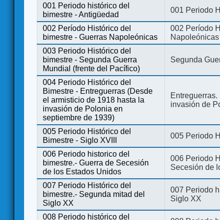
001 Periodo histórico del
001 Periodo H
bimestre - Antigüedad
002 Período Histórico del
002 Período Hi
bimestre - Guerras Napoleónicas
Napoleónicas
003 Periodo Histórico del
bimestre - Segunda Guerra
Segunda Guerr
Mundial (frente del Pacífico)
004 Periodo Histórico del
Bimestre - Entreguerras (Desde
Entreguerras. 
el armisticio de 1918 hasta la
invasión de P
invasión de Polonia en
septiembre de 1939)
005 Periodo Histórico del
005 Periodo Hi
Bimestre - Siglo XVIII
006 Periodo historico del
006 Periodo Hi
bimestre.- Guerra de Secesión
Secesión de l
de los Estados Unidos
007 Periodo Histórico del
007 Periodo h
bimestre.- Segunda mitad del
Siglo XX
Siglo XX
008 Periodo histórico del