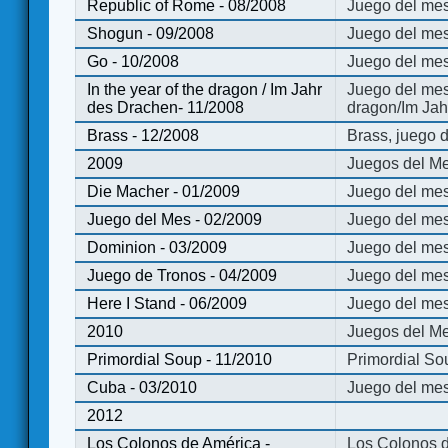
Republic of Rome - 08/2008
Juego del mes
Shogun - 09/2008
Juego del me
Go - 10/2008
Juego del mes
In the year of the dragon / Im Jahr
Juego del mes 
des Drachen- 11/2008
dragon/Im Jah
Brass - 12/2008
Brass, juego 
2009
Juegos del Me
Die Macher - 01/2009
Juego del mes
Juego del Mes - 02/2009
Juego del mes
Dominion - 03/2009
Juego del me
Juego de Tronos - 04/2009
Juego del mes
Here I Stand - 06/2009
Juego del mes
2010
Juegos del Me
Primordial Soup - 11/2010
Primordial So
Cuba - 03/2010
Juego del me
2012
Los Colonos de América -
Los Colonos d