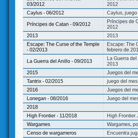
03/2012
2012
Caylus - 06/2012
Caylus, juego
Príncipes de 
Príncipes de Catan - 09/2012
2012
2013
2013
Escape: The Curse of the Temple
Escape: The C
- 02/2013
febrero de 20
La Guerra del
La Guerra del Anillo - 09/2013
2013
2015
Juegos del me
Tantrix - 02/2015
juego del mes 
2016
Juegos del m
Lonegan - 08/2016
Juego del mes
2018
High Frontier - 11/2018
High Frontier
Wargames
Wargames, po
Censo de wargameros
Encuentra jug