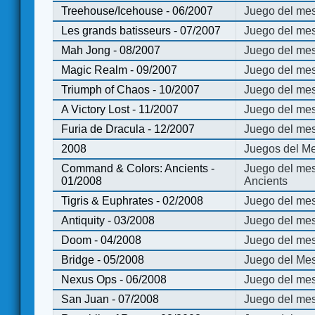
Treehouse/Icehouse - 06/2007
Juego del mes
Les grands batisseurs - 07/2007
Juego del mes
Mah Jong - 08/2007
Juego del me
Magic Realm - 09/2007
Juego del me
Triumph of Chaos - 10/2007
Juego del mes
A Victory Lost - 11/2007
Juego del mes
Furia de Dracula - 12/2007
Juego del mes
2008
Juegos del Me
Command & Colors: Ancients -
Juego del me
01/2008
Ancients
Tigris & Euphrates - 02/2008
Juego del mes
Antiquity - 03/2008
Juego del mes
Doom - 04/2008
Juego del mes
Bridge - 05/2008
Juego del Mes
Nexus Ops - 06/2008
Juego del mes
San Juan - 07/2008
Juego del mes