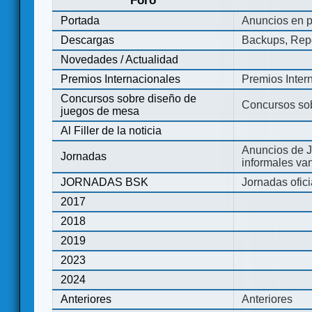
Foro
Portada
Anuncios en p
Descargas
Backups, Repo
Novedades / Actualidad
Premios Internacionales
Premios Inter
Concursos sobre diseño de
Concursos so
juegos de mesa
Al Filler de la noticia
Anuncios de J
Jornadas
informales va
JORNADAS BSK
Jornadas ofic
2017
2018
2019
2023
2024
Anteriores
Anteriores