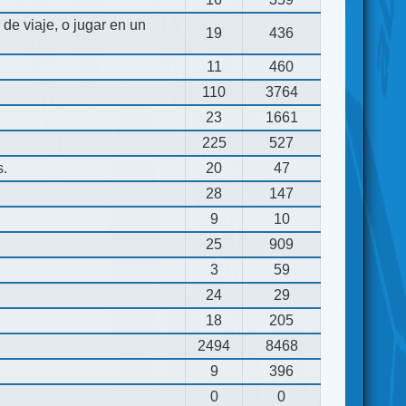
de viaje, o jugar en un
19
436
11
460
110
3764
23
1661
225
527
s.
20
47
28
147
9
10
25
909
3
59
24
29
18
205
2494
8468
9
396
0
0