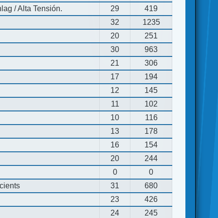
ag / Alta Tensión.
29
419
32
1235
20
251
30
963
21
306
17
194
12
145
11
102
10
116
13
178
16
154
20
244
0
0
cients
31
680
23
426
24
245