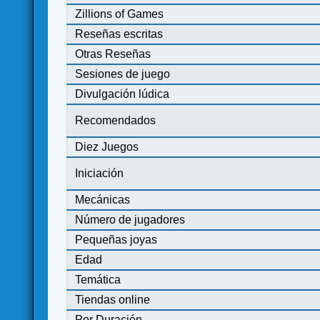
Zillions of Games
Reseñas escritas
Otras Reseñas
Sesiones de juego
Divulgación lúdica
Recomendados
Diez Juegos
Iniciación
Mecánicas
Número de jugadores
Pequeñas joyas
Edad
Temática
Tiendas online
Por Duración