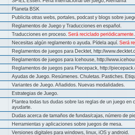
SPIEL Essen: Feria internacional del juego, Alemania
Planeta BSK
Publicita otras webs, portales, podcast y blogs sobre jue
Reglamentos de Juego y Traducciones en español.
Traducciones en proceso.
Será reciclado periódicamente
.
Necesitas algún reglamento o ayuda. Pídela aquí.
Será r
Reglamentos de juegos para Decktet, http://www.decktet.
Reglamentos de juegos para Icehouse, http://www.iceho
Reglamentos de juegos para Piecepack, http://piecepack.
Ayudas de Juego. Resúmenes. Chuletas. Pastiches. Etiq
Variantes de Juego. Añadidos. Nuevas modalidades.
Estrategias de Juego.
Plantea todas tus dudas sobre las reglas de un juego en 
ayudarte.
Dudas acerca de tamaños de fundas/cajas, número de pie
Herramientas y aplicaciones sobre juegos de mesa.
Versiones digitales para windows, linux, iOS y android.