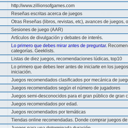
http://www.zillionsofgames.com
Reseñas escritas acerca de juegos
Otras Reseñas (libros, revistas, etc), avances de juegos, o
Sesiones de juego (AAR)
Artículos de divulgación y debates de interés.
Lo primero que debes mirar antes de preguntar.
Recomend
categorías. Geeklists.
Listas de diez juegos, recomendaciones lúdicas, top10
Lo primero que debes leer antes de iniciarte en los jueg
iniciación.
Juegos recomendados clasificados por mecánica de jueg
Juegos recomendados según el número de jugadores
Juegos semi-desconocidos para el gran público de gran c
Juegos recomendados por edad.
Juegos recomendados por temáticas
Tiendas online recomendadas. Donde comprar juegos de
Juegos para una determinada duración.