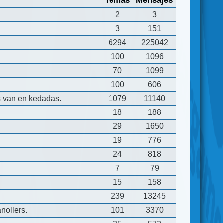
Temas
Mensajes
2
3
3
151
6294
225042
100
1096
70
1099
100
606
s van en kedadas.
1079
11140
18
188
29
1650
19
776
24
818
7
79
15
158
239
13245
nollers.
101
3370