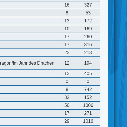
16
327
8
53
13
172
10
169
17
260
17
316
23
213
 dragon/Im Jahr des Drachen
12
194
13
405
0
0
8
742
32
152
50
1006
17
271
29
1016