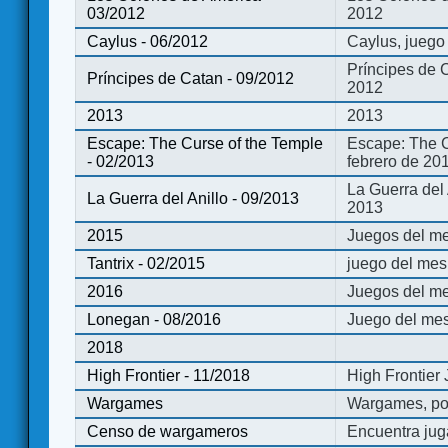
03/2012
2012
Caylus - 06/2012
Caylus, juego
Príncipes de 
Príncipes de Catan - 09/2012
2012
2013
2013
Escape: The Curse of the Temple
Escape: The C
- 02/2013
febrero de 20
La Guerra del
La Guerra del Anillo - 09/2013
2013
2015
Juegos del me
Tantrix - 02/2015
juego del mes 
2016
Juegos del m
Lonegan - 08/2016
Juego del mes
2018
High Frontier - 11/2018
High Frontier
Wargames
Wargames, po
Censo de wargameros
Encuentra jug