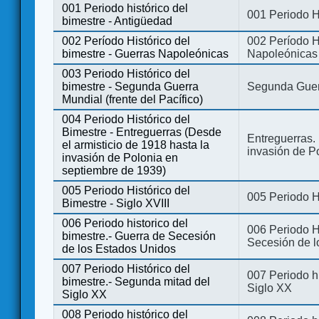
001 Periodo histórico del
001 Periodo H
bimestre - Antigüedad
002 Período Histórico del
002 Período Hi
bimestre - Guerras Napoleónicas
Napoleónicas
003 Periodo Histórico del
bimestre - Segunda Guerra
Segunda Guerr
Mundial (frente del Pacífico)
004 Periodo Histórico del
Bimestre - Entreguerras (Desde
Entreguerras. 
el armisticio de 1918 hasta la
invasión de P
invasión de Polonia en
septiembre de 1939)
005 Periodo Histórico del
005 Periodo Hi
Bimestre - Siglo XVIII
006 Periodo historico del
006 Periodo Hi
bimestre.- Guerra de Secesión
Secesión de l
de los Estados Unidos
007 Periodo Histórico del
007 Periodo h
bimestre.- Segunda mitad del
Siglo XX
Siglo XX
008 Periodo histórico del