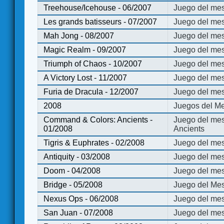
Treehouse/Icehouse - 06/2007
Juego del mes
Les grands batisseurs - 07/2007
Juego del mes
Mah Jong - 08/2007
Juego del me
Magic Realm - 09/2007
Juego del me
Triumph of Chaos - 10/2007
Juego del mes
A Victory Lost - 11/2007
Juego del mes
Furia de Dracula - 12/2007
Juego del mes
2008
Juegos del Me
Command & Colors: Ancients -
Juego del me
01/2008
Ancients
Tigris & Euphrates - 02/2008
Juego del mes
Antiquity - 03/2008
Juego del mes
Doom - 04/2008
Juego del mes
Bridge - 05/2008
Juego del Mes
Nexus Ops - 06/2008
Juego del mes
San Juan - 07/2008
Juego del mes