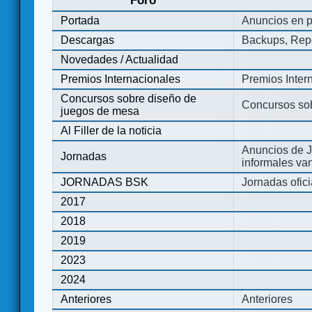
Foro
Portada
Anuncios en p
Descargas
Backups, Repo
Novedades / Actualidad
Premios Internacionales
Premios Inter
Concursos sobre diseño de
Concursos so
juegos de mesa
Al Filler de la noticia
Anuncios de J
Jornadas
informales va
JORNADAS BSK
Jornadas ofic
2017
2018
2019
2023
2024
Anteriores
Anteriores