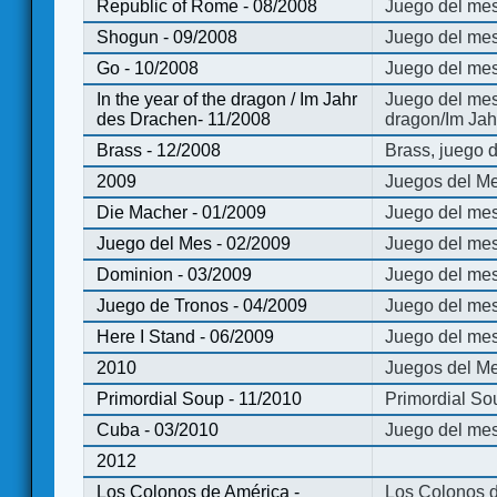
Republic of Rome - 08/2008
Juego del mes
Shogun - 09/2008
Juego del me
Go - 10/2008
Juego del mes
In the year of the dragon / Im Jahr
Juego del mes 
des Drachen- 11/2008
dragon/Im Jah
Brass - 12/2008
Brass, juego 
2009
Juegos del Me
Die Macher - 01/2009
Juego del mes
Juego del Mes - 02/2009
Juego del mes
Dominion - 03/2009
Juego del me
Juego de Tronos - 04/2009
Juego del mes
Here I Stand - 06/2009
Juego del mes
2010
Juegos del Me
Primordial Soup - 11/2010
Primordial So
Cuba - 03/2010
Juego del me
2012
Los Colonos de América -
Los Colonos d