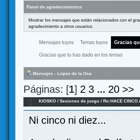
Panel de agradecimientos
Mostrar los mensajes que están relacionados con el gra
agradecimiento a otros usuarios.
Mensajes tuyos
Temas tuyos
Gracias qu
Gracias que tu has dado en los temas
Mensajes - Lopez de la Osa
Páginas: [
1
]
2
3
...
20
>>
1
KIOSKO
/
Sesiones de juego
/
Re:HACE CINCO 
Ni cinco ni diez...