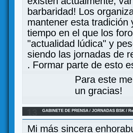
existen actualmente, va
barbaridad! Los organiz
mantener esta tradición y
tiempo en el que los foro
"actualidad lúdica" y pe
siendo las jornadas de re
. Formar parte de esto es
Para este me
un gracias!
13
GABINETE DE PRENSA
/
JORNADAS BSK
/
R
Mi más sincera enhorabu