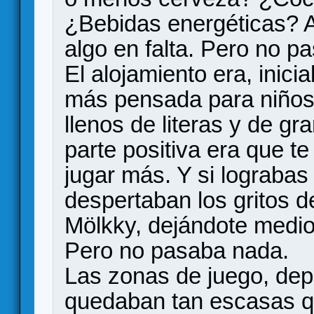
¿Bebidas energéticas? A
algo en falta. Pero no p
El alojamiento era, inic
más pensada para niños
llenos de literas y de g
parte positiva era que 
jugar más. Y si lograbas 
despertaban los gritos 
Mölkky, dejándote medio 
Pero no pasaba nada.
Las zonas de juego, dep
quedaban tan escasas q