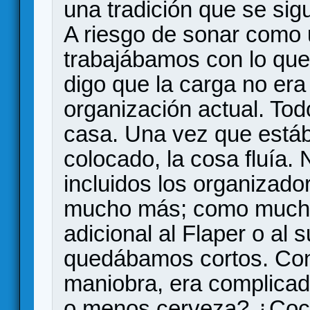
una tradición que se si
A riesgo de sonar como 
trabajábamos con lo qu
digo que la carga no er
organización actual. To
casa. Una vez que estáb
colocado, la cosa fluía.
incluidos los organizado
mucho más; como mucho
adicional al Flaper o al
quedábamos cortos. Con
maniobra, era complica
o menos cerveza? ¿Coca-