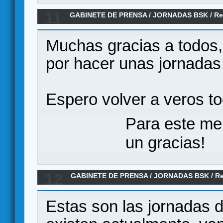
11
GABINETE DE PRENSA
/
JORNADAS BSK
/
Re
Muchas gracias a todos, 
por hacer unas jornadas
Espero volver a veros t
Para este me
un gracias!
12
GABINETE DE PRENSA
/
JORNADAS BSK
/
R
Estas son las jornadas 