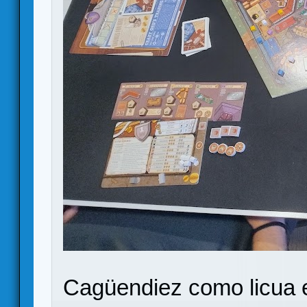
Cagüendiez como licua el