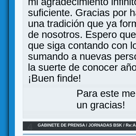
mi agradecimiento infinit
suficiente. Gracias por
una tradición que ya for
de nosotros. Espero qu
que siga contando con 
sumando a nuevas perso
la suerte de conocer año
¡Buen finde!
Para este me
un gracias!
4
GABINETE DE PRENSA
/
JORNADAS BSK
/
Re:A