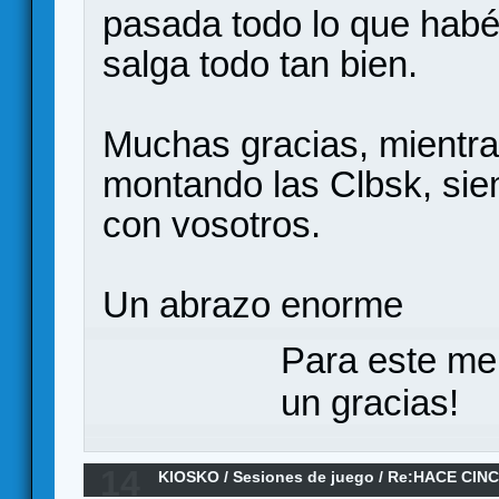
pasada todo lo que habé
salga todo tan bien.
Muchas gracias, mientra
montando las Clbsk, siem
con vosotros.
Un abrazo enorme
Para este me
un gracias!
14
KIOSKO
/
Sesiones de juego
/
Re:HACE CINC