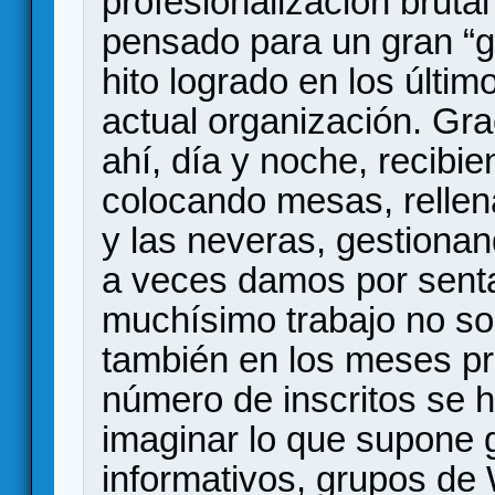
profesionalización bruta
pensado para un gran “g
hito logrado en los últi
actual organización. Gra
ahí, día y noche, recibie
colocando mesas, relle
y las neveras, gestiona
a veces damos por senta
muchísimo trabajo no sol
también en los meses pr
número de inscritos se 
imaginar lo que supone g
informativos, grupos de 