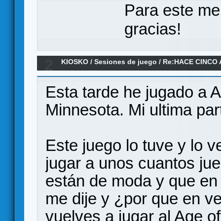
Para este me
gracias!
2
KIOSKO
/
Sesiones de juego
/
Re:HACE CINCO 
Esta tarde he jugado a A
Minnesota. Mi ultima part
Este juego lo tuve y lo 
jugar a unos cuantos ju
están de moda y que en 
me dije y ¿por que en v
vuelves a jugar al Age o