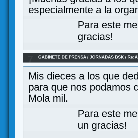
especialmente a la organ
Para este me
gracias!
7
GABINETE DE PRENSA
/
JORNADAS BSK
/
Re:A
Mis dieces a los que ded
para que nos podamos di
Mola mil.
Para este me
un gracias!