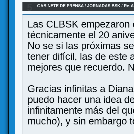
5
GABINETE DE PRENSA
/
JORNADAS BSK
/
Re:A
Las CLBSK empezaron en
técnicamente el 20 anive
No se si las próximas se
tener difícil, las de este
mejores que recuerdo. N
Gracias infinitas a Dian
puedo hacer una idea de
infinitamente más del q
mucho), y sin embargo t