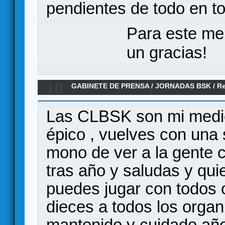
pendientes de todo en 
Para este me
un gracias!
10
GABINETE DE PRENSA
/
JORNADAS BSK
/
R
Las CLBSK son mi medici
épico , vuelves con una 
mono de ver a la gente 
tras año y saludas y qui
puedes jugar con todos c
dieces a todos los orga
mantenido y cuidado año 