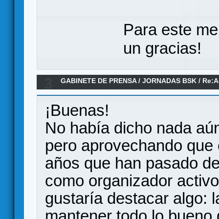
Para este me
un gracias!
3
GABINETE DE PRENSA
/
JORNADAS BSK
/
Re:A
¡Buenas!
No había dicho nada aún
pero aprovechando que 
años que han pasado de
como organizador activo
gustaría destacar algo:
mantener todo lo bueno 