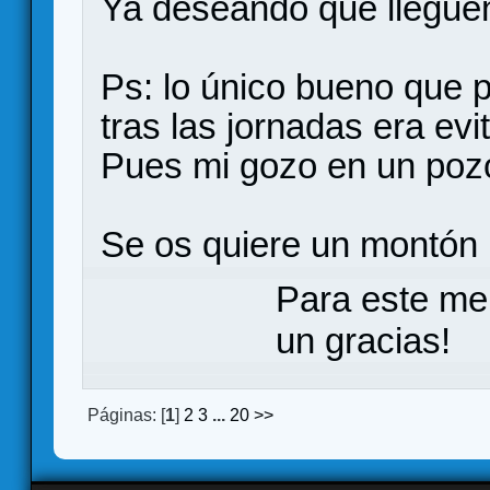
Ya deseando que lleguen
Ps: lo único bueno que 
tras las jornadas era evi
Pues mi gozo en un poz
Se os quiere un montón
Para este me
un gracias!
Páginas: [
1
]
2
3
...
20
>>