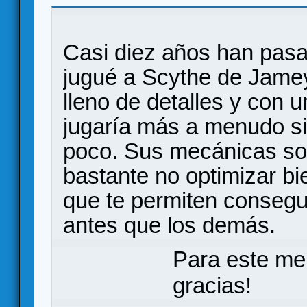
Casi diez años han pasa
jugué a Scythe de Jamey
lleno de detalles y con u
jugaría más a menudo si
poco. Sus mecánicas son
bastante no optimizar bi
que te permiten consegui
antes que los demás.
Para este me
gracias!