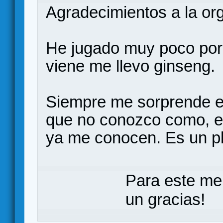
Agradecimientos a la or
He jugado muy poco por 
viene me llevo ginseng.
Siempre me sorprende el 
que no conozco como, es
ya me conocen. Es un pl
Para este me
un gracias!