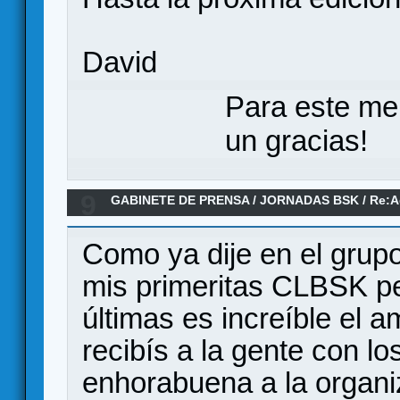
David
Para este me
un gracias!
9
GABINETE DE PRENSA
/
JORNADAS BSK
/
Re:A
Como ya dije en el grup
mis primeritas CLBSK pe
últimas es increíble el 
recibís a la gente con l
enhorabuena a la organiz