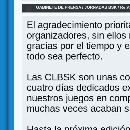
8
GABINETE DE PRENSA
/
JORNADAS BSK
/
Re:A
El agradecimiento priorit
organizadores, sin ellos
gracias por el tiempo y 
todo sea perfecto.
Las CLBSK son unas con
cuatro días dedicados ex
nuestros juegos en comp
muchas veces acaban s
Hasta la próxima edición