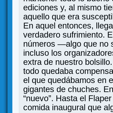
ediciones y, al mismo t
aquello que era suscepti
En aquel entonces, llega
verdadero sufrimiento. Er
números —algo que no 
incluso los organizador
extra de nuestro bolsillo
todo quedaba compensad
el que quedábamos en el
gigantes de chuches. E
“nuevo”. Hasta el Flaper
comida inaugural que al